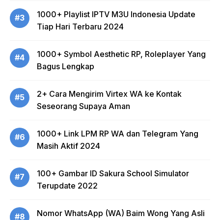
1000+ Playlist IPTV M3U Indonesia Update
#3
Tiap Hari Terbaru 2024
1000+ Symbol Aesthetic RP, Roleplayer Yang
#4
Bagus Lengkap
2+ Cara Mengirim Virtex WA ke Kontak
#5
Seseorang Supaya Aman
1000+ Link LPM RP WA dan Telegram Yang
#6
Masih Aktif 2024
100+ Gambar ID Sakura School Simulator
#7
Terupdate 2022
Nomor WhatsApp (WA) Baim Wong Yang Asli
#8