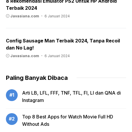
8 Rekomendasi Emulator PS2 Untuk HP Android
Terbaik 2024
Javasiana.com
6 Januari 2024
Config Sausage Man Terbaik 2024, Tanpa Recoil
dan No Lag!
Javasiana.com
6 Januari 2024
Paling Banyak Dibaca
Arti LB, LFL, FFF, TNF, TFL, FI, LI dan QNA di
#1
Instagram
Top 8 Best Apps for Watch Movie Full HD
#2
Without Ads