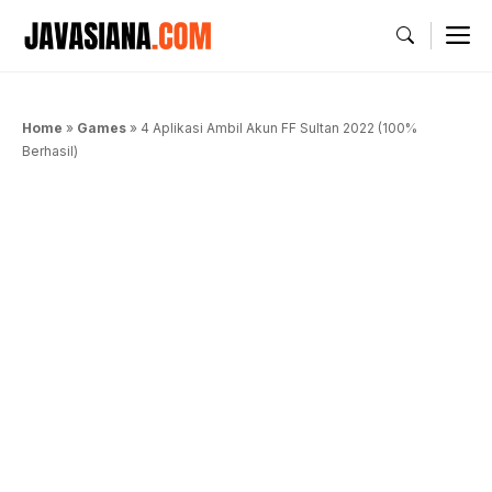
Langsung
M
ke
isi
Home
»
Games
»
4 Aplikasi Ambil Akun FF Sultan 2022 (100%
Berhasil)