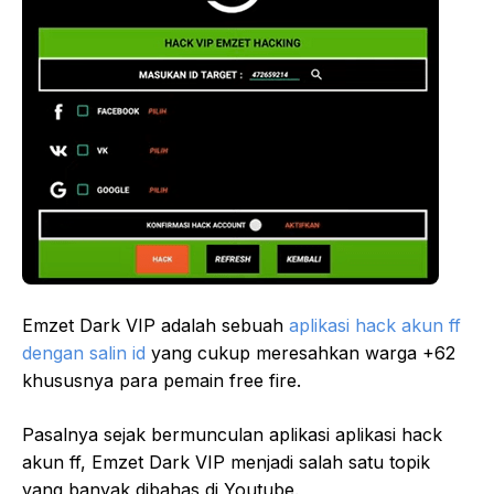
Emzet Dark VIP adalah sebuah
aplikasi hack akun ff
dengan salin id
yang cukup meresahkan warga +62
khususnya para pemain free fire.
Pasalnya sejak bermunculan aplikasi aplikasi hack
akun ff, Emzet Dark VIP menjadi salah satu topik
yang banyak dibahas di Youtube.