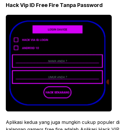
Hack Vip ID Free Fire Tanpa Password
Aplikasi kedua yang juga mungkin cukup populer di
kalangan gamers free fire adalah Aplikasi Hack VIP