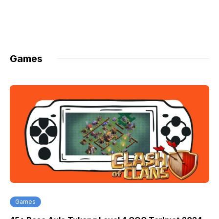
Games
Games