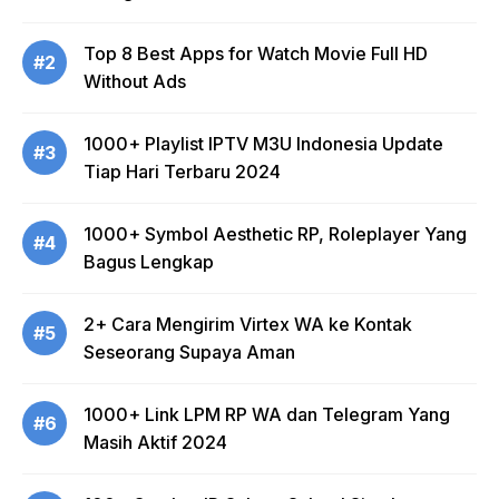
Top 8 Best Apps for Watch Movie Full HD
#2
Without Ads
1000+ Playlist IPTV M3U Indonesia Update
#3
Tiap Hari Terbaru 2024
1000+ Symbol Aesthetic RP, Roleplayer Yang
#4
Bagus Lengkap
2+ Cara Mengirim Virtex WA ke Kontak
#5
Seseorang Supaya Aman
1000+ Link LPM RP WA dan Telegram Yang
#6
Masih Aktif 2024