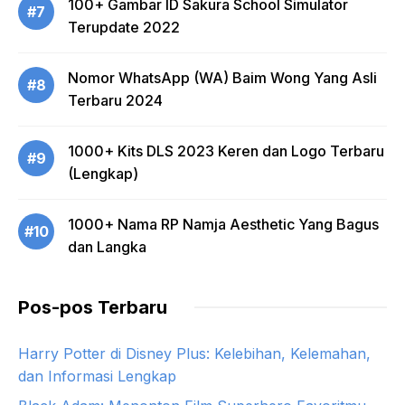
100+ Gambar ID Sakura School Simulator
#7
Terupdate 2022
Nomor WhatsApp (WA) Baim Wong Yang Asli
#8
Terbaru 2024
1000+ Kits DLS 2023 Keren dan Logo Terbaru
#9
(Lengkap)
1000+ Nama RP Namja Aesthetic Yang Bagus
#10
dan Langka
Pos-pos Terbaru
Harry Potter di Disney Plus: Kelebihan, Kelemahan,
dan Informasi Lengkap