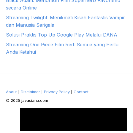
Black Adam: Menonton Film Superhero Favoritmu
secara Online
Streaming Twilight: Menikmati Kisah Fantastis Vampir
dan Manusia Serigala
Solusi Praktis Top Up Google Play Melalui DANA
Streaming One Piece Film Red: Semua yang Perlu
Anda Ketahui
About
|
Disclaimer
|
Privacy Policy
|
Contact
© 2025 javasiana.com
Facebook
Twitter
Pinterest