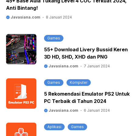
45+ Base Aula Tukang Level 4 COC Terkuat 2024,
Anti Bintang!
Javasiana.com
8 Januari 2024
Games
55+ Download Livery Bussid Keren
3D HD, SHD, XHD dan PNG
Javasiana.com
7 Januari 2024
Games
Komputer
5 Rekomendasi Emulator PS2 Untuk
PC Terbaik di Tahun 2024
Javasiana.com
6 Januari 2024
Aplikasi
Games