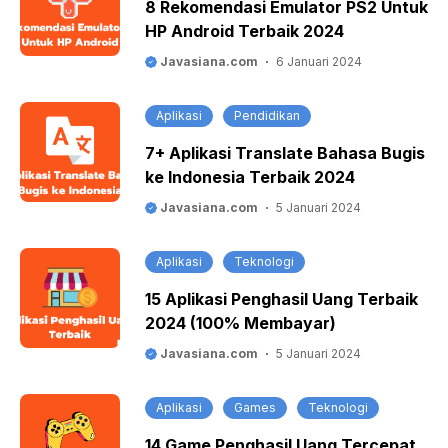
8 Rekomendasi Emulator PS2 Untuk
HP Android Terbaik 2024
Javasiana.com
6 Januari 2024
Aplikasi
Pendidikan
7+ Aplikasi Translate Bahasa Bugis
ke Indonesia Terbaik 2024
Javasiana.com
5 Januari 2024
Aplikasi
Teknologi
15 Aplikasi Penghasil Uang Terbaik
2024 (100% Membayar)
Javasiana.com
5 Januari 2024
Aplikasi
Games
Teknologi
14 Game Penghasil Uang Tercepat