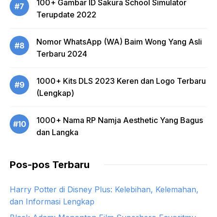
100+ Gambar ID Sakura School Simulator
#7
Terupdate 2022
Nomor WhatsApp (WA) Baim Wong Yang Asli
#8
Terbaru 2024
1000+ Kits DLS 2023 Keren dan Logo Terbaru
#9
(Lengkap)
1000+ Nama RP Namja Aesthetic Yang Bagus
#10
dan Langka
Pos-pos Terbaru
Harry Potter di Disney Plus: Kelebihan, Kelemahan,
dan Informasi Lengkap