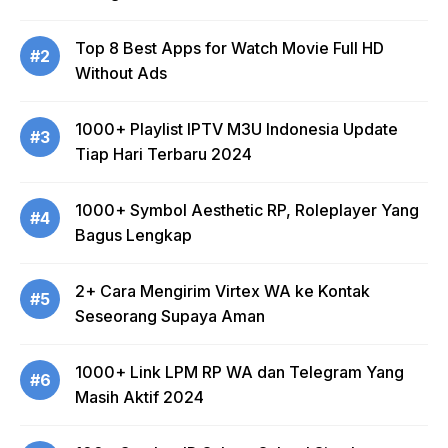
Top 8 Best Apps for Watch Movie Full HD
#2
Without Ads
1000+ Playlist IPTV M3U Indonesia Update
#3
Tiap Hari Terbaru 2024
1000+ Symbol Aesthetic RP, Roleplayer Yang
#4
Bagus Lengkap
2+ Cara Mengirim Virtex WA ke Kontak
#5
Seseorang Supaya Aman
1000+ Link LPM RP WA dan Telegram Yang
#6
Masih Aktif 2024