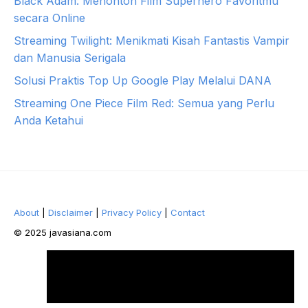
Black Adam: Menonton Film Superhero Favoritmu
secara Online
Streaming Twilight: Menikmati Kisah Fantastis Vampir
dan Manusia Serigala
Solusi Praktis Top Up Google Play Melalui DANA
Streaming One Piece Film Red: Semua yang Perlu
Anda Ketahui
About
|
Disclaimer
|
Privacy Policy
|
Contact
© 2025 javasiana.com
Facebook
Twitter
Pinterest