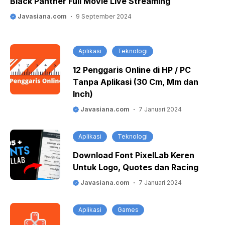
Black Panther Full Movie Live Streaming
Javasiana.com
9 September 2024
Aplikasi
Teknologi
12 Penggaris Online di HP / PC
Tanpa Aplikasi (30 Cm, Mm dan
Inch)
Javasiana.com
7 Januari 2024
Aplikasi
Teknologi
Download Font PixelLab Keren
Untuk Logo, Quotes dan Racing
Javasiana.com
7 Januari 2024
Aplikasi
Games