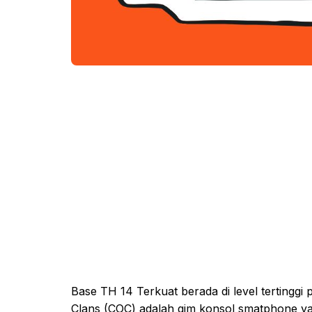
Base TH 14 Terkuat berada di level tertinggi
Clans (COC) adalah gim konsol smatphone yan