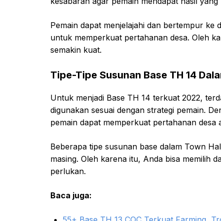
kesabaran agar pemain mendapat hasil yang 
Pemain dapat menjelajahi dan bertempur ke 
untuk memperkuat pertahanan desa. Oleh kar
semakin kuat.
Tipe-Tipe Susunan Base TH 14 Dala
Untuk menjadi Base TH 14 terkuat 2022, ter
digunakan sesuai dengan strategi pemain. De
pemain dapat memperkuat pertahanan desa a
Beberapa tipe susunan base dalam Town Hall
masing. Oleh karena itu, Anda bisa memilih 
perlukan.
Baca juga:
55+ Base TH 13 COC Terkuat Farming, T