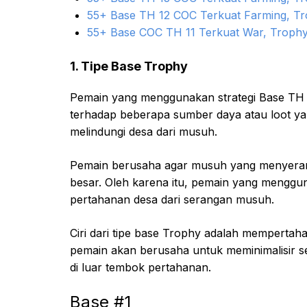
55+ Base TH 12 COC Terkuat Farming, T
55+ Base COC TH 11 Terkuat War, Trophy
1. Tipe Base Trophy
Pemain yang menggunakan strategi Base TH 14 
terhadap beberapa sumber daya atau loot ya
melindungi desa dari musuh.
Pemain berusaha agar musuh yang menyeran
besar. Oleh karena itu, pemain yang menggu
pertahanan desa dari serangan musuh.
Ciri dari tipe base Trophy adalah mempertaha
pemain akan berusaha untuk meminimalisir
di luar tembok pertahanan.
Base #1