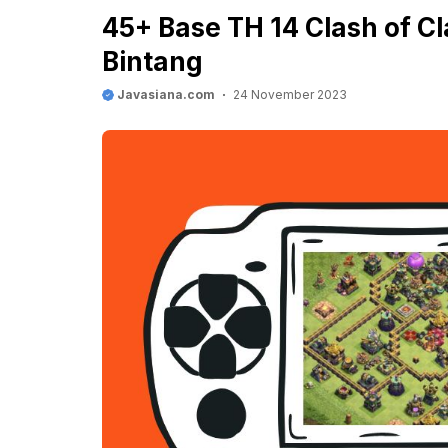
45+ Base TH 14 Clash of C
Bintang
Javasiana.com
24 November 2023