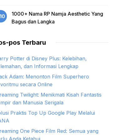
1000+ Nama RP Namja Aesthetic Yang
10
Bagus dan Langka
os-pos Terbaru
rry Potter di Disney Plus: Kelebihan,
lemahan, dan Informasi Lengkap
ack Adam: Menonton Film Superhero
voritmu secara Online
reaming Twilight: Menikmati Kisah Fantastis
mpir dan Manusia Serigala
lusi Praktis Top Up Google Play Melalui
ANA
reaming One Piece Film Red: Semua yang
rlu Anda Ketahui