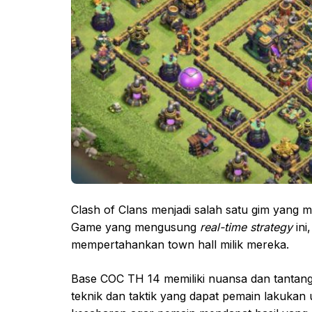
Clash of Clans menjadi salah satu gim yang ma
Game yang mengusung
real-time strategy
in
mempertahankan town hall milik mereka.
Base COC TH 14 memiliki nuansa dan tantan
teknik dan taktik yang dapat pemain lakukan 