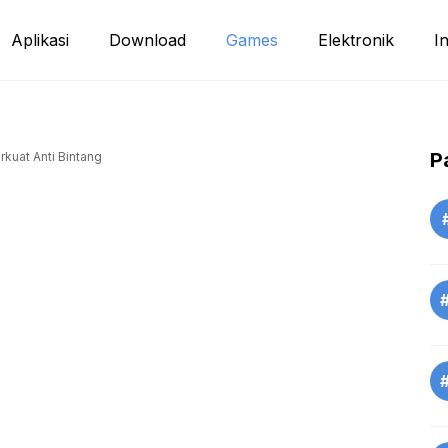
Aplikasi
Download
Games
Elektronik
I
P
kuat Anti Bintang