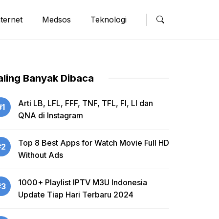
nternet
Medsos
Teknologi
aling Banyak Dibaca
Arti LB, LFL, FFF, TNF, TFL, FI, LI dan
#1
QNA di Instagram
Top 8 Best Apps for Watch Movie Full HD
#2
Without Ads
1000+ Playlist IPTV M3U Indonesia
#3
Update Tiap Hari Terbaru 2024