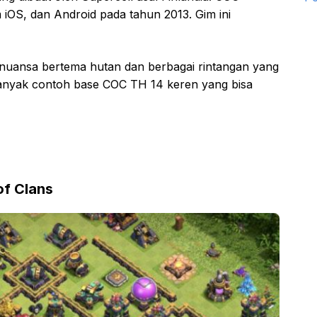
rm iOS, dan Android pada tahun 2013. Gim ini
 nuansa bertema hutan dan berbagai rintangan yang
 banyak contoh base COC TH 14 keren yang bisa
of Clans