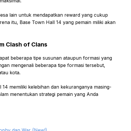
maksimal.
desa lain untuk mendapatkan reward yang cukup
ena itu, Base Town Hall 14 yang pemain miliki akan
m Clash of Clans
dapat beberapa tipe susunan ataupun formasi yang
ngan mengenali beberapa tipe formasi tersebut,
tau kota.
 14 memiliki kelebihan dan kekuranganya masing-
dalam menentukan strategi pemain yang Anda
rophy dan War (New!)