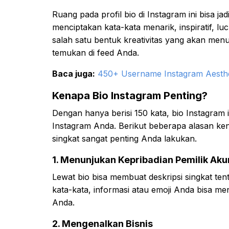
Ruang pada profil bio di Instagram ini bisa j
menciptakan kata-kata menarik, inspiratif, lu
salah satu bentuk kreativitas yang akan men
temukan di feed Anda.
Baca juga:
450+ Username Instagram Aesthe
Kenapa Bio Instagram Penting?
Dengan hanya berisi 150 kata, bio Instagram 
Instagram Anda. Berikut beberapa alasan ke
singkat sangat penting Anda lakukan.
1. Menunjukan Kepribadian Pemilik Aku
Lewat bio bisa membuat deskripsi singkat tent
kata-kata, informasi atau emoji Anda bisa me
Anda.
2. Mengenalkan Bisnis