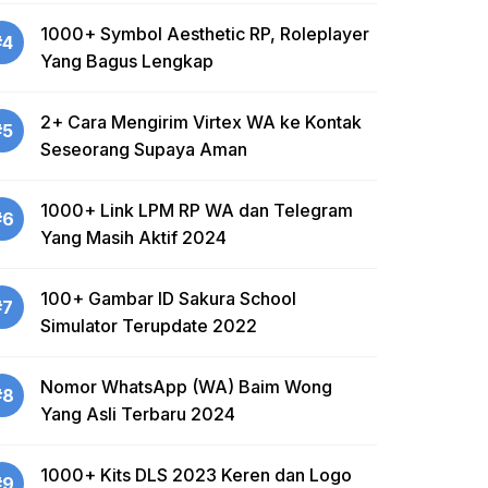
1000+ Symbol Aesthetic RP, Roleplayer
#4
Yang Bagus Lengkap
2+ Cara Mengirim Virtex WA ke Kontak
#5
Seseorang Supaya Aman
1000+ Link LPM RP WA dan Telegram
#6
Yang Masih Aktif 2024
100+ Gambar ID Sakura School
#7
Simulator Terupdate 2022
Nomor WhatsApp (WA) Baim Wong
#8
Yang Asli Terbaru 2024
1000+ Kits DLS 2023 Keren dan Logo
#9