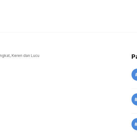
P
ingkat, Keren dan Lucu