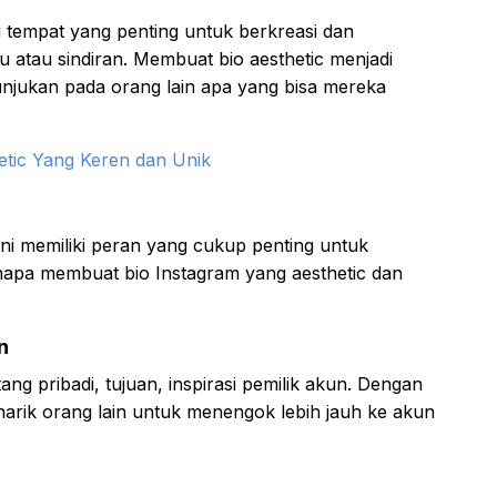
adi tempat yang penting untuk berkreasi dan
cu atau sindiran. Membuat bio aesthetic menjadi
unjukan pada orang lain apa yang bisa mereka
tic Yang Keren dan Unik
ini memiliki peran yang cukup penting untuk
napa membuat bio Instagram yang aesthetic dan
n
ang pribadi, tujuan, inspirasi pemilik akun. Dengan
narik orang lain untuk menengok lebih jauh ke akun