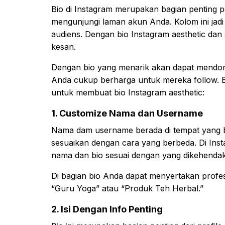
Bio di Instagram merupakan bagian penting 
mengunjungi laman akun Anda. Kolom ini jad
audiens. Dengan bio Instagram aesthetic da
kesan.
Dengan bio yang menarik akan dapat mendo
Anda cukup berharga untuk mereka follow. B
untuk membuat bio Instagram aesthetic:
1. Customize Nama dan Username
Nama dam username berada di tempat yang be
sesuaikan dengan cara yang berbeda. Di In
nama dan bio sesuai dengan yang dikehendak
Di bagian bio Anda dapat menyertakan profesi
“Guru Yoga” atau “Produk Teh Herbal.”
2. Isi Dengan Info Penting