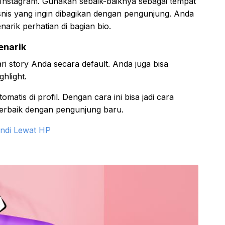
e Instagram. Gunakan sebaik-baiknya sebagai tempat
bisnis yang ingin dibagikan dengan pengunjung. Anda
rik perhatian di bagian bio.
enarik
i story Anda secara default. Anda juga bisa
hlight.
omatis di profil. Dengan cara ini bisa jadi cara
 terbaik dengan pengunjung baru.
ndi Lewat HP