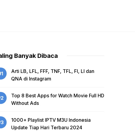
aling Banyak Dibaca
Arti LB, LFL, FFF, TNF, TFL, FI, LI dan
#1
QNA di Instagram
Top 8 Best Apps for Watch Movie Full HD
#2
Without Ads
1000+ Playlist IPTV M3U Indonesia
#3
Update Tiap Hari Terbaru 2024