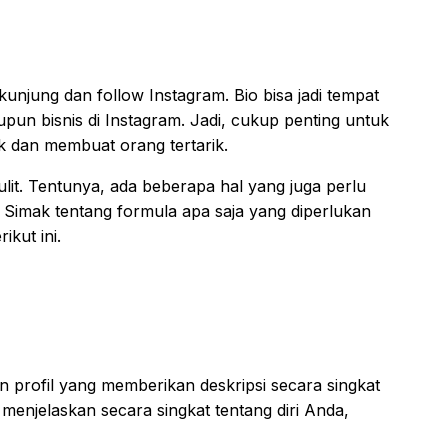
rkunjung dan follow Instagram. Bio bisa jadi tempat
upun bisnis di Instagram. Jadi, cukup penting untuk
k dan membuat orang tertarik.
lit. Tentunya, ada beberapa hal yang juga perlu
 Simak tentang formula apa saja yang diperlukan
ikut ini.
 profil yang memberikan deskripsi secara singkat
a menjelaskan secara singkat tentang diri Anda,