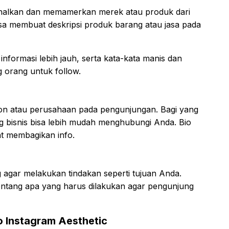
nalkan dan memamerkan merek atau produk dari
isa membuat deskripsi produk barang atau jasa pada
nformasi lebih jauh, serta kata-kata manis dan
g orang untuk follow.
son atau perusahaan pada pengunjungan. Bagi yang
g bisnis bisa lebih mudah menghubungi Anda. Bio
at membagikan info.
g agar melakukan tindakan seperti tujuan Anda.
entang apa yang harus dilakukan agar pengunjung
o Instagram Aesthetic