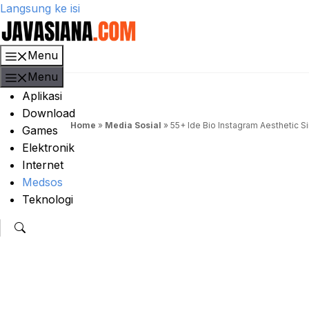
Langsung ke isi
Menu
Menu
Aplikasi
Download
Home
»
Media Sosial
»
55+ Ide Bio Instagram Aesthetic S
Games
Elektronik
Internet
Medsos
Teknologi