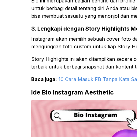
Bio ini merupakan bagian penting dari profil
untuk berbagi detail tentang diri Anda atau 
bisa membuat sesuatu yang menonjol dan mena
3. Lengkapi dengan Story Highlights M
Instagram akan memilih sebuah cover foto dar
mengunggah foto custom untuk tiap Story Hig
Story Highlights ini akan ditampilkan secara ot
terbaik untuk berbagi snapshot dari kontent
Baca juga:
10 Cara Masuk FB Tanpa Kata Sa
Ide Bio Instagram Aesthetic