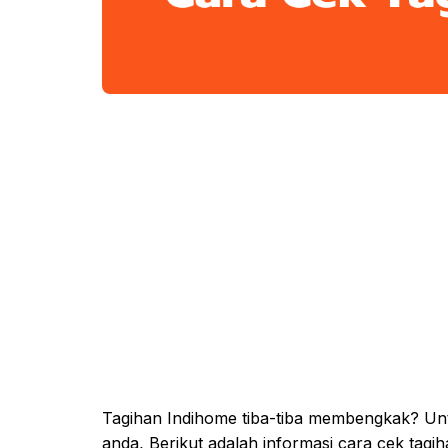
Tagihan Indihome tiba-tiba membengkak? Untu
anda, Berikut adalah informasi cara cek tag