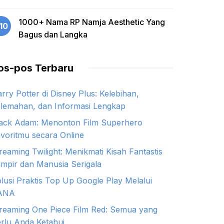
1000+ Nama RP Namja Aesthetic Yang
10
Bagus dan Langka
os-pos Terbaru
rry Potter di Disney Plus: Kelebihan,
lemahan, dan Informasi Lengkap
ack Adam: Menonton Film Superhero
voritmu secara Online
reaming Twilight: Menikmati Kisah Fantastis
mpir dan Manusia Serigala
lusi Praktis Top Up Google Play Melalui
ANA
reaming One Piece Film Red: Semua yang
rlu Anda Ketahui