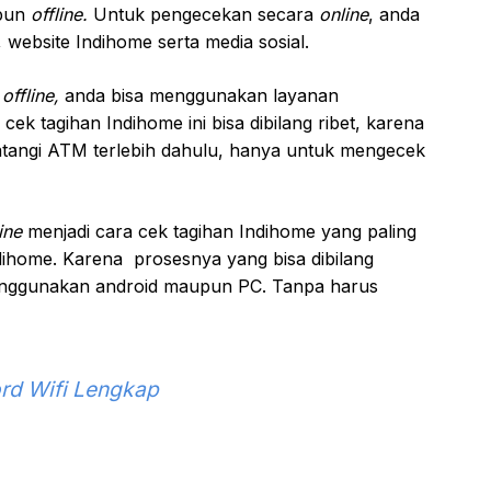
pun
offline.
Untuk pengecekan secara
online
, anda
 website Indihome serta media sosial.
a
offline,
anda bisa menggunakan layanan
k tagihan Indihome ini bisa dibilang ribet, karena
atangi ATM terlebih dahulu, hanya untuk mengecek
ine
menjadi cara cek tagihan Indihome yang paling
ihome. Karena prosesnya yang bisa dibilang
enggunakan android maupun PC. Tanpa harus
rd Wifi Lengkap