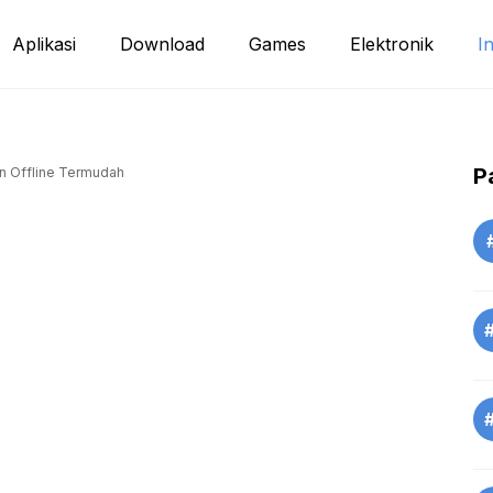
Aplikasi
Download
Games
Elektronik
I
P
n Offline Termudah