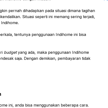
kin pernah dihadapkan pada situasi dimana tagihan
endalikan. Situasi seperti ini memang sering terjadi,
 Indihome.
berkala, tentunya penggunaan Indihome ini bisa
ari
budget
yang ada, maka penggunaan Indihome
mendesak saja. Dengan demikian, pembayaran tidak
n
ome ini, anda bisa menggunakan beberapa cara.