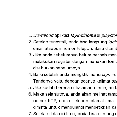
Download
aplikasi
MyIndihome
di
playstor
Setelah terinstall, anda bisa langsung
logi
email ataupun nomor telepon. Baru dita
Jika anda sebelumnya belum pernah mendaf
melakukan register dengan menekan tom
disebutkan sebelumnya.
Baru setelah anda mengklik menu
sign in,
Tandanya yaitu dengan adanya kalimat
se
Jika sudah berada di halaman utama, an
Maka selanjutnya, anda akan melihat tam
nomor KTP, nomor telepon, alamat email
diminta untuk mengulangi mengetikkan
pa
Setelah data diri terisi, anda bisa centang