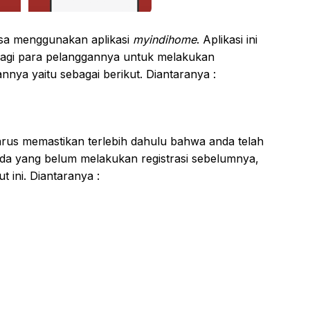
isa menggunakan aplikasi
myindihome
. Aplikasi ini
bagi para pelanggannya untuk melakukan
ya yaitu sebagai berikut. Diantaranya :
harus memastikan terlebih dahulu bahwa anda telah
nda yang belum melakukan registrasi sebelumnya,
 ini. Diantaranya :