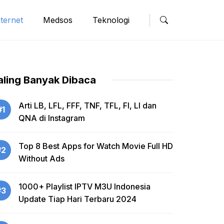
nternet
Medsos
Teknologi
aling Banyak Dibaca
Arti LB, LFL, FFF, TNF, TFL, FI, LI dan
#1
QNA di Instagram
Top 8 Best Apps for Watch Movie Full HD
#2
Without Ads
1000+ Playlist IPTV M3U Indonesia
#3
Update Tiap Hari Terbaru 2024