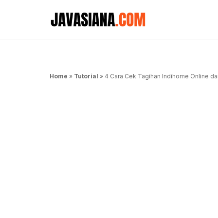
Langsung
ke
isi
Home
»
Tutorial
»
4 Cara Cek Tagihan Indihome Online da