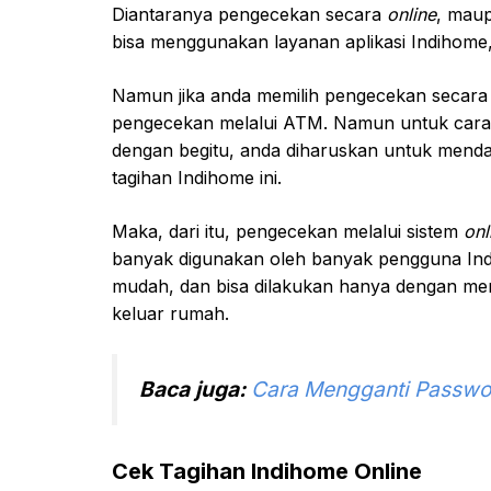
Diantaranya pengecekan secara
online
, mau
bisa menggunakan layanan aplikasi Indihome,
Namun jika anda memilih pengecekan secar
pengecekan melalui ATM. Namun untuk cara ce
dengan begitu, anda diharuskan untuk mend
tagihan Indihome ini.
Maka, dari itu, pengecekan melalui sistem
onl
banyak digunakan oleh banyak pengguna Ind
mudah, dan bisa dilakukan hanya dengan m
keluar rumah.
Baca juga:
Cara Mengganti Passwo
Cek Tagihan Indihome Online