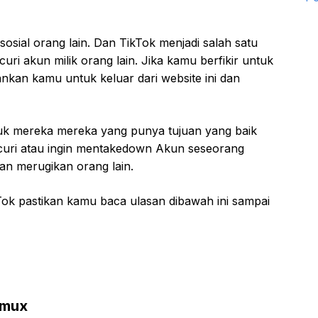
osial orang lain. Dan TikTok menjadi salah satu
i akun milik orang lain. Jika kamu berfikir untuk
nkan kamu untuk keluar dari website ini dan
k mereka mereka yang punya tujuan yang baik
curi atau ingin mentakedown Akun seseorang
an merugikan orang lain.
Tok pastikan kamu baca ulasan dibawah ini sampai
rmux