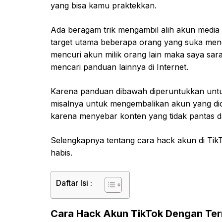
yang bisa kamu praktekkan.
Ada beragam trik mengambil alih akun media s
target utama beberapa orang yang suka mencur
mencuri akun milik orang lain maka saya sara
mencari panduan lainnya di Internet.
Karena panduan dibawah diperuntukkan untu
misalnya untuk mengembalikan akun yang di
karena menyebar konten yang tidak pantas d
Selengkapnya tentang cara hack akun di Tik
habis.
Daftar Isi :
Cara Hack Akun TikTok Dengan Te