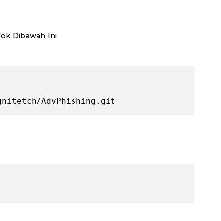
Tok Dibawah Ini
gnitetch/AdvPhishing.git