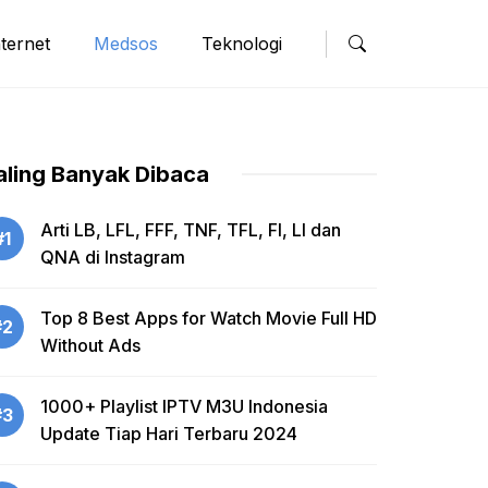
nternet
Medsos
Teknologi
aling Banyak Dibaca
Arti LB, LFL, FFF, TNF, TFL, FI, LI dan
#1
QNA di Instagram
Top 8 Best Apps for Watch Movie Full HD
#2
Without Ads
1000+ Playlist IPTV M3U Indonesia
#3
Update Tiap Hari Terbaru 2024