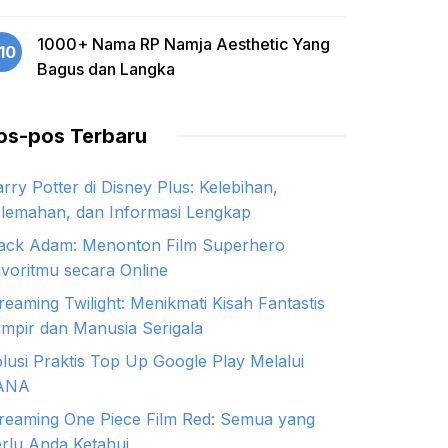
1000+ Nama RP Namja Aesthetic Yang
10
Bagus dan Langka
os-pos Terbaru
rry Potter di Disney Plus: Kelebihan,
lemahan, dan Informasi Lengkap
ack Adam: Menonton Film Superhero
voritmu secara Online
reaming Twilight: Menikmati Kisah Fantastis
mpir dan Manusia Serigala
lusi Praktis Top Up Google Play Melalui
ANA
reaming One Piece Film Red: Semua yang
rlu Anda Ketahui