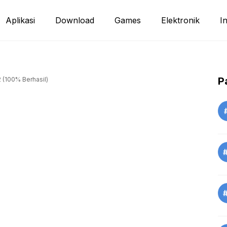
Aplikasi
Download
Games
Elektronik
I
P
 (100% Berhasil)