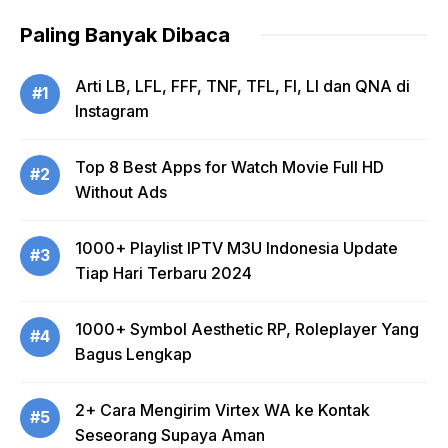
Paling Banyak Dibaca
Arti LB, LFL, FFF, TNF, TFL, FI, LI dan QNA di
#1
Instagram
Top 8 Best Apps for Watch Movie Full HD
#2
Without Ads
1000+ Playlist IPTV M3U Indonesia Update
#3
Tiap Hari Terbaru 2024
1000+ Symbol Aesthetic RP, Roleplayer Yang
#4
Bagus Lengkap
2+ Cara Mengirim Virtex WA ke Kontak
#5
Seseorang Supaya Aman