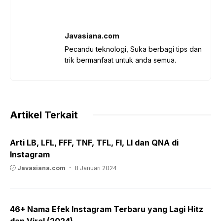
Javasiana.com
Pecandu teknologi, Suka berbagi tips dan
trik bermanfaat untuk anda semua.
Artikel Terkait
Arti LB, LFL, FFF, TNF, TFL, FI, LI dan QNA di
Instagram
Javasiana.com
8 Januari 2024
46+ Nama Efek Instagram Terbaru yang Lagi Hitz
dan Viral (2024)