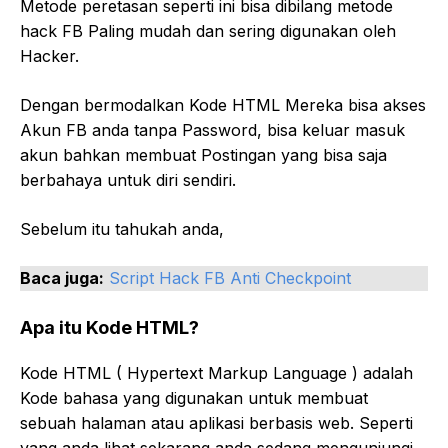
Metode peretasan seperti ini bisa dibilang metode
hack FB Paling mudah dan sering digunakan oleh
Hacker.
Dengan bermodalkan Kode HTML Mereka bisa akses
Akun FB anda tanpa Password, bisa keluar masuk
akun bahkan membuat Postingan yang bisa saja
berbahaya untuk diri sendiri.
Sebelum itu tahukah anda,
Baca juga:
Script Hack FB Anti Checkpoint
Apa itu Kode HTML?
Kode HTML ( Hypertext Markup Language ) adalah
Kode bahasa yang digunakan untuk membuat
sebuah halaman atau aplikasi berbasis web. Seperti
yang anda lihat sekarang anda sedang mengunjungi