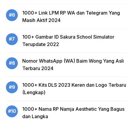
1000+ Link LPM RP WA dan Telegram Yang
#6
Masih Aktif 2024
100+ Gambar ID Sakura School Simulator
#7
Terupdate 2022
Nomor WhatsApp (WA) Baim Wong Yang Asli
#8
Terbaru 2024
1000+ Kits DLS 2023 Keren dan Logo Terbaru
#9
(Lengkap)
1000+ Nama RP Namja Aesthetic Yang Bagus
#10
dan Langka