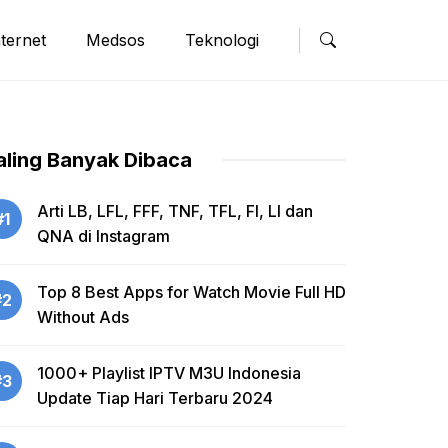
nternet
Medsos
Teknologi
aling Banyak Dibaca
Arti LB, LFL, FFF, TNF, TFL, FI, LI dan
#1
QNA di Instagram
Top 8 Best Apps for Watch Movie Full HD
#2
Without Ads
1000+ Playlist IPTV M3U Indonesia
#3
Update Tiap Hari Terbaru 2024