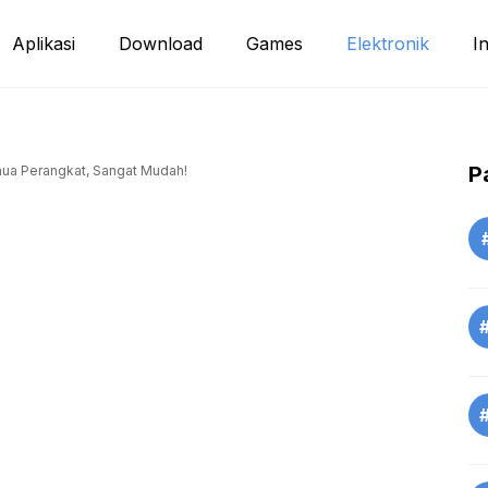
Aplikasi
Download
Games
Elektronik
I
P
Semua Perangkat, Sangat Mudah!