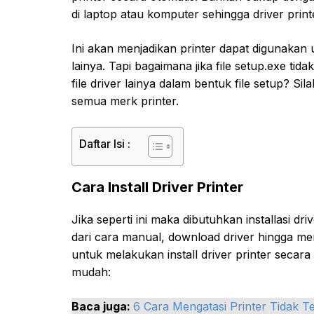
di laptop atau komputer sehingga driver prin
Ini akan menjadikan printer dapat digunakan
lainya. Tapi bagaimana jika file setup.exe tid
file driver lainya dalam bentuk file setup? Sil
semua merk printer.
Daftar Isi :
Cara Install Driver Printer
Jika seperti ini maka dibutuhkan installasi d
dari cara manual, download driver hingga m
untuk melakukan install driver printer seca
mudah:
Baca juga:
6 Cara Mengatasi Printer Tidak T