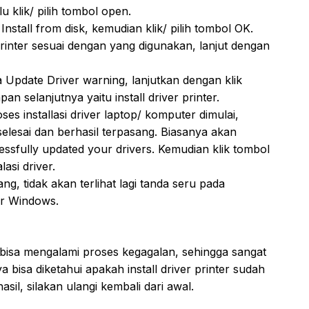
u klik/ pilih tombol open.
Install from disk, kemudian klik/ pilih tombol OK.
rinter sesuai dengan yang digunakan, lanjut dengan
Update Driver warning, lanjutkan dengan klik
n selanjutnya yaitu install driver printer.
es installasi driver laptop/ komputer dimulai,
 selesai dan berhasil terpasang. Biasanya akan
ssfully updated your drivers. Kemudian klik tombol
asi driver.
ng, tidak akan terlihat lagi tanda seru pada
er Windows.
sih bisa mengalami proses kegagalan, sehingga sangat
isa diketahui apakah install driver printer sudah
sil, silakan ulangi kembali dari awal.