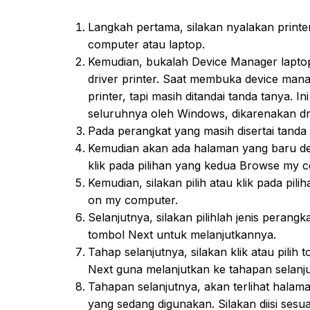
Langkah pertama, silakan nyalakan print
computer atau laptop.
Kemudian, bukalah Device Manager laptop 
driver printer. Saat membuka device mana
printer, tapi masih ditandai tanda tanya. I
seluruhnya oleh Windows, dikarenakan dr
Pada perangkat yang masih disertai tanda t
Kemudian akan ada halaman yang baru de
klik pada pilihan yang kedua Browse my c
Kemudian, silakan pilih atau klik pada pilih
on my computer.
Selanjutnya, silakan pilihlah jenis perangka
tombol Next untuk melanjutkannya.
Tahap selanjutnya, silakan klik atau pilih
Next guna melanjutkan ke tahapan selanju
Tahapan selanjutnya, akan terlihat halam
yang sedang digunakan. Silakan diisi sesua