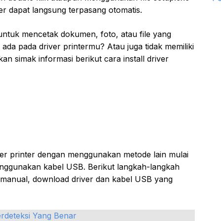
ter dapat langsung terpasang otomatis.
 untuk mencetak dokumen, foto, atau file yang
ak ada pada driver printermu? Atau juga tidak memiliki
akan simak informasi berikut cara install driver
river printer dengan menggunakan metode lain mulai
enggunakan kabel USB. Berikut langkah-langkah
ra manual, download driver dan kabel USB yang
erdeteksi Yang Benar