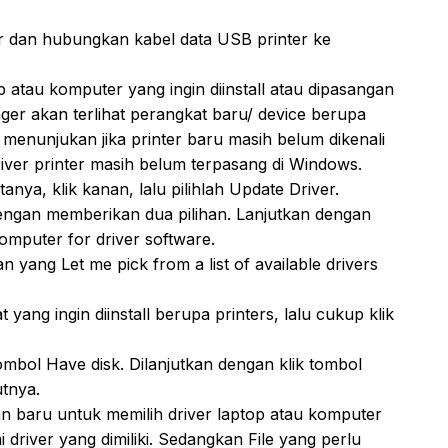
er dan hubungkan kabel data USB printer ke
atau komputer yang ingin diinstall atau dipasangan
ger akan terlihat perangkat baru/ device berupa
ni menunjukan jika printer baru masih belum dikenali
iver printer masih belum terpasang di Windows.
anya, klik kanan, lalu pilihlah Update Driver.
ngan memberikan dua pilihan. Lanjutkan dengan
omputer for driver software.
an yang Let me pick from a list of available drivers
t yang ingin diinstall berupa printers, lalu cukup klik
 tombol Have disk. Dilanjutkan dengan klik tombol
tnya.
an baru untuk memilih driver laptop atau komputer
i driver yang dimiliki. Sedangkan File yang perlu