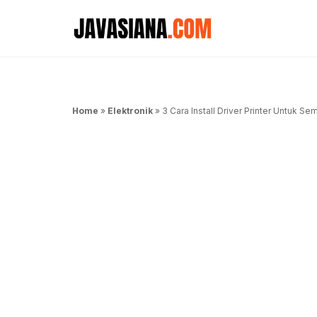
Langsung
ke
isi
Home
»
Elektronik
»
3 Cara Install Driver Printer Untuk 