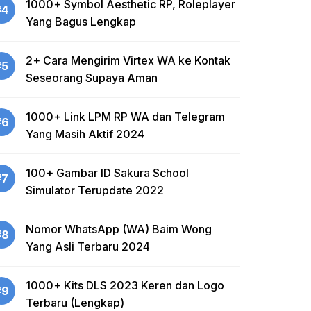
1000+ Symbol Aesthetic RP, Roleplayer
#4
Yang Bagus Lengkap
2+ Cara Mengirim Virtex WA ke Kontak
#5
Seseorang Supaya Aman
1000+ Link LPM RP WA dan Telegram
#6
Yang Masih Aktif 2024
100+ Gambar ID Sakura School
#7
Simulator Terupdate 2022
Nomor WhatsApp (WA) Baim Wong
#8
Yang Asli Terbaru 2024
1000+ Kits DLS 2023 Keren dan Logo
#9
Terbaru (Lengkap)