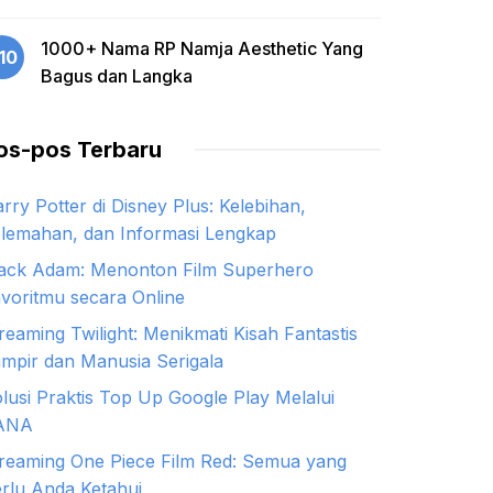
1000+ Nama RP Namja Aesthetic Yang
10
Bagus dan Langka
os-pos Terbaru
rry Potter di Disney Plus: Kelebihan,
lemahan, dan Informasi Lengkap
ack Adam: Menonton Film Superhero
voritmu secara Online
reaming Twilight: Menikmati Kisah Fantastis
mpir dan Manusia Serigala
lusi Praktis Top Up Google Play Melalui
ANA
reaming One Piece Film Red: Semua yang
rlu Anda Ketahui