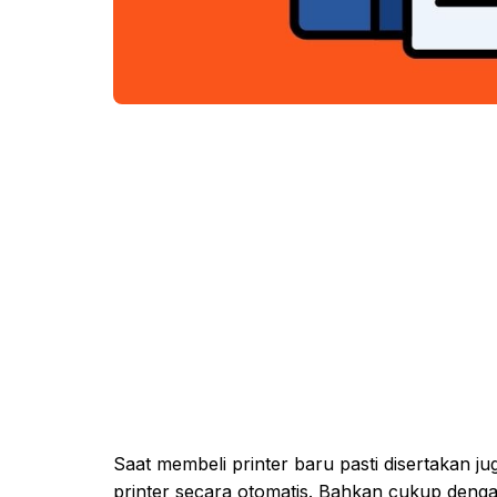
Saat membeli printer baru pasti disertakan ju
printer secara otomatis. Bahkan cukup denga