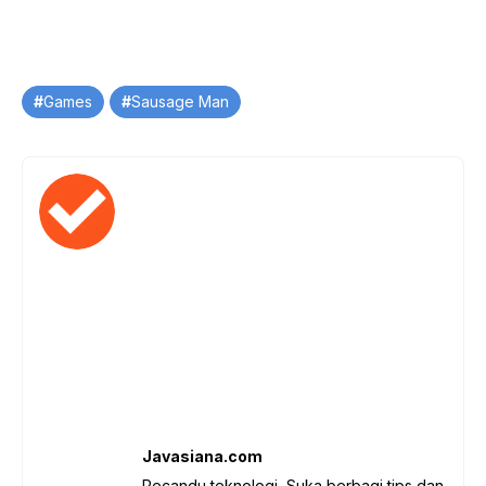
Tag
Games
Sausage Man
Javasiana.com
Pecandu teknologi, Suka berbagi tips dan