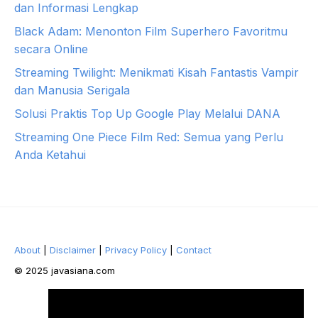
dan Informasi Lengkap
Black Adam: Menonton Film Superhero Favoritmu
secara Online
Streaming Twilight: Menikmati Kisah Fantastis Vampir
dan Manusia Serigala
Solusi Praktis Top Up Google Play Melalui DANA
Streaming One Piece Film Red: Semua yang Perlu
Anda Ketahui
About
|
Disclaimer
|
Privacy Policy
|
Contact
© 2025 javasiana.com
Facebook
Twitter