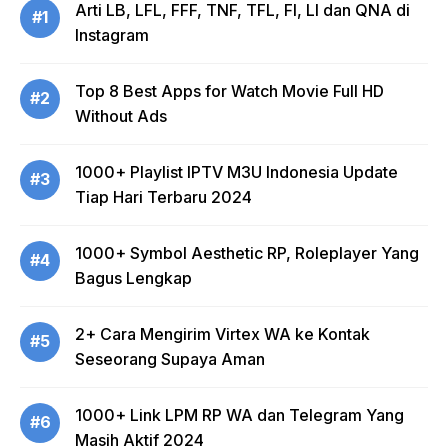
Arti LB, LFL, FFF, TNF, TFL, FI, LI dan QNA di
#1
Instagram
Top 8 Best Apps for Watch Movie Full HD
#2
Without Ads
1000+ Playlist IPTV M3U Indonesia Update
#3
Tiap Hari Terbaru 2024
1000+ Symbol Aesthetic RP, Roleplayer Yang
#4
Bagus Lengkap
2+ Cara Mengirim Virtex WA ke Kontak
#5
Seseorang Supaya Aman
1000+ Link LPM RP WA dan Telegram Yang
#6
Masih Aktif 2024