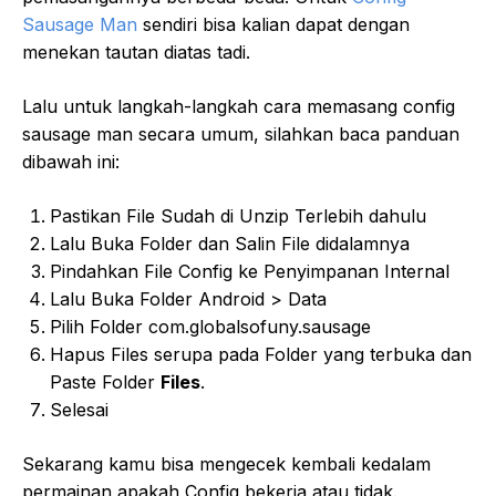
Sausage Man
sendiri bisa kalian dapat dengan
menekan tautan diatas tadi.
Lalu untuk langkah-langkah cara memasang config
sausage man secara umum, silahkan baca panduan
dibawah ini:
Pastikan File Sudah di Unzip Terlebih dahulu
Lalu Buka Folder dan Salin File didalamnya
Pindahkan File Config ke Penyimpanan Internal
Lalu Buka Folder Android > Data
Pilih Folder com.globalsofuny.sausage
Hapus Files serupa pada Folder yang terbuka dan
Paste Folder
Files
.
Selesai
Sekarang kamu bisa mengecek kembali kedalam
permainan apakah Config bekerja atau tidak.