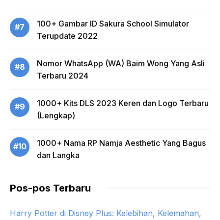
100+ Gambar ID Sakura School Simulator
#7
Terupdate 2022
Nomor WhatsApp (WA) Baim Wong Yang Asli
#8
Terbaru 2024
1000+ Kits DLS 2023 Keren dan Logo Terbaru
#9
(Lengkap)
1000+ Nama RP Namja Aesthetic Yang Bagus
#10
dan Langka
Pos-pos Terbaru
Harry Potter di Disney Plus: Kelebihan, Kelemahan,