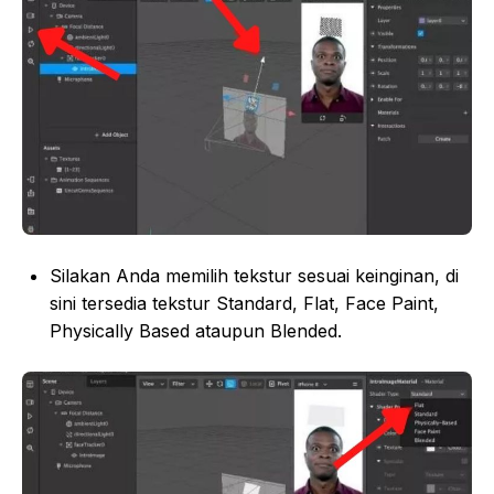
Silakan Anda memilih tekstur sesuai keinginan, di
sini tersedia tekstur Standard, Flat, Face Paint,
Physically Based ataupun Blended.