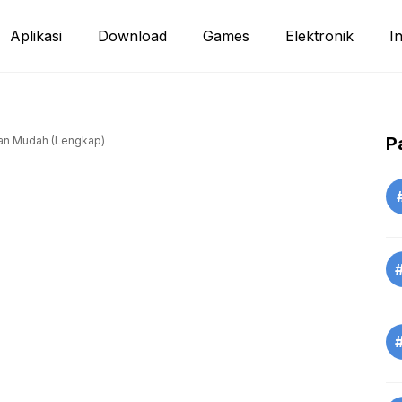
Aplikasi
Download
Games
Elektronik
I
P
an Mudah (Lengkap)