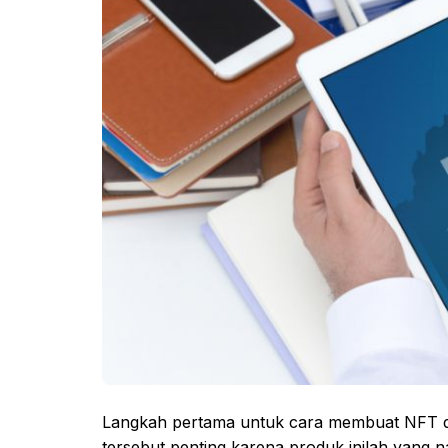
Langkah pertama untuk cara membuat NFT di 
tersebut penting karena produk inilah yang n