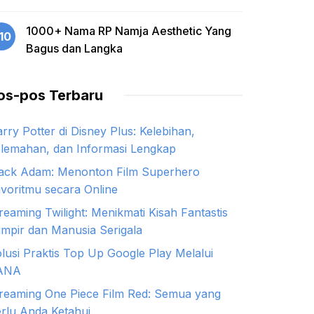
1000+ Nama RP Namja Aesthetic Yang
10
Bagus dan Langka
os-pos Terbaru
rry Potter di Disney Plus: Kelebihan,
lemahan, dan Informasi Lengkap
ack Adam: Menonton Film Superhero
voritmu secara Online
reaming Twilight: Menikmati Kisah Fantastis
mpir dan Manusia Serigala
lusi Praktis Top Up Google Play Melalui
ANA
reaming One Piece Film Red: Semua yang
rlu Anda Ketahui