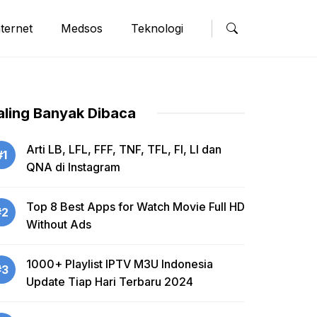
nternet
Medsos
Teknologi
aling Banyak Dibaca
Arti LB, LFL, FFF, TNF, TFL, FI, LI dan
#1
QNA di Instagram
Top 8 Best Apps for Watch Movie Full HD
#2
Without Ads
1000+ Playlist IPTV M3U Indonesia
#3
Update Tiap Hari Terbaru 2024