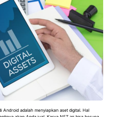
Android adalah menyiapkan aset digital. Hal
antinya akan Anda jual. Karya NFT ini bisa berupa