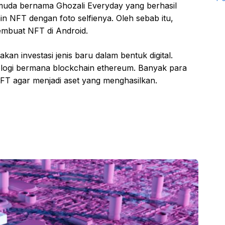
emuda bernama Ghozali Everyday yang berhasil
in NFT dengan foto selfienya. Oleh sebab itu,
embuat NFT di Android.
n investasi jenis baru dalam bentuk digital.
eknologi bermana blockchain ethereum. Banyak para
NFT agar menjadi aset yang menghasilkan.