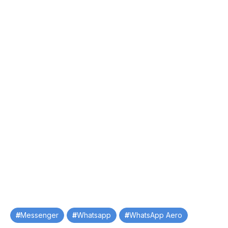
Tag
Messenger
Whatsapp
WhatsApp Aero