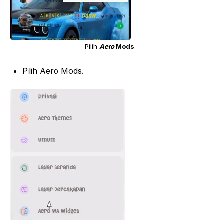
Pilih
Aero
Mods
.
Pilih Aero Mods.