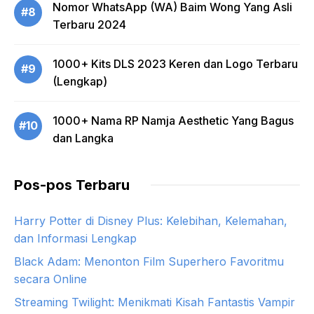
Nomor WhatsApp (WA) Baim Wong Yang Asli
#8
Terbaru 2024
1000+ Kits DLS 2023 Keren dan Logo Terbaru
#9
(Lengkap)
1000+ Nama RP Namja Aesthetic Yang Bagus
#10
dan Langka
Pos-pos Terbaru
Harry Potter di Disney Plus: Kelebihan, Kelemahan,
dan Informasi Lengkap
Black Adam: Menonton Film Superhero Favoritmu
secara Online
Streaming Twilight: Menikmati Kisah Fantastis Vampir