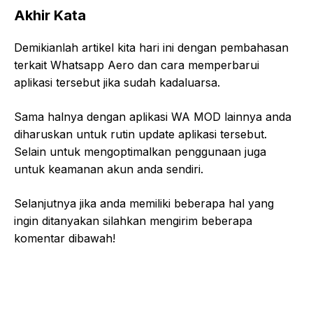
Akhir Kata
Demikianlah artikel kita hari ini dengan pembahasan
terkait Whatsapp Aero dan cara memperbarui
aplikasi tersebut jika sudah kadaluarsa.
Sama halnya dengan aplikasi WA MOD lainnya anda
diharuskan untuk rutin update aplikasi tersebut.
Selain untuk mengoptimalkan penggunaan juga
untuk keamanan akun anda sendiri.
Selanjutnya jika anda memiliki beberapa hal yang
ingin ditanyakan silahkan mengirim beberapa
komentar dibawah!