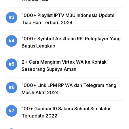
1000+ Playlist IPTV M3U Indonesia Update
#3
Tiap Hari Terbaru 2024
1000+ Symbol Aesthetic RP, Roleplayer Yang
#4
Bagus Lengkap
2+ Cara Mengirim Virtex WA ke Kontak
#5
Seseorang Supaya Aman
1000+ Link LPM RP WA dan Telegram Yang
#6
Masih Aktif 2024
100+ Gambar ID Sakura School Simulator
#7
Terupdate 2022