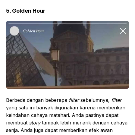
5. Golden Hour
Berbeda dengan beberapa
filter
sebelumnya,
filter
yang satu ini banyak digunakan karena memberikan
keindahan cahaya matahari. Anda pastinya dapat
membuat
story
tampak lebih menarik dengan cahaya
senja. Anda juga dapat memberikan efek awan