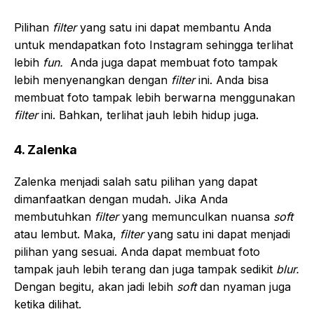
Pilihan
filter
yang satu ini dapat membantu Anda
untuk mendapatkan foto Instagram sehingga terlihat
lebih
fun.
Anda juga dapat membuat foto tampak
lebih menyenangkan dengan
filter
ini. Anda bisa
membuat foto tampak lebih berwarna menggunakan
filter
ini. Bahkan, terlihat jauh lebih hidup juga.
4. Zalenka
Zalenka menjadi salah satu pilihan yang dapat
dimanfaatkan dengan mudah. Jika Anda
membutuhkan
filter
yang memunculkan nuansa
soft
atau lembut. Maka,
filter
yang satu ini dapat menjadi
pilihan yang sesuai. Anda dapat membuat foto
tampak jauh lebih terang dan juga tampak sedikit
blur.
Dengan begitu, akan jadi lebih
soft
dan nyaman juga
ketika dilihat.