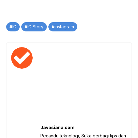
Tag
IG
IG Story
Instagram
Javasiana.com
Pecandu teknologi, Suka berbagi tips dan