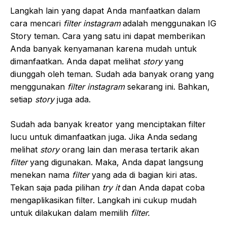
Langkah lain yang dapat Anda manfaatkan dalam
cara mencari
filter instagram
adalah menggunakan IG
Story teman. Cara yang satu ini dapat memberikan
Anda banyak kenyamanan karena mudah untuk
dimanfaatkan. Anda dapat melihat
story
yang
diunggah oleh teman. Sudah ada banyak orang yang
menggunakan
filter instagram
sekarang ini. Bahkan,
setiap
story
juga ada.
Sudah ada banyak kreator yang menciptakan filter
lucu untuk dimanfaatkan juga. Jika Anda sedang
melihat
story
orang lain dan merasa tertarik akan
filter
yang digunakan. Maka, Anda dapat langsung
menekan nama
filter
yang ada di bagian kiri atas.
Tekan saja pada pilihan
try it
dan Anda dapat coba
mengaplikasikan filter. Langkah ini cukup mudah
untuk dilakukan dalam memilih
filter.