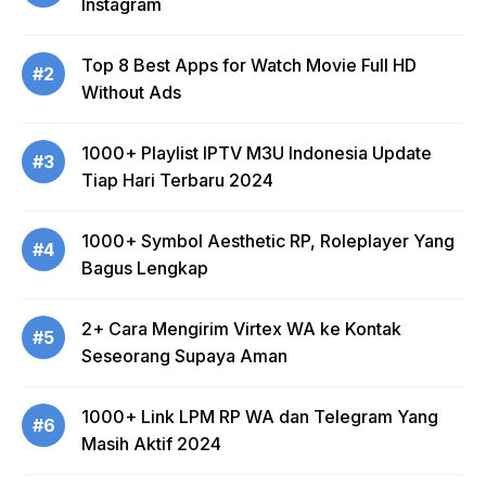
Instagram
Top 8 Best Apps for Watch Movie Full HD
#2
Without Ads
1000+ Playlist IPTV M3U Indonesia Update
#3
Tiap Hari Terbaru 2024
1000+ Symbol Aesthetic RP, Roleplayer Yang
#4
Bagus Lengkap
2+ Cara Mengirim Virtex WA ke Kontak
#5
Seseorang Supaya Aman
1000+ Link LPM RP WA dan Telegram Yang
#6
Masih Aktif 2024