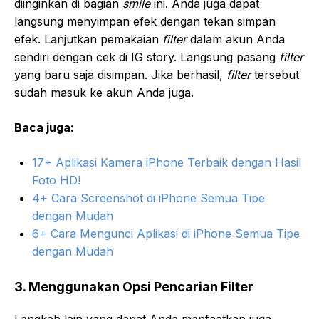
diinginkan di bagian
smile
ini. Anda juga dapat
langsung menyimpan efek dengan tekan simpan
efek. Lanjutkan pemakaian
filter
dalam akun Anda
sendiri dengan cek di IG story. Langsung pasang
filter
yang baru saja disimpan. Jika berhasil,
filter
tersebut
sudah masuk ke akun Anda juga.
Baca juga:
17+ Aplikasi Kamera iPhone Terbaik dengan Hasil
Foto HD!
4+ Cara Screenshot di iPhone Semua Tipe
dengan Mudah
6+ Cara Mengunci Aplikasi di iPhone Semua Tipe
dengan Mudah
3. Menggunakan Opsi Pencarian Filter