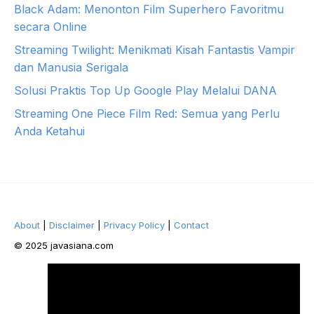
Black Adam: Menonton Film Superhero Favoritmu
secara Online
Streaming Twilight: Menikmati Kisah Fantastis Vampir
dan Manusia Serigala
Solusi Praktis Top Up Google Play Melalui DANA
Streaming One Piece Film Red: Semua yang Perlu
Anda Ketahui
About
|
Disclaimer
|
Privacy Policy
|
Contact
© 2025 javasiana.com
Facebook
Twitter
Pinterest