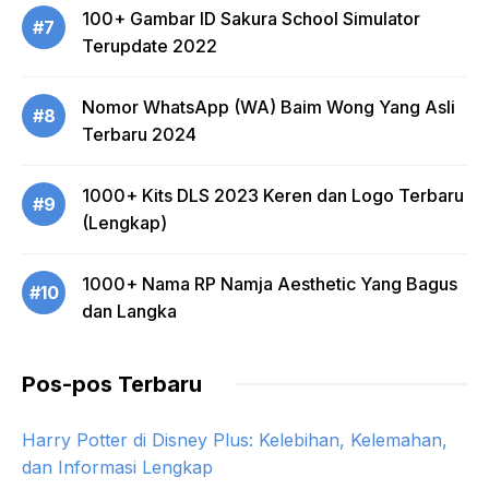
100+ Gambar ID Sakura School Simulator
#7
Terupdate 2022
Nomor WhatsApp (WA) Baim Wong Yang Asli
#8
Terbaru 2024
1000+ Kits DLS 2023 Keren dan Logo Terbaru
#9
(Lengkap)
1000+ Nama RP Namja Aesthetic Yang Bagus
#10
dan Langka
Pos-pos Terbaru
Harry Potter di Disney Plus: Kelebihan, Kelemahan,
dan Informasi Lengkap