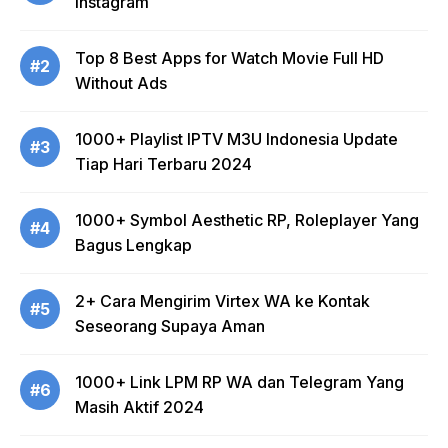
Instagram
Top 8 Best Apps for Watch Movie Full HD
#2
Without Ads
1000+ Playlist IPTV M3U Indonesia Update
#3
Tiap Hari Terbaru 2024
1000+ Symbol Aesthetic RP, Roleplayer Yang
#4
Bagus Lengkap
2+ Cara Mengirim Virtex WA ke Kontak
#5
Seseorang Supaya Aman
1000+ Link LPM RP WA dan Telegram Yang
#6
Masih Aktif 2024