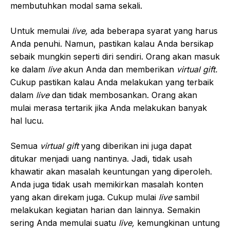
membutuhkan modal sama sekali.
Untuk memulai
live,
ada beberapa syarat yang harus
Anda penuhi. Namun, pastikan kalau Anda bersikap
sebaik mungkin seperti diri sendiri. Orang akan masuk
ke dalam
live
akun Anda dan memberikan
virtual gift.
Cukup pastikan kalau Anda melakukan yang terbaik
dalam
live
dan tidak membosankan. Orang akan
mulai merasa tertarik jika Anda melakukan banyak
hal lucu.
Semua
virtual gift
yang diberikan ini juga dapat
ditukar menjadi uang nantinya. Jadi, tidak usah
khawatir akan masalah keuntungan yang diperoleh.
Anda juga tidak usah memikirkan masalah konten
yang akan direkam juga. Cukup mulai
live
sambil
melakukan kegiatan harian dan lainnya. Semakin
sering Anda memulai suatu
live,
kemungkinan untung