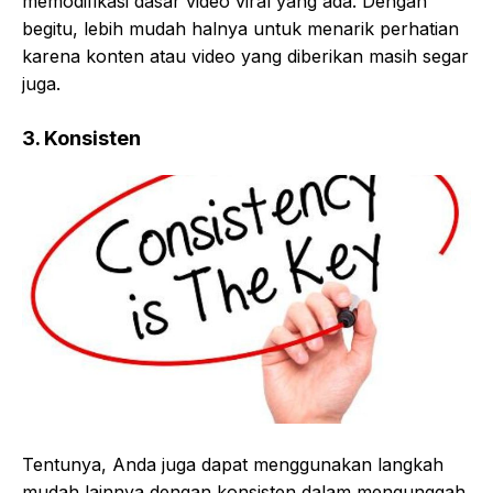
memodifikasi dasar video viral yang ada. Dengan
begitu, lebih mudah halnya untuk menarik perhatian
karena konten atau video yang diberikan masih segar
juga.
3. Konsisten
Tentunya, Anda juga dapat menggunakan langkah
mudah lainnya dengan konsisten dalam mengunggah