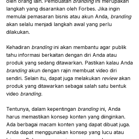
oleh orang lain. Pembuatan
branding
ini merupakan
langkah yang disarankan oleh Forbes. Jika ingin
memulai pemasaran bisnis atau akun Anda,
branding
akan selalu menjadi langkah awal yang perlu
dilakukan.
Kehadiran
branding
ini akan membantu agar publik
tahu informasi berkaitan dengan diri Anda atau
produk yang sedang ditawarkan. Pastikan kalau Anda
branding
akun dengan rajin membuat video diri
sendiri. Selain itu, dapat juga melakukan
review
akan
produk yang ditawarkan sebagai salah satu bentuk
video
branding.
Tentunya, dalam kepentingan
branding
ini, Anda
harus memastikan konsep konten yang diinginkan.
Ada berbagai macam konten yang dapat dibuat juga.
Anda dapat menggunakan konsep yang lucu atau