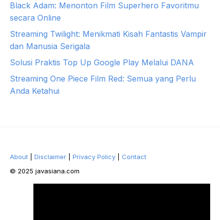
Black Adam: Menonton Film Superhero Favoritmu
secara Online
Streaming Twilight: Menikmati Kisah Fantastis Vampir
dan Manusia Serigala
Solusi Praktis Top Up Google Play Melalui DANA
Streaming One Piece Film Red: Semua yang Perlu
Anda Ketahui
About
|
Disclaimer
|
Privacy Policy
|
Contact
© 2025 javasiana.com
Facebook
Twitter
Pinterest