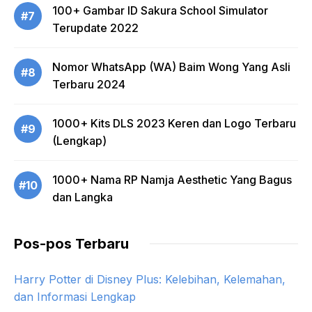
100+ Gambar ID Sakura School Simulator
#7
Terupdate 2022
Nomor WhatsApp (WA) Baim Wong Yang Asli
#8
Terbaru 2024
1000+ Kits DLS 2023 Keren dan Logo Terbaru
#9
(Lengkap)
1000+ Nama RP Namja Aesthetic Yang Bagus
#10
dan Langka
Pos-pos Terbaru
Harry Potter di Disney Plus: Kelebihan, Kelemahan,
dan Informasi Lengkap