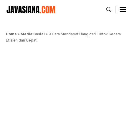
Langsung
M
ke
isi
Home
»
Media Sosial
»
9 Cara Mendapat Uang dari Tiktok Secara
Efisien dan Cepat