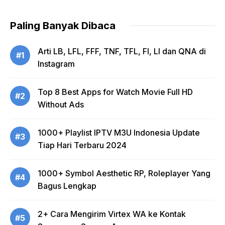
Paling Banyak Dibaca
Arti LB, LFL, FFF, TNF, TFL, FI, LI dan QNA di
#1
Instagram
Top 8 Best Apps for Watch Movie Full HD
#2
Without Ads
1000+ Playlist IPTV M3U Indonesia Update
#3
Tiap Hari Terbaru 2024
1000+ Symbol Aesthetic RP, Roleplayer Yang
#4
Bagus Lengkap
2+ Cara Mengirim Virtex WA ke Kontak
#5