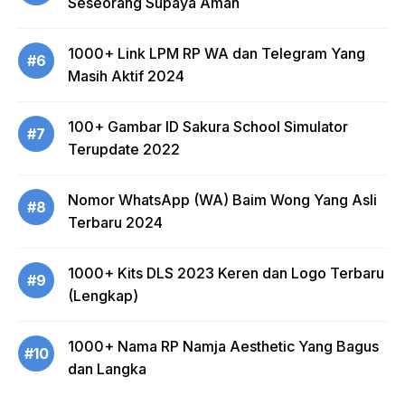
Seseorang Supaya Aman
1000+ Link LPM RP WA dan Telegram Yang
#6
Masih Aktif 2024
100+ Gambar ID Sakura School Simulator
#7
Terupdate 2022
Nomor WhatsApp (WA) Baim Wong Yang Asli
#8
Terbaru 2024
1000+ Kits DLS 2023 Keren dan Logo Terbaru
#9
(Lengkap)
1000+ Nama RP Namja Aesthetic Yang Bagus
#10
dan Langka