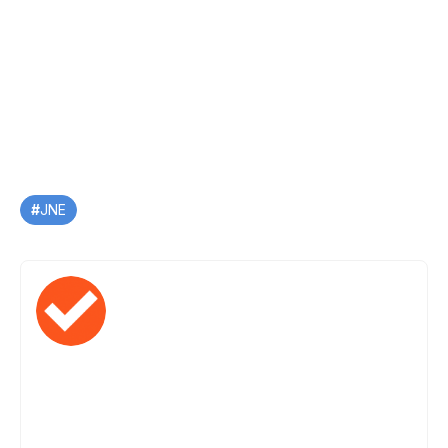
Tag
JNE