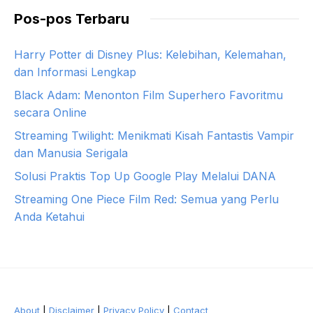
Pos-pos Terbaru
Harry Potter di Disney Plus: Kelebihan, Kelemahan,
dan Informasi Lengkap
Black Adam: Menonton Film Superhero Favoritmu
secara Online
Streaming Twilight: Menikmati Kisah Fantastis Vampir
dan Manusia Serigala
Solusi Praktis Top Up Google Play Melalui DANA
Streaming One Piece Film Red: Semua yang Perlu
Anda Ketahui
About
|
Disclaimer
|
Privacy Policy
|
Contact