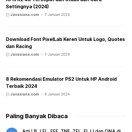
Settingnya (2024)
Javasiana.com
7 Januari 2024
Download Font PixelLab Keren Untuk Logo, Quotes
dan Racing
Javasiana.com
7 Januari 2024
8 Rekomendasi Emulator PS2 Untuk HP Android
Terbaik 2024
Javasiana.com
6 Januari 2024
Paling Banyak Dibaca
Arti LB, LFL, FFF, TNF, TFL, FI, LI dan QNA di