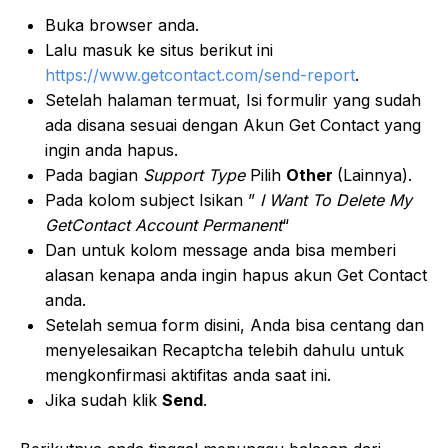
Buka browser anda.
Lalu masuk ke situs berikut ini
https://www.getcontact.com/send-report
.
Setelah halaman termuat, Isi formulir yang sudah
ada disana sesuai dengan Akun Get Contact yang
ingin anda hapus.
Pada bagian
Support Type
Pilih
Other
(Lainnya).
Pada kolom subject Isikan ”
I Want To Delete My
GetContact Account Permanent
“
Dan untuk kolom message anda bisa memberi
alasan kenapa anda ingin hapus akun Get Contact
anda.
Setelah semua form disini, Anda bisa centang dan
menyelesaikan Recaptcha telebih dahulu untuk
mengkonfirmasi aktifitas anda saat ini.
Jika sudah klik
Send
.