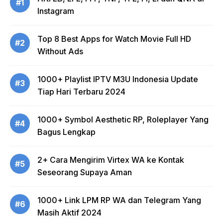
#1
Instagram
Top 8 Best Apps for Watch Movie Full HD
#2
Without Ads
1000+ Playlist IPTV M3U Indonesia Update
#3
Tiap Hari Terbaru 2024
1000+ Symbol Aesthetic RP, Roleplayer Yang
#4
Bagus Lengkap
2+ Cara Mengirim Virtex WA ke Kontak
#5
Seseorang Supaya Aman
1000+ Link LPM RP WA dan Telegram Yang
#6
Masih Aktif 2024