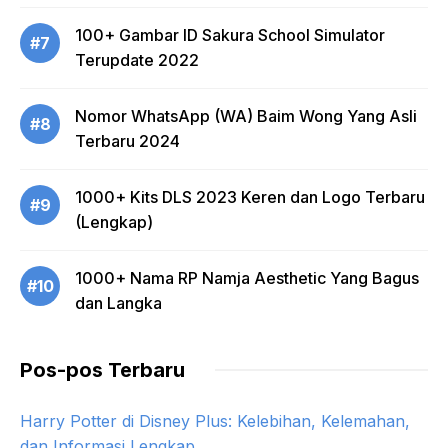
100+ Gambar ID Sakura School Simulator
#7
Terupdate 2022
Nomor WhatsApp (WA) Baim Wong Yang Asli
#8
Terbaru 2024
1000+ Kits DLS 2023 Keren dan Logo Terbaru
#9
(Lengkap)
1000+ Nama RP Namja Aesthetic Yang Bagus
#10
dan Langka
Pos-pos Terbaru
Harry Potter di Disney Plus: Kelebihan, Kelemahan,
dan Informasi Lengkap