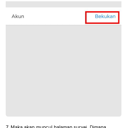
7. Maka akan muncul halaman survei, Dimana