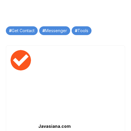
Tag
Get Contact
Messenger
Tools
Javasiana.com