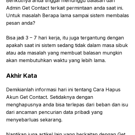
Berikutnya anda tinggal menunggu balasan dari
Admin Get Contact terkait permintaan anda saat ini.
Untuk masalah Berapa lama sampai sistem membalas
pesan anda?
Bisa jadi 3 – 7 hari kerja, itu juga tergantung dengan
apakah saat ini sistem sedang tidak dalam masa sibuk
atau ada masalah yang membuat balasan mungkin
akan membutuhkan waktu yang lebih lama.
Akhir Kata
Demikianlah informasi hari ini tentang Cara Hapus
Akun Get Contact. Setidaknya dengan
menghapusnya anda bisa terlepas dari beban dan isu
dari ancaman pencurian data pribadi yang
menyebarluas sekarang.
Nantikan juga artikel lain yang berkaitan dengan Get