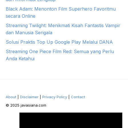
Black Adam: Menonton Film Superhero Favoritmu
secara Online
Streaming Twilight: Menikmati Kisah Fantastis Vampir
dan Manusia Serigala
Solusi Praktis Top Up Google Play Melalui DANA
Streaming One Piece Film Red: Semua yang Perlu
Anda Ketahui
About
|
Disclaimer
|
Privacy Policy
|
Contact
© 2025 javasiana.com
Facebook
Twitter