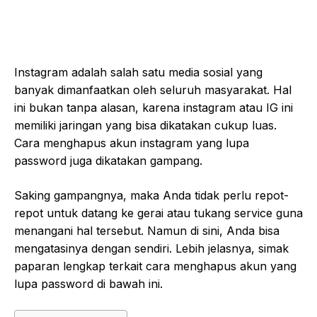
Instagram adalah salah satu media sosial yang
banyak dimanfaatkan oleh seluruh masyarakat. Hal
ini bukan tanpa alasan, karena instagram atau IG ini
memiliki jaringan yang bisa dikatakan cukup luas.
Cara menghapus akun instagram yang lupa
password juga dikatakan gampang.
Saking gampangnya, maka Anda tidak perlu repot-
repot untuk datang ke gerai atau tukang service guna
menangani hal tersebut. Namun di sini, Anda bisa
mengatasinya dengan sendiri. Lebih jelasnya, simak
paparan lengkap terkait cara menghapus akun yang
lupa password di bawah ini.