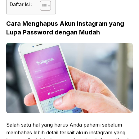
Daftar Isi :
Cara Menghapus Akun Instagram yang
Lupa Password dengan Mudah
Salah satu hal yang harus Anda pahami sebelum
membahas lebih detail terkait akun instagram yang