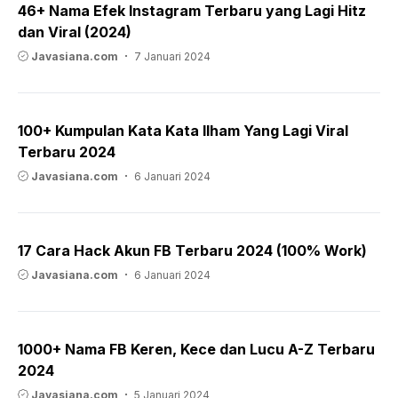
46+ Nama Efek Instagram Terbaru yang Lagi Hitz
dan Viral (2024)
Javasiana.com
7 Januari 2024
100+ Kumpulan Kata Kata Ilham Yang Lagi Viral
Terbaru 2024
Javasiana.com
6 Januari 2024
17 Cara Hack Akun FB Terbaru 2024 (100% Work)
Javasiana.com
6 Januari 2024
1000+ Nama FB Keren, Kece dan Lucu A-Z Terbaru
2024
Javasiana.com
5 Januari 2024