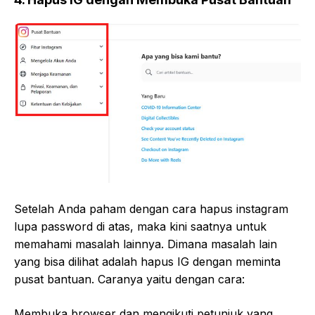
Setelah Anda paham dengan cara hapus instagram
lupa password di atas, maka kini saatnya untuk
memahami masalah lainnya. Dimana masalah lain
yang bisa dilihat adalah hapus IG dengan meminta
pusat bantuan. Caranya yaitu dengan cara:
Membuka browser dan mengikuti petunjuk yang