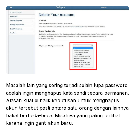
Masalah lain yang sering terjadi selain lupa password
adalah ingin menghapus kata sandi secara permanen.
Alasan kuat di balik keputusan untuk menghapus
akun tersebut pasti antara satu orang dengan lainnya
bakal berbeda-beda. Misalnya yang paling terlihat
karena ingin ganti akun baru.