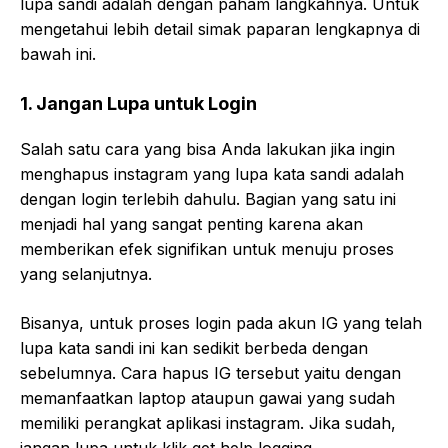
lupa sandi adalah dengan paham langkahnya. Untuk
mengetahui lebih detail simak paparan lengkapnya di
bawah ini.
1. Jangan Lupa untuk Login
Salah satu cara yang bisa Anda lakukan jika ingin
menghapus instagram yang lupa kata sandi adalah
dengan login terlebih dahulu. Bagian yang satu ini
menjadi hal yang sangat penting karena akan
memberikan efek signifikan untuk menuju proses
yang selanjutnya.
Bisanya, untuk proses login pada akun IG yang telah
lupa kata sandi ini kan sedikit berbeda dengan
sebelumnya. Cara hapus IG tersebut yaitu dengan
memanfaatkan laptop ataupun gawai yang sudah
memiliki perangkat aplikasi instagram. Jika sudah,
jangan lupa untuk klik get help logging.