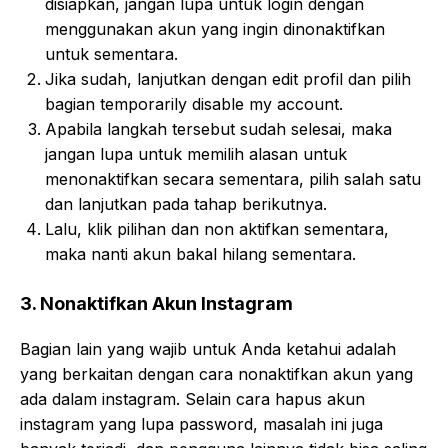
disiapkan, jangan lupa untuk login dengan
menggunakan akun yang ingin dinonaktifkan
untuk sementara.
Jika sudah, lanjutkan dengan edit profil dan pilih
bagian temporarily disable my account.
Apabila langkah tersebut sudah selesai, maka
jangan lupa untuk memilih alasan untuk
menonaktifkan secara sementara, pilih salah satu
dan lanjutkan pada tahap berikutnya.
Lalu, klik pilihan dan non aktifkan sementara,
maka nanti akun bakal hilang sementara.
3. Nonaktifkan Akun Instagram
Bagian lain yang wajib untuk Anda ketahui adalah
yang berkaitan dengan cara nonaktifkan akun yang
ada dalam instagram. Selain cara hapus akun
instagram yang lupa password, masalah ini juga