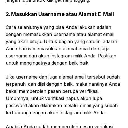
2. Masukkan Username atau Alamat E-Mail
Cara selanjutnya yang bisa Anda lakukan adalah
dengan memasukkan username atau alamat email
yang akan dituju. Untuk bagian yang satu ini adalah
Anda harus memasukkan alamat email dan juga
username dari akun instagram milik Anda. Pastikan
untuk mengingatnya dengan baik-baik.
Jika username dan juga alamat email tersebut sudah
terpenuhi dan diisi dengan baik, maka nantinya Anda
bakal memperoleh pesan berupa verifikasi.
Umumnya, untuk verifikasi hapus akun lupa
password akan dikirimkan melalui email yang sudah
terhubung dengan akun instagram milik Anda.
Apabila Anda sudah memperoleh pesan verifikasi,