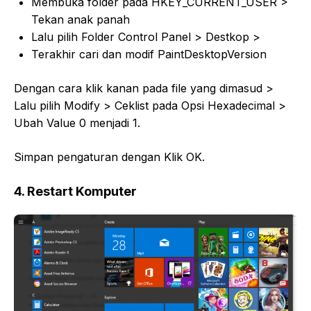
Membuka folder pada HKEY_CURRENT_USER >
Tekan anak panah
Lalu pilih Folder Control Panel > Destkop >
Terakhir cari dan modif PaintDesktopVersion
Dengan cara klik kanan pada file yang dimasud >
Lalu pilih Modify > Ceklist pada Opsi Hexadecimal >
Ubah Value 0 menjadi 1.
Simpan pengaturan dengan Klik OK.
4. Restart Komputer