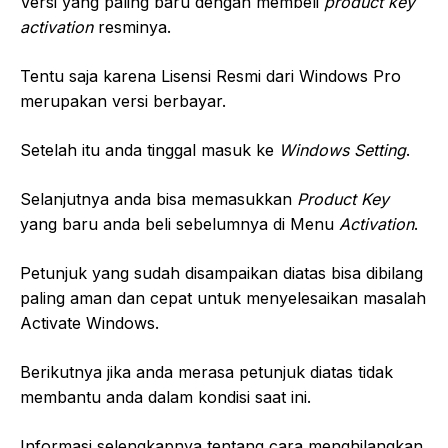
Versi yang paling baru dengan membeli
product key
activation
resminya.
Tentu saja karena Lisensi Resmi dari Windows Pro
merupakan versi berbayar.
Setelah itu anda tinggal masuk ke
Windows Setting
.
Selanjutnya anda bisa memasukkan
Product Key
yang baru anda beli sebelumnya di Menu
Activation
.
Petunjuk yang sudah disampaikan diatas bisa dibilang
paling aman dan cepat untuk menyelesaikan masalah
Activate Windows.
Berikutnya jika anda merasa petunjuk diatas tidak
membantu anda dalam kondisi saat ini.
Informasi selengkapnya tentang cara menghilangkan