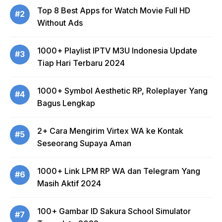
Top 8 Best Apps for Watch Movie Full HD
#2
Without Ads
1000+ Playlist IPTV M3U Indonesia Update
#3
Tiap Hari Terbaru 2024
1000+ Symbol Aesthetic RP, Roleplayer Yang
#4
Bagus Lengkap
2+ Cara Mengirim Virtex WA ke Kontak
#5
Seseorang Supaya Aman
1000+ Link LPM RP WA dan Telegram Yang
#6
Masih Aktif 2024
100+ Gambar ID Sakura School Simulator
#7