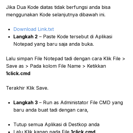
Jika Dua Kode diatas tidak berfungsi anda bisa
menggunakan Kode selanjutnya dibawah ini.
Download Link.txt
Langkah 2
– Paste Kode tersebut di Aplikasi
Notepad yang baru saja anda buka.
Lalu simpan File Notepad tadi dengan cara Klik File >
Save as > Pada kolom File Name > Ketikkan
1click.cmd
Terakhir Klik Save.
Langkah 3
– Run as Administator File CMD yang
baru anda buat tadi dengan cara,
Tutup semua Aplikasi di Destkop anda
Lalu Klik kanan pada File
1click.cmd