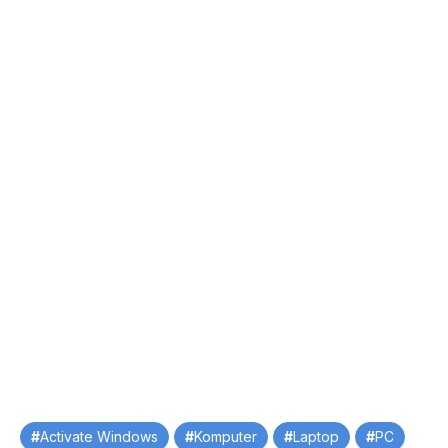
Tag
Activate Windows
Komputer
Laptop
PC