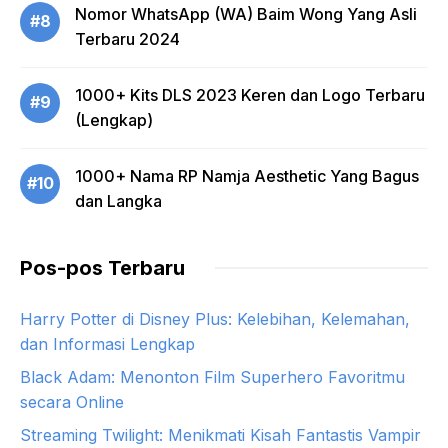
Nomor WhatsApp (WA) Baim Wong Yang Asli
#8
Terbaru 2024
1000+ Kits DLS 2023 Keren dan Logo Terbaru
#9
(Lengkap)
1000+ Nama RP Namja Aesthetic Yang Bagus
#10
dan Langka
Pos-pos Terbaru
Harry Potter di Disney Plus: Kelebihan, Kelemahan,
dan Informasi Lengkap
Black Adam: Menonton Film Superhero Favoritmu
secara Online
Streaming Twilight: Menikmati Kisah Fantastis Vampir