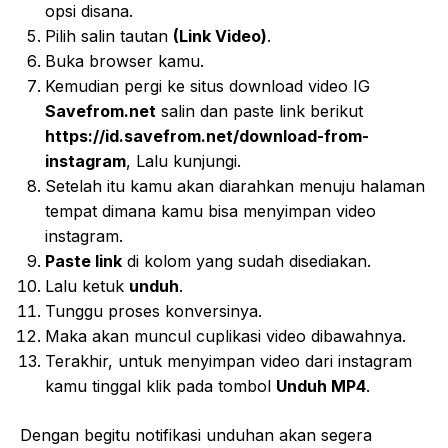
opsi disana.
Pilih salin tautan
(Link Video)
.
Buka browser kamu.
Kemudian pergi ke situs download video IG
Savefrom.net
salin dan paste link berikut
https://id.savefrom.net/download-from-
instagram
, Lalu kunjungi.
Setelah itu kamu akan diarahkan menuju halaman
tempat dimana kamu bisa menyimpan video
instagram.
Paste link
di kolom yang sudah disediakan.
Lalu ketuk
unduh
.
Tunggu proses konversinya.
Maka akan muncul cuplikasi video dibawahnya.
Terakhir, untuk menyimpan video dari instagram
kamu tinggal klik pada tombol
Unduh MP4
.
Dengan begitu notifikasi unduhan akan segera