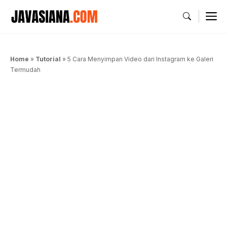
Langsung
M
ke
isi
Home
»
Tutorial
»
5 Cara Menyimpan Video dari Instagram ke Galeri
Termudah