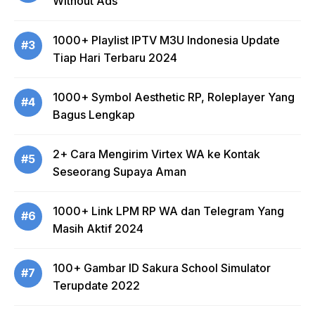
Without Ads
1000+ Playlist IPTV M3U Indonesia Update
#3
Tiap Hari Terbaru 2024
1000+ Symbol Aesthetic RP, Roleplayer Yang
#4
Bagus Lengkap
2+ Cara Mengirim Virtex WA ke Kontak
#5
Seseorang Supaya Aman
1000+ Link LPM RP WA dan Telegram Yang
#6
Masih Aktif 2024
100+ Gambar ID Sakura School Simulator
#7
Terupdate 2022