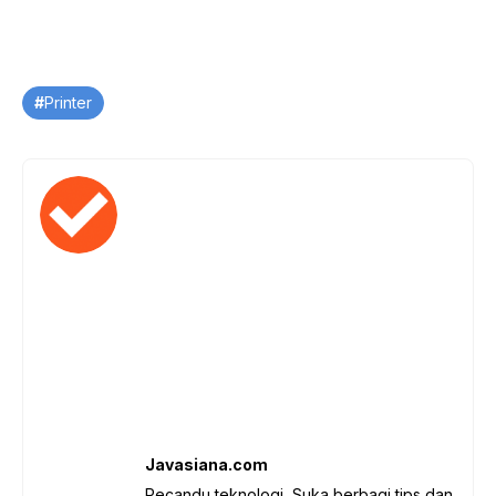
Tag
Printer
Javasiana.com
Pecandu teknologi, Suka berbagi tips dan