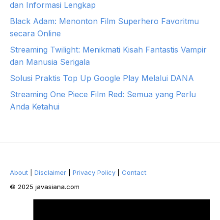
dan Informasi Lengkap
Black Adam: Menonton Film Superhero Favoritmu
secara Online
Streaming Twilight: Menikmati Kisah Fantastis Vampir
dan Manusia Serigala
Solusi Praktis Top Up Google Play Melalui DANA
Streaming One Piece Film Red: Semua yang Perlu
Anda Ketahui
About
|
Disclaimer
|
Privacy Policy
|
Contact
© 2025 javasiana.com
Facebook
Twitter