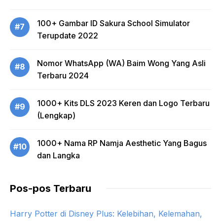
100+ Gambar ID Sakura School Simulator
#7
Terupdate 2022
Nomor WhatsApp (WA) Baim Wong Yang Asli
#8
Terbaru 2024
1000+ Kits DLS 2023 Keren dan Logo Terbaru
#9
(Lengkap)
1000+ Nama RP Namja Aesthetic Yang Bagus
#10
dan Langka
Pos-pos Terbaru
Harry Potter di Disney Plus: Kelebihan, Kelemahan,