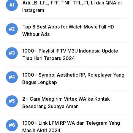
Arti LB, LFL, FFF, TNF, TFL, FI, LI dan QNA di
#1
Instagram
Top 8 Best Apps for Watch Movie Full HD
#2
Without Ads
1000+ Playlist IPTV M3U Indonesia Update
#3
Tiap Hari Terbaru 2024
1000+ Symbol Aesthetic RP, Roleplayer Yang
#4
Bagus Lengkap
2+ Cara Mengirim Virtex WA ke Kontak
#5
Seseorang Supaya Aman
1000+ Link LPM RP WA dan Telegram Yang
#6
Masih Aktif 2024