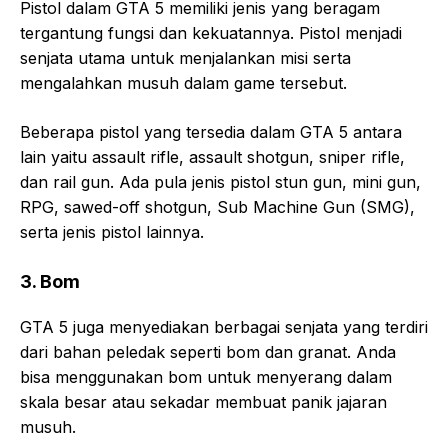
Pistol dalam GTA 5 memiliki jenis yang beragam
tergantung fungsi dan kekuatannya. Pistol menjadi
senjata utama untuk menjalankan misi serta
mengalahkan musuh dalam game tersebut.
Beberapa pistol yang tersedia dalam GTA 5 antara
lain yaitu assault rifle, assault shotgun, sniper rifle,
dan rail gun. Ada pula jenis pistol stun gun, mini gun,
RPG, sawed-off shotgun, Sub Machine Gun (SMG),
serta jenis pistol lainnya.
3. Bom
GTA 5 juga menyediakan berbagai senjata yang terdiri
dari bahan peledak seperti bom dan granat. Anda
bisa menggunakan bom untuk menyerang dalam
skala besar atau sekadar membuat panik jajaran
musuh.