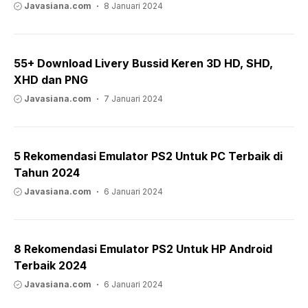
Javasiana.com
8 Januari 2024
55+ Download Livery Bussid Keren 3D HD, SHD,
XHD dan PNG
Javasiana.com
7 Januari 2024
5 Rekomendasi Emulator PS2 Untuk PC Terbaik di
Tahun 2024
Javasiana.com
6 Januari 2024
8 Rekomendasi Emulator PS2 Untuk HP Android
Terbaik 2024
Javasiana.com
6 Januari 2024