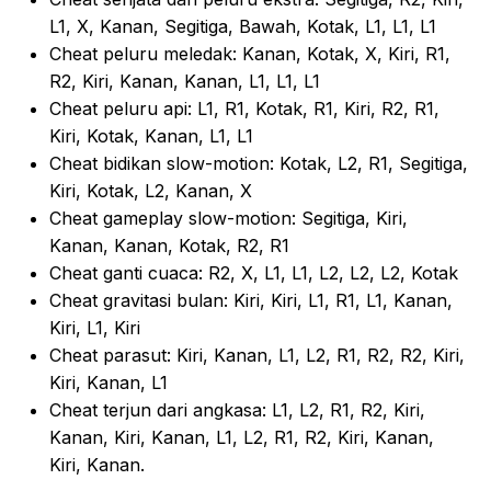
L1, X, Kanan, Segitiga, Bawah, Kotak, L1, L1, L1
Cheat peluru meledak: Kanan, Kotak, X, Kiri, R1,
R2, Kiri, Kanan, Kanan, L1, L1, L1
Cheat peluru api: L1, R1, Kotak, R1, Kiri, R2, R1,
Kiri, Kotak, Kanan, L1, L1
Cheat bidikan slow-motion: Kotak, L2, R1, Segitiga,
Kiri, Kotak, L2, Kanan, X
Cheat gameplay slow-motion: Segitiga, Kiri,
Kanan, Kanan, Kotak, R2, R1
Cheat ganti cuaca: R2, X, L1, L1, L2, L2, L2, Kotak
Cheat gravitasi bulan: Kiri, Kiri, L1, R1, L1, Kanan,
Kiri, L1, Kiri
Cheat parasut: Kiri, Kanan, L1, L2, R1, R2, R2, Kiri,
Kiri, Kanan, L1
Cheat terjun dari angkasa: L1, L2, R1, R2, Kiri,
Kanan, Kiri, Kanan, L1, L2, R1, R2, Kiri, Kanan,
Kiri, Kanan.