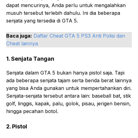
dapat mencurinya, Anda perlu untuk mengalahkan
musuh tersebut terlebih dahulu. Ini dia beberapa
senjata yang tersedia di GTA 5.
Baca juga:
Daftar Cheat GTA 5 PS3 Anti Polisi dan
Cheat lainnya
1. Senjata Tangan
Senjata dalam GTA 5 bukan hanya pistol saja. Tapi
ada beberapa senjata tajam serta benda berat lainnya
yang bisa Anda gunakan untuk mempertahankan diri.
Senjata-senjata tersebut antara lain: baseball bat, stik
golf, linggis, kapak, palu, golok, pisau, jerigen bensin,
hingga pecahan botol.
2. Pistol