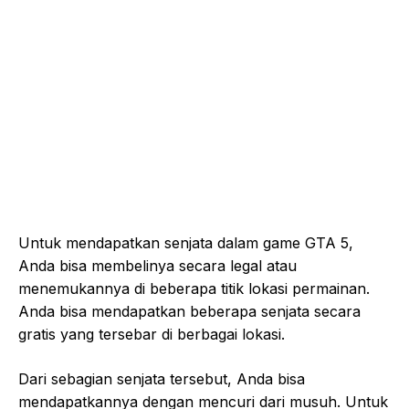
Untuk mendapatkan senjata dalam game GTA 5,
Anda bisa membelinya secara legal atau
menemukannya di beberapa titik lokasi permainan.
Anda bisa mendapatkan beberapa senjata secara
gratis yang tersebar di berbagai lokasi.
Dari sebagian senjata tersebut, Anda bisa
mendapatkannya dengan mencuri dari musuh. Untuk