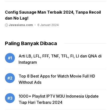
Config Sausage Man Terbaik 2024, Tanpa Recoil
dan No Lag!
Javasiana.com
6 Januari 2024
Paling Banyak Dibaca
Arti LB, LFL, FFF, TNF, TFL, FI, LI dan QNA di
#1
Instagram
Top 8 Best Apps for Watch Movie Full HD
#2
Without Ads
1000+ Playlist IPTV M3U Indonesia Update
#3
Tiap Hari Terbaru 2024