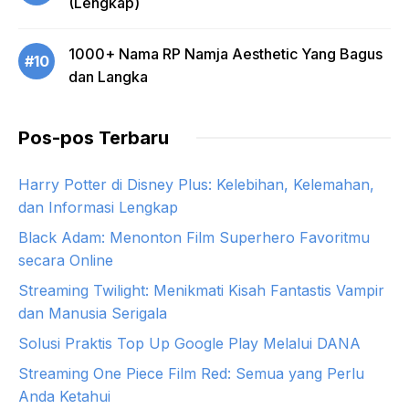
(Lengkap)
1000+ Nama RP Namja Aesthetic Yang Bagus
#10
dan Langka
Pos-pos Terbaru
Harry Potter di Disney Plus: Kelebihan, Kelemahan,
dan Informasi Lengkap
Black Adam: Menonton Film Superhero Favoritmu
secara Online
Streaming Twilight: Menikmati Kisah Fantastis Vampir
dan Manusia Serigala
Solusi Praktis Top Up Google Play Melalui DANA
Streaming One Piece Film Red: Semua yang Perlu
Anda Ketahui