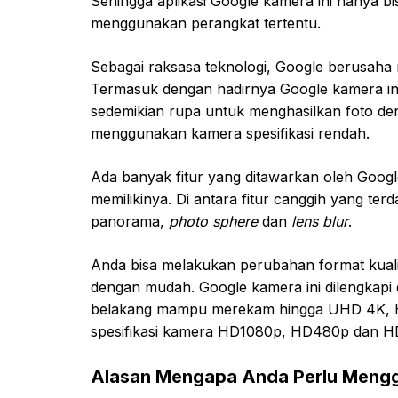
Sehingga aplikasi Google kamera ini hanya 
menggunakan perangkat tertentu.
Sebagai raksasa teknologi, Google berusaha
Termasuk dengan hadirnya Google kamera in
sedemikian rupa untuk menghasilkan foto de
menggunakan kamera spesifikasi rendah.
Ada banyak fitur yang ditawarkan oleh Goog
memilikinya. Di antara fitur canggih yang te
panorama,
photo sphere
dan
lens blur
.
Anda bisa melakukan perubahan format kualit
dengan mudah. Google kamera ini dilengkap
belakang mampu merekam hingga UHD 4K, H
spesifikasi kamera HD1080p, HD480p dan H
Alasan Mengapa Anda Perlu Meng