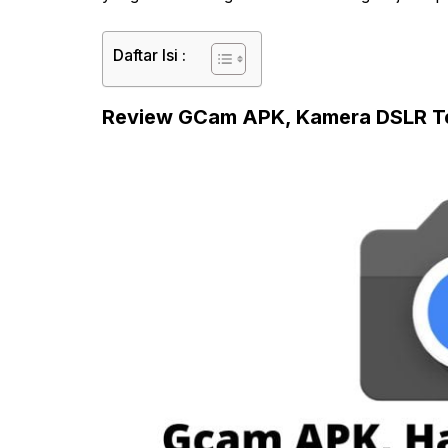
Daftar Isi :
Review GCam APK, Kamera DSLR T