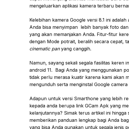
mengeluarkan aplikasi kamera terbaru bernam
Kelebihan kamera Google versi 8.1 ini adalah 
Anda bisa menyimpan lebih banyak foto dan v
yang akan memanjakan Anda. Fitur-fitur keren 
dengan Mode potrait, beralih secara cepat, t
cinematic pan
yang canggih.
Namun, sayang sekali segala fasilitas keren i
android 11. Bagi Anda yang menggunakan ponse
tidak perlu merasa kuatir karena kami akan
mengunduh serta menginstal Google camera 8
Adapun untuk versi Smarthone yang lebih re
kepada anda berupa link GCam Apk yang me
kelanjutannya? Simak terus artikel ini hingga s
memberikan panduan lengkap bagi Anda baga
yang bisa Anda gunakan untuk segala jenis p