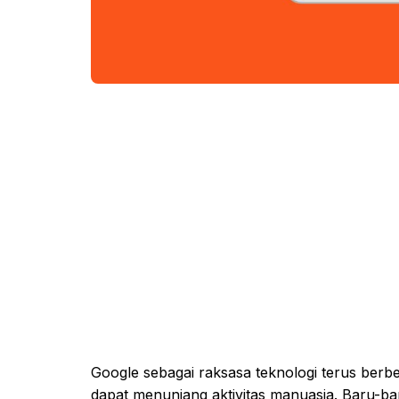
Google sebagai raksasa teknologi terus ber
dapat menunjang aktivitas manuasia. Baru-baru