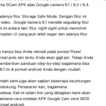
a GCam APK alias Google camera 8.1 / 8.3 / 8.4.
adanya fitur Storage Safe Mode. Dengan fitur ini
ideo. Google kamera 8.1 memiliki segudang fitur
ini antara lain: fitur
night sight
untuk memotret
ampilan UI yang jauh lebih segar dan adanya fitur
ni hanya bisa Anda nikmati pada ponsel Pixsel
l jenis lain tentu Anda akan gigit jari. Tetapi Anda
 memberikan panduan step-by-step bagaimana bisa
.1 ini di ponsel android Anda dengan mudah.
ndah kami juga akan sajikan beberapa keuntungan
ndukung. Penasaran kan, bagaimana
elesai. Kali ini selain link yang dibagikan kami akan
imana cara instalasi APK Google Cam versi MOD
onsel android.