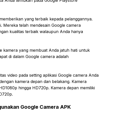
bisa Anda temukan pada Google Playstore
 memberikan yang terbaik kepada pelanggannya.
i. Mereka telah mendesain Google camera
ngan kualitas terbaik walaupun Anda hanya
le kamera yang membuat Anda jatuh hati untuk
rdapat di dalam Google camera adalah
as video pada setting aplikasi Google camera Anda
i dengan kamera depan dan belakang. Kamera
D1080p hingga HD720p. Kamera depan memiliki
D720p.
gunakan Google Camera APK