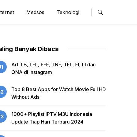
nternet
Medsos
Teknologi
aling Banyak Dibaca
Arti LB, LFL, FFF, TNF, TFL, FI, LI dan
#1
QNA di Instagram
Top 8 Best Apps for Watch Movie Full HD
#2
Without Ads
1000+ Playlist IPTV M3U Indonesia
#3
Update Tiap Hari Terbaru 2024