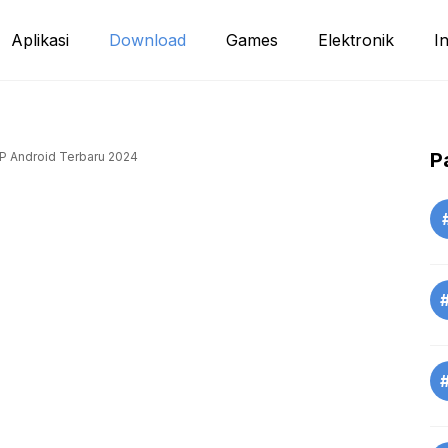
Aplikasi
Download
Games
Elektronik
I
P
 Android Terbaru 2024