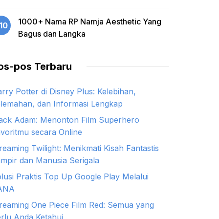
1000+ Nama RP Namja Aesthetic Yang
10
Bagus dan Langka
os-pos Terbaru
rry Potter di Disney Plus: Kelebihan,
lemahan, dan Informasi Lengkap
ack Adam: Menonton Film Superhero
voritmu secara Online
reaming Twilight: Menikmati Kisah Fantastis
mpir dan Manusia Serigala
lusi Praktis Top Up Google Play Melalui
ANA
reaming One Piece Film Red: Semua yang
rlu Anda Ketahui