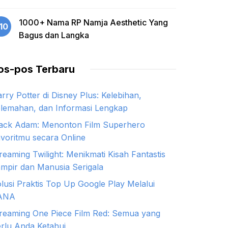
1000+ Nama RP Namja Aesthetic Yang
10
Bagus dan Langka
os-pos Terbaru
rry Potter di Disney Plus: Kelebihan,
lemahan, dan Informasi Lengkap
ack Adam: Menonton Film Superhero
voritmu secara Online
reaming Twilight: Menikmati Kisah Fantastis
mpir dan Manusia Serigala
lusi Praktis Top Up Google Play Melalui
ANA
reaming One Piece Film Red: Semua yang
rlu Anda Ketahui