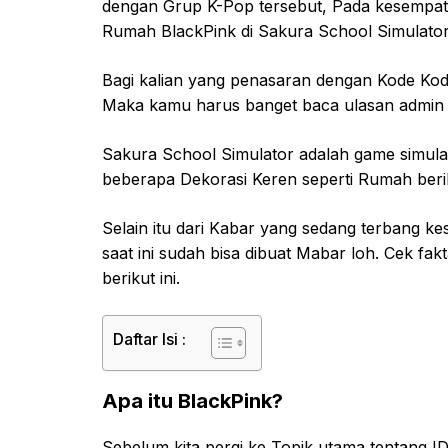
dengan Grup K-Pop tersebut, Pada kesempata
Rumah BlackPink di Sakura School Simulator
Bagi kalian yang penasaran dengan Kode Kod
Maka kamu harus banget baca ulasan admin s
Sakura School Simulator adalah game simula
beberapa Dekorasi Keren seperti Rumah beriku
Selain itu dari Kabar yang sedang terbang k
saat ini sudah bisa dibuat Mabar loh. Cek fak
berikut ini.
Daftar Isi :
Apa itu BlackPink?
Sebelum kita pergi ke Topik utama tentang ID