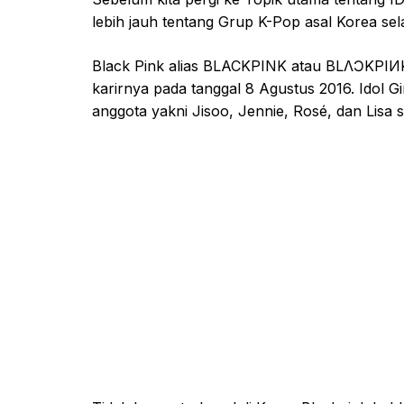
lebih jauh tentang Grup K-Pop asal Korea sela
Black Pink alias BLACKPINK atau BLΛƆKPIИK 
karirnya pada tanggal 8 Agustus 2016. Idol Gi
anggota yakni Jisoo, Jennie, Rosé, dan Lisa 