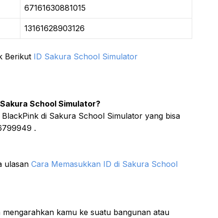
67161630881015
13161628903126
k Berikut
ID Sakura School Simulator
 Sakura School Simulator?
lackPink di Sakura School Simulator yang bisa
6799949 .
a ulasan
Cara Memasukkan ID di Sakura School
a mengarahkan kamu ke suatu bangunan atau