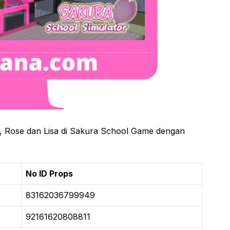
, Rose dan Lisa di Sakura School Game dengan
No ID Props
83162036799949
92161620808811