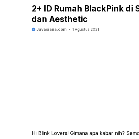
2+ ID Rumah BlackPink di 
dan Aesthetic
Javasiana.com
1 Agustus 2021
Hi Blink Lovers! Gimana apa kabar nih? Semo