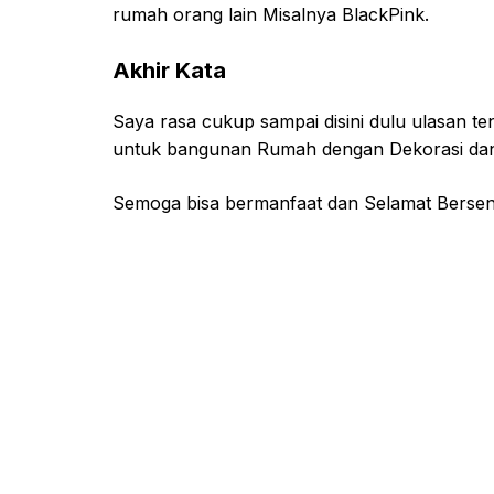
rumah orang lain Misalnya BlackPink.
Akhir Kata
Saya rasa cukup sampai disini dulu ulasan t
untuk bangunan Rumah dengan Dekorasi dan 
Semoga bisa bermanfaat dan Selamat Berse