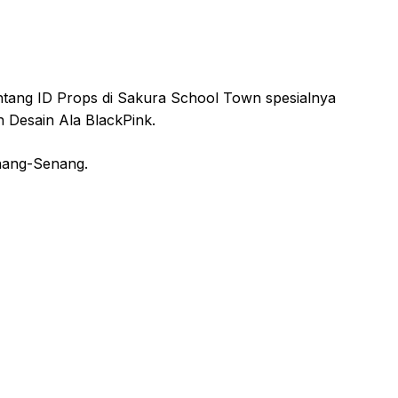
entang ID Props di Sakura School Town spesialnya
Desain Ala BlackPink.
nang-Senang.