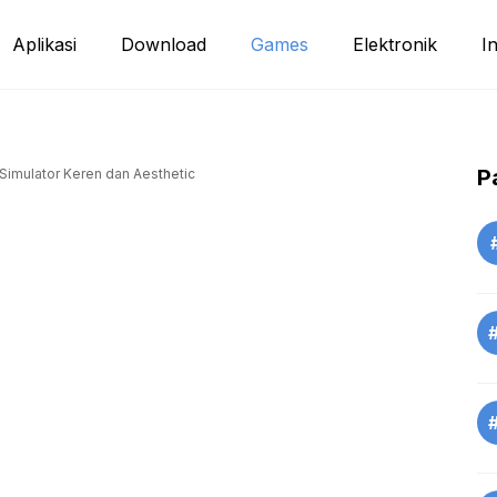
Aplikasi
Download
Games
Elektronik
I
P
Simulator Keren dan Aesthetic