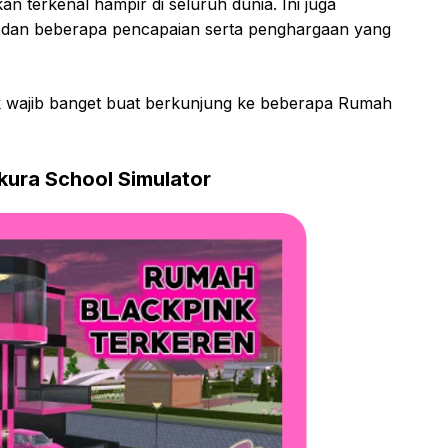
n terkenal hampir di seluruh dunia. Ini juga
nk dan beberapa pencapaian serta penghargaan yang
nk wajib banget buat berkunjung ke beberapa Rumah
kura School Simulator