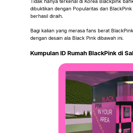
Tidak hanya terkenal di Korea Blackpink bahka
dibuktikan dengan Popularitas dari BlackPi
berhasil diraih.
Bagi kalian yang merasa fans berat BlackPi
dengan desain ala Black Pink dibawah ini.
Kumpulan ID Rumah BlackPink di Sa