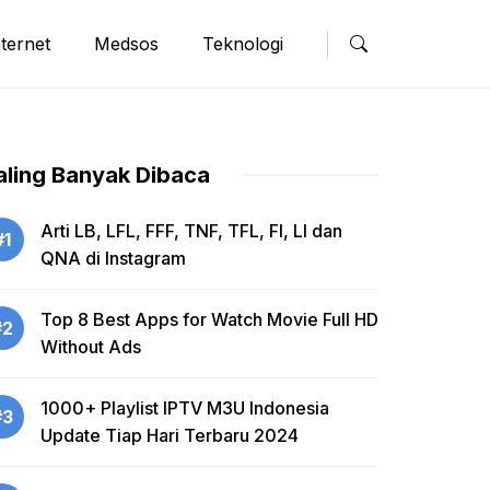
nternet
Medsos
Teknologi
aling Banyak Dibaca
Arti LB, LFL, FFF, TNF, TFL, FI, LI dan
#1
QNA di Instagram
Top 8 Best Apps for Watch Movie Full HD
#2
Without Ads
1000+ Playlist IPTV M3U Indonesia
#3
Update Tiap Hari Terbaru 2024