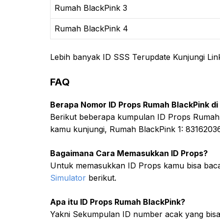
Rumah BlackPink 3
Rumah BlackPink 4
Lebih banyak ID SSS Terupdate Kunjungi Lin
FAQ
Berapa Nomor ID Props Rumah BlackPink di
Berikut beberapa kumpulan ID Props Rumah B
kamu kunjungi, Rumah BlackPink 1: 8316203
Bagaimana Cara Memasukkan ID Props?
Untuk memasukkan ID Props kamu bisa bac
Simulator
berikut.
Apa itu ID Props Rumah BlackPink?
Yakni Sekumpulan ID number acak yang bis