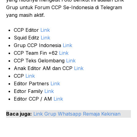
Grup untuk Forum CCP Se-Indonesia di Telegram
yang masih aktif.
CCP Editor
Link
Squid Editz
Link
Grup CCP Indonesia
Link
CCP Team Fin +62
Link
CCP Teks Gelombang
Link
Anak Editor AM dan CCP
Link
CCP
Link
Editor Partners
Link
Edtor Family
Link
Editor CCP / AM
Link
Baca juga:
Link Grup Whatsapp Remaja Kekinian