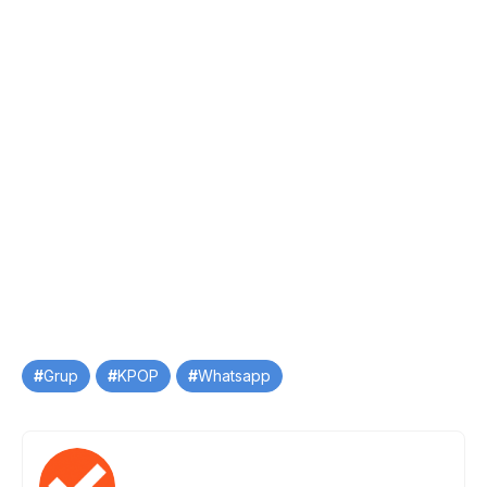
Tag
Grup
KPOP
Whatsapp