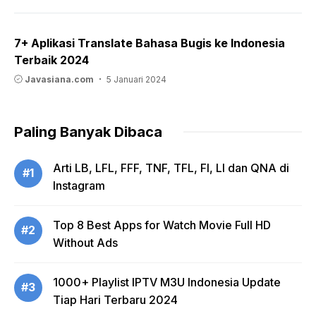
7+ Aplikasi Translate Bahasa Bugis ke Indonesia
Terbaik 2024
Javasiana.com
5 Januari 2024
Paling Banyak Dibaca
Arti LB, LFL, FFF, TNF, TFL, FI, LI dan QNA di
#1
Instagram
Top 8 Best Apps for Watch Movie Full HD
#2
Without Ads
1000+ Playlist IPTV M3U Indonesia Update
#3
Tiap Hari Terbaru 2024