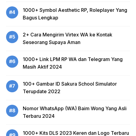
1000+ Symbol Aesthetic RP, Roleplayer Yang
#4
Bagus Lengkap
2+ Cara Mengirim Virtex WA ke Kontak
#5
Seseorang Supaya Aman
1000+ Link LPM RP WA dan Telegram Yang
#6
Masih Aktif 2024
100+ Gambar ID Sakura School Simulator
#7
Terupdate 2022
Nomor WhatsApp (WA) Baim Wong Yang Asli
#8
Terbaru 2024
1000+ Kits DLS 2023 Keren dan Logo Terbaru
#9