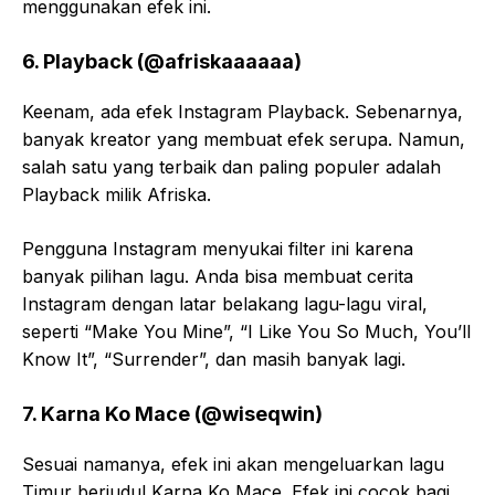
menggunakan efek ini.
6. Playback (@afriskaaaaaa)
Keenam, ada efek Instagram Playback. Sebenarnya,
banyak kreator yang membuat efek serupa. Namun,
salah satu yang terbaik dan paling populer adalah
Playback milik Afriska.
Pengguna Instagram menyukai filter ini karena
banyak pilihan lagu. Anda bisa membuat cerita
Instagram dengan latar belakang lagu-lagu viral,
seperti “Make You Mine”, “I Like You So Much, You’ll
Know It”, “Surrender”, dan masih banyak lagi.
7. Karna Ko Mace (@wiseqwin)
Sesuai namanya, efek ini akan mengeluarkan lagu
Timur berjudul Karna Ko Mace. Efek ini cocok bagi