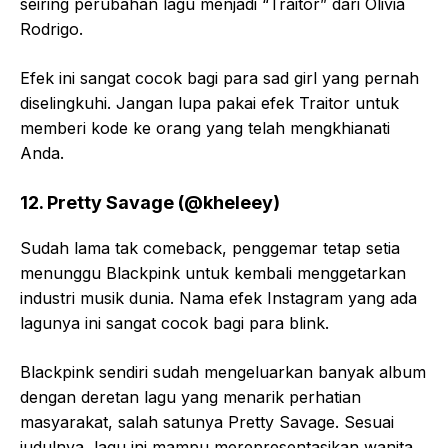
seiring perubahan lagu menjadi “Traitor” dari Olivia
Rodrigo.
Efek ini sangat cocok bagi para sad girl yang pernah
diselingkuhi. Jangan lupa pakai efek Traitor untuk
memberi kode ke orang yang telah mengkhianati
Anda.
12. Pretty Savage (@kheleey)
Sudah lama tak comeback, penggemar tetap setia
menunggu Blackpink untuk kembali menggetarkan
industri musik dunia. Nama efek Instagram yang ada
lagunya ini sangat cocok bagi para blink.
Blackpink sendiri sudah mengeluarkan banyak album
dengan deretan lagu yang menarik perhatian
masyarakat, salah satunya Pretty Savage. Sesuai
judulnya, lagu ini mampu merepresentasikan wanita