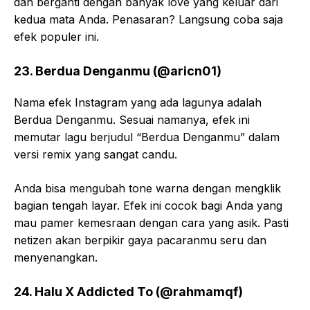
dan berganti dengan banyak love yang keluar dari
kedua mata Anda. Penasaran? Langsung coba saja
efek populer ini.
23. Berdua Denganmu (@aricn01)
Nama efek Instagram yang ada lagunya adalah
Berdua Denganmu. Sesuai namanya, efek ini
memutar lagu berjudul “Berdua Denganmu” dalam
versi remix yang sangat candu.
Anda bisa mengubah tone warna dengan mengklik
bagian tengah layar. Efek ini cocok bagi Anda yang
mau pamer kemesraan dengan cara yang asik. Pasti
netizen akan berpikir gaya pacaranmu seru dan
menyenangkan.
24. Halu X Addicted To (@rahmamqf)