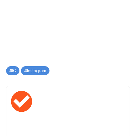
Tag
IG
Instagram