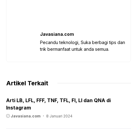
Javasiana.com
Pecandu teknologi, Suka berbagi tips dan
trik bermanfaat untuk anda semua.
Artikel Terkait
Arti LB, LFL, FFF, TNF, TFL, FI, LI dan QNA di
Instagram
Javasiana.com
8 Januari 2024