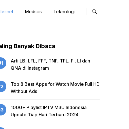
nternet
Medsos
Teknologi
aling Banyak Dibaca
Arti LB, LFL, FFF, TNF, TFL, FI, LI dan
#1
QNA di Instagram
Top 8 Best Apps for Watch Movie Full HD
#2
Without Ads
1000+ Playlist IPTV M3U Indonesia
#3
Update Tiap Hari Terbaru 2024