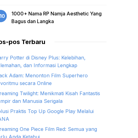
1000+ Nama RP Namja Aesthetic Yang
10
Bagus dan Langka
os-pos Terbaru
rry Potter di Disney Plus: Kelebihan,
lemahan, dan Informasi Lengkap
ack Adam: Menonton Film Superhero
voritmu secara Online
reaming Twilight: Menikmati Kisah Fantastis
mpir dan Manusia Serigala
lusi Praktis Top Up Google Play Melalui
ANA
reaming One Piece Film Red: Semua yang
rlu Anda Ketahui