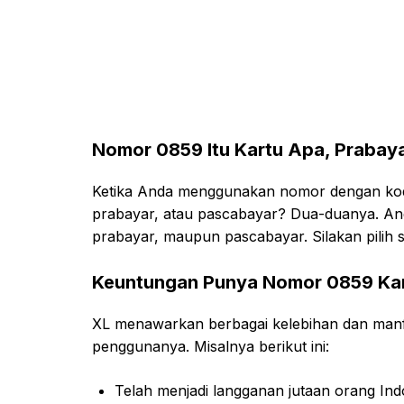
Nomor 0859 Itu Kartu Apa, Prabay
Ketika Anda menggunakan nomor dengan kode
prabayar, atau pascabayar? Dua-duanya. An
prabayar, maupun pascabayar. Silakan pilih s
Keuntungan Punya Nomor 0859 Kar
XL menawarkan berbagai kelebihan dan man
penggunanya. Misalnya berikut ini:
Telah menjadi langganan jutaan orang In