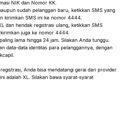
ormasi NIK dan Nomor KK.
maupun sudah pelanggan baru, ketikkan SMS yang
 kirimkan SMS ini ke nomor 4444.
L dan hendak registrasi ulang, ketikkan SMS
kirimkan juga ke nomor 4444.
aling lama hingga 24 jam. Silakan Anda tunggu.
n data-data identitas para pelanggannya, dengan
kcapil.
registrasi, Anda bisa mendatangi gerai dari provider
ni adalah XL. Silakan bawa syarat-syarat