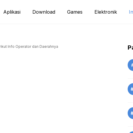
Aplikasi
Download
Games
Elektronik
I
P
ikut Info Operator dan Daerahnya