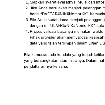
Siapkan syarat-syaratnya. Mulai dari inf
Jika Anda baru akan menjadi pelanggan 
berisi “DAFTAR#NIK#NomorKK”. Kemudian
Bila Anda sudah lama menjadi pelanggan X
dengan isi “ULANG#NIK#NomorKK”. Lalu 
Proses validasi biasanya memakan waktu p
Pihak provider akan memvalidasi keabsaha
data yang telah tersimpan dalam Ditjen Du
Bila kemudian ada kendala yang terjadi ketika 
yang bersangkutan atau mitranya. Dalam hal i
pendaftarannya ke sana.