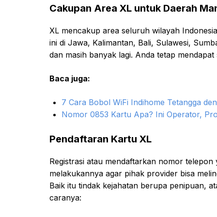
Cakupan Area XL untuk Daerah Ma
XL mencakup area seluruh wilayah Indonesi
ini di Jawa, Kalimantan, Bali, Sulawesi, S
dan masih banyak lagi. Anda tetap mendapat 
Baca juga:
7 Cara Bobol WiFi Indihome Tetangga d
Nomor 0853 Kartu Apa? Ini Operator, Pr
Pendaftaran Kartu XL
Registrasi atau mendaftarkan nomor telepon y
melakukannya agar pihak provider bisa mel
Baik itu tindak kejahatan berupa penipuan, a
caranya: