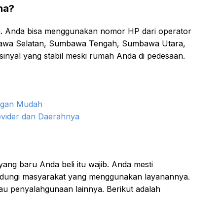
na?
a. Anda bisa menggunakan nomor HP dari operator
umbawa Selatan, Sumbawa Tengah, Sumbawa Utara,
sinyal yang stabil meski rumah Anda di pedesaan.
engan Mudah
ovider dan Daerahnya
ang baru Anda beli itu wajib. Anda mesti
indungi masyarakat yang menggunakan layanannya.
tau penyalahgunaan lainnya. Berikut adalah