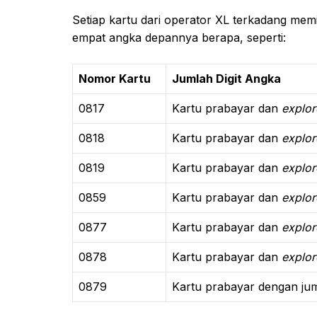
Setiap kartu dari operator XL terkadang memi
empat angka depannya berapa, seperti:
Nomor Kartu
Jumlah Digit Angka
0817
Kartu prabayar dan
explor
0818
Kartu prabayar dan
explor
0819
Kartu prabayar dan
explor
0859
Kartu prabayar dan
explor
0877
Kartu prabayar dan
explor
0878
Kartu prabayar dan
explor
0879
Kartu prabayar dengan juml