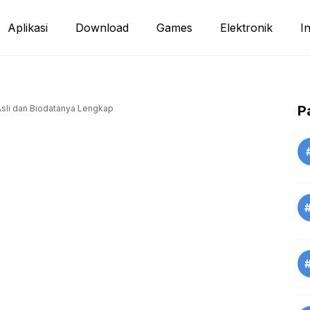
Aplikasi
Download
Games
Elektronik
I
P
sli dan Biodatanya Lengkap