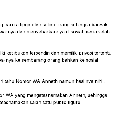
 harus dijaga oleh setiap orang sehingga banyak
wa-nya dan menyebarkannya di sosial media salah
i kesibukan tersendiri dan memiliki privasi tertentu
wa-nya ke sembarang orang bahkan ke sosial
ari tahu Nomor WA Anneth namun hasilnya nihil.
Nomor WA yang mengatasnamakan Anneth, sehingga
tasnamakan salah satu public figure.