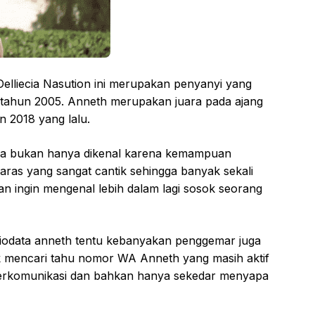
elliecia Nasution ini merupakan penyanyi yang
a tahun 2005. Anneth merupakan juara pada ajang
n 2018 yang lalu.
, ia bukan hanya dikenal karena kemampuan
 paras yang sangat cantik sehingga banyak sekali
n ingin mengenal lebih dalam lagi sosok seorang
 biodata anneth tentu kebanyakan penggemar juga
k mencari tahu nomor WA Anneth yang masih aktif
k berkomunikasi dan bahkan hanya sekedar menyapa