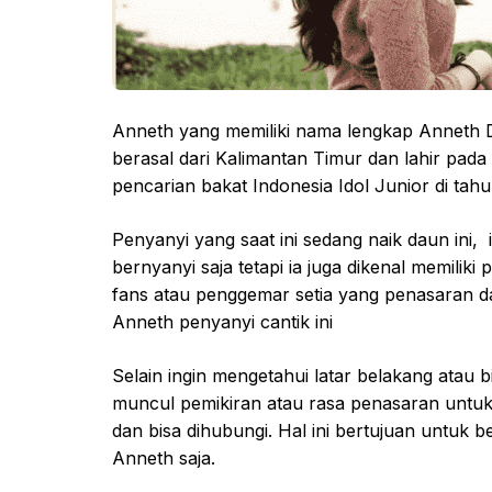
Anneth yang memiliki nama lengkap Anneth D
berasal dari Kalimantan Timur dan lahir pad
pencarian bakat Indonesia Idol Junior di tahu
Penyanyi yang saat ini sedang naik daun ini
bernyanyi saja tetapi ia juga dikenal memiliki
fans atau penggemar setia yang penasaran da
Anneth penyanyi cantik ini
Selain ingin mengetahui latar belakang atau
muncul pemikiran atau rasa penasaran untu
dan bisa dihubungi. Hal ini bertujuan untu
Anneth saja.