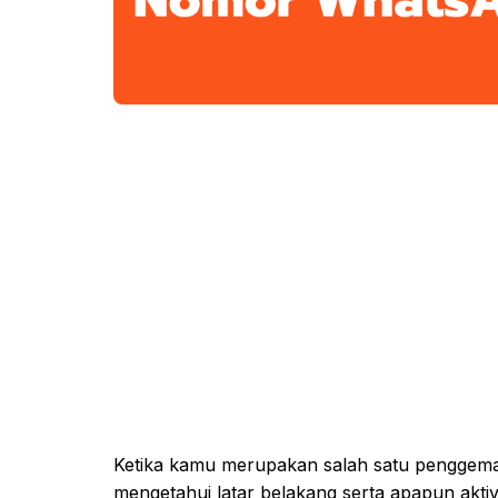
Ketika kamu merupakan salah satu penggemar 
mengetahui latar belakang serta apapun aktiv