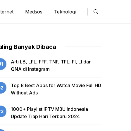
nternet
Medsos
Teknologi
aling Banyak Dibaca
Arti LB, LFL, FFF, TNF, TFL, FI, LI dan
#1
QNA di Instagram
Top 8 Best Apps for Watch Movie Full HD
#2
Without Ads
1000+ Playlist IPTV M3U Indonesia
#3
Update Tiap Hari Terbaru 2024