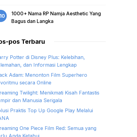
1000+ Nama RP Namja Aesthetic Yang
10
Bagus dan Langka
os-pos Terbaru
rry Potter di Disney Plus: Kelebihan,
lemahan, dan Informasi Lengkap
ack Adam: Menonton Film Superhero
voritmu secara Online
reaming Twilight: Menikmati Kisah Fantastis
mpir dan Manusia Serigala
lusi Praktis Top Up Google Play Melalui
ANA
reaming One Piece Film Red: Semua yang
rlu Anda Ketahui