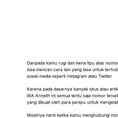
Daripada kamu rugi dan kena tipu atas no
bisa mencari cara lain yang bisa untuk terh
sosial media seperti Instagram atau Twitter
Karena pada dasarnya banyak situs atau ar
WA Anneth ini semua tentu saja nomor terse
yang dibuat oleh para penipu untuk mengelab
Misalnya nanti ketika kamu menghubungi nom