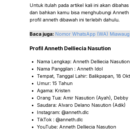
Untuk itulah pada artikel kali ini akan dib
dan bahkan kamu bisa menghubungi Anneth me
profil anneth dibawah ini terlebih dahulu.
Baca juga:
Nomor WhatsApp (WA) Miawaug
Profil Anneth Delliecia Nasution
Nama Lengkap: Anneth Delliecia Nasution
Nama Panggilan : Anneth Idol
Tempat, Tanggal Lahir: Balikpapan, 18 Ok
Umur: 15 Tahun
Agama: Kristen
Orang Tua: Amir Nasution (Ayah), Debby
Saudara: Alvaro Delano Nasution (Adik)
Instagram: @anneth.dlc
TikTok : @anneth.dlc
YouTube: Anneth Delliecia Nasution