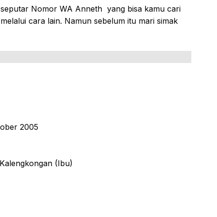
ahas seputar Nomor WA Anneth yang bisa kamu cari
lalui cara lain. Namun sebelum itu mari simak
tober 2005
 Kalengkongan (Ibu)