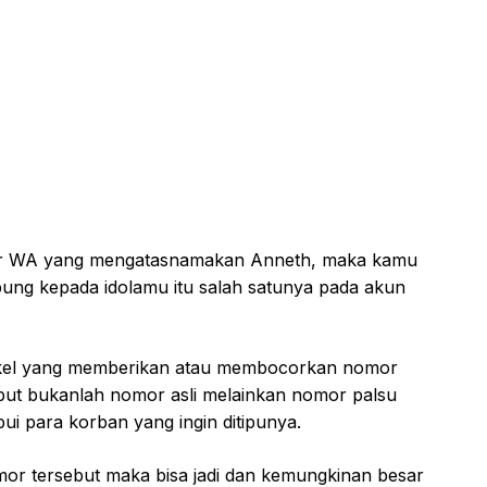
mor WA yang mengatasnamakan Anneth, maka kamu
ubung kepada idolamu itu salah satunya pada akun
tikel yang memberikan atau membocorkan nomor
but bukanlah nomor asli melainkan nomor palsu
ui para korban yang ingin ditipunya.
or tersebut maka bisa jadi dan kemungkinan besar