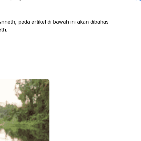
neth, pada artikel di bawah ini akan dibahas
th.