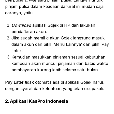
beli pulsa
online
atau pinjam pulsa. Langkah untuk
pinjam pulsa dalam keadaan darurat ini mudah saja
caranya, yaitu:
Download
aplikasi Gojek di HP dan lakukan
pendaftaran akun.
Jika sudah memiliki akun Gojek langsung masuk
dalam akun dan pilih ‘Menu Lainnya’ dan pilih ‘Pay
Later’.
Kemudian masukkan pinjaman sesuai kebutuhan
kemudian akan muncul pinjaman dan batas waktu
pembayaran kurang lebih selama satu bulan.
Pay Later tidak otomatis ada di aplikasi Gojek harus
dengan syarat dan ketentuan yang telah disepakati.
2. Aplikasi KasPro Indonesia