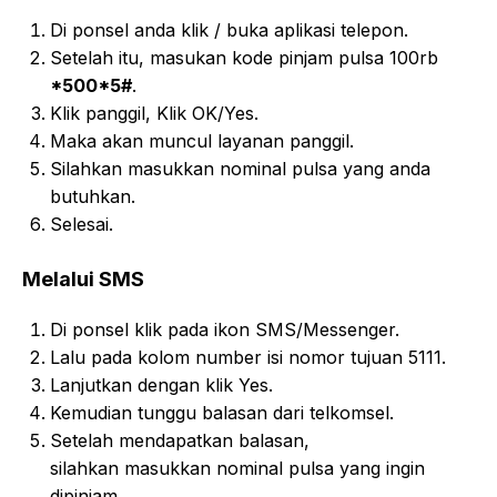
Di ponsel anda klik / buka aplikasi telepon.
Setelah itu, masukan
kode pinjam pulsa 100rb
*500*5#
.
Klik panggil, Klik OK/Yes.
Maka akan muncul layanan panggil.
Silahkan masukkan nominal
pulsa yang anda
butuhkan.
Selesai.
Melalui SMS
Di ponsel klik pada ikon SMS/Messenger.
Lalu pada kolom number isi
nomor tujuan 5111.
Lanjutkan dengan klik Yes.
Kemudian tunggu balasan dari telkomsel.
Setelah mendapatkan balasan,
silahkan
masukkan nominal pulsa
yang ingin
dipinjam.