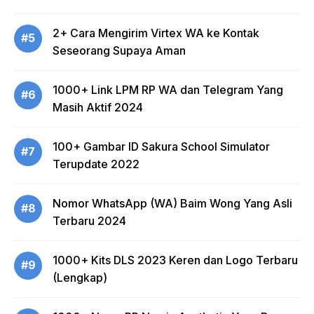
2+ Cara Mengirim Virtex WA ke Kontak
#5
Seseorang Supaya Aman
1000+ Link LPM RP WA dan Telegram Yang
#6
Masih Aktif 2024
100+ Gambar ID Sakura School Simulator
#7
Terupdate 2022
Nomor WhatsApp (WA) Baim Wong Yang Asli
#8
Terbaru 2024
1000+ Kits DLS 2023 Keren dan Logo Terbaru
#9
(Lengkap)