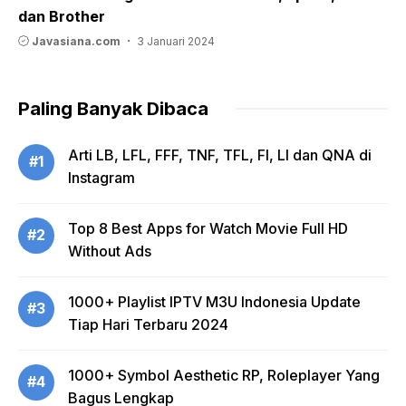
dan Brother
Javasiana.com
3 Januari 2024
Paling Banyak Dibaca
Arti LB, LFL, FFF, TNF, TFL, FI, LI dan QNA di
#1
Instagram
Top 8 Best Apps for Watch Movie Full HD
#2
Without Ads
1000+ Playlist IPTV M3U Indonesia Update
#3
Tiap Hari Terbaru 2024
1000+ Symbol Aesthetic RP, Roleplayer Yang
#4
Bagus Lengkap