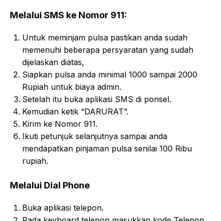
Melalui SMS ke Nomor 911:
Untuk meminjam pulsa pastikan anda sudah
memenuhi beberapa persyaratan yang sudah
dijelaskan diatas,
Siapkan pulsa anda minimal 1000 sampai 2000
Rupiah untuk biaya admin.
Setelah itu buka aplikasi SMS di ponsel.
Kemudian ketik “DARURAT”.
Kirim ke Nomor 911.
Ikuti petunjuk selanjutnya sampai anda
mendapatkan pinjaman pulsa senilai 100 Ribu
rupiah.
Melalui Dial Phone
Buka aplikasi telepon.
Pada keyboard telepon masukkan kode Telepon