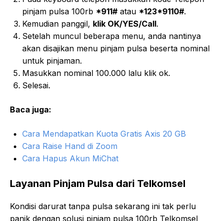
pinjam pulsa 100rb
*911#
atau
*123*9110#
.
Kemudian panggil,
klik OK/YES/Call
.
Setelah muncul beberapa menu, anda nantinya
akan disajikan menu pinjam pulsa beserta nominal
untuk pinjaman.
Masukkan nominal 100.000 lalu klik ok.
Selesai.
Baca juga:
Cara Mendapatkan Kuota Gratis Axis 20 GB
Cara Raise Hand di Zoom
Cara Hapus Akun MiChat
Layanan Pinjam Pulsa dari Telkomsel
Kondisi darurat tanpa pulsa sekarang ini tak perlu
panik dengan solusi pinjam pulsa 100rb Telkomsel