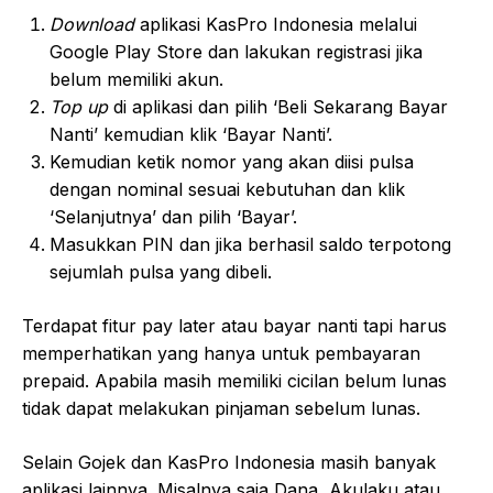
Download
aplikasi KasPro Indonesia melalui
Google Play Store dan lakukan registrasi jika
belum memiliki akun.
Top up
di aplikasi dan pilih ‘Beli Sekarang Bayar
Nanti’ kemudian klik ‘Bayar Nanti’.
Kemudian ketik nomor yang akan diisi pulsa
dengan nominal sesuai kebutuhan dan klik
‘Selanjutnya’ dan pilih ‘Bayar’.
Masukkan PIN dan jika berhasil saldo terpotong
sejumlah pulsa yang dibeli.
Terdapat fitur pay later atau bayar nanti tapi harus
memperhatikan yang hanya untuk pembayaran
prepaid. Apabila masih memiliki cicilan belum lunas
tidak dapat melakukan pinjaman sebelum lunas.
Selain Gojek dan KasPro Indonesia masih banyak
aplikasi lainnya. Misalnya saja Dana, Akulaku atau