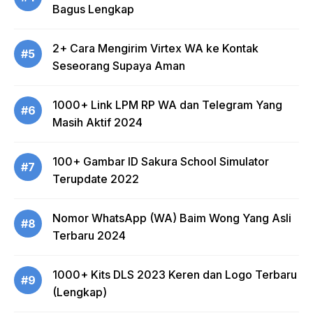
Bagus Lengkap
2+ Cara Mengirim Virtex WA ke Kontak
#5
Seseorang Supaya Aman
1000+ Link LPM RP WA dan Telegram Yang
#6
Masih Aktif 2024
100+ Gambar ID Sakura School Simulator
#7
Terupdate 2022
Nomor WhatsApp (WA) Baim Wong Yang Asli
#8
Terbaru 2024
1000+ Kits DLS 2023 Keren dan Logo Terbaru
#9
(Lengkap)