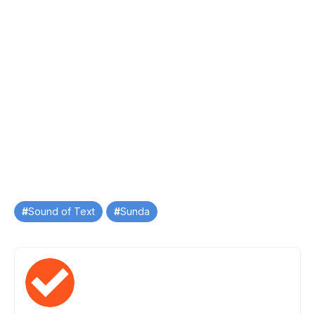
Tag
Sound of Text
Sunda