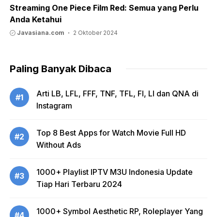
Streaming One Piece Film Red: Semua yang Perlu
Anda Ketahui
Javasiana.com
2 Oktober 2024
Paling Banyak Dibaca
Arti LB, LFL, FFF, TNF, TFL, FI, LI dan QNA di
#1
Instagram
Top 8 Best Apps for Watch Movie Full HD
#2
Without Ads
1000+ Playlist IPTV M3U Indonesia Update
#3
Tiap Hari Terbaru 2024
1000+ Symbol Aesthetic RP, Roleplayer Yang
#4