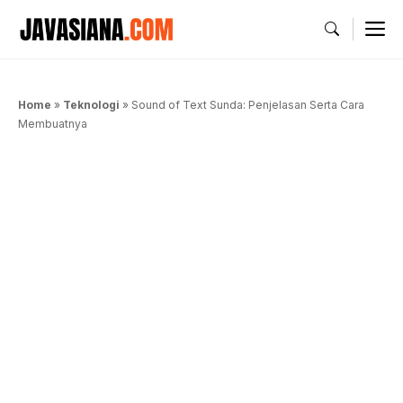
Langsung
M
ke
isi
Home
»
Teknologi
»
Sound of Text Sunda: Penjelasan Serta Cara
Membuatnya