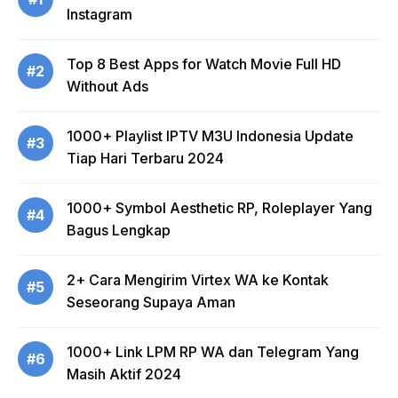
Instagram
Top 8 Best Apps for Watch Movie Full HD
#2
Without Ads
1000+ Playlist IPTV M3U Indonesia Update
#3
Tiap Hari Terbaru 2024
1000+ Symbol Aesthetic RP, Roleplayer Yang
#4
Bagus Lengkap
2+ Cara Mengirim Virtex WA ke Kontak
#5
Seseorang Supaya Aman
1000+ Link LPM RP WA dan Telegram Yang
#6
Masih Aktif 2024