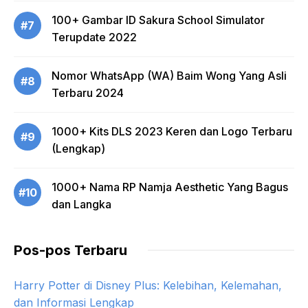
100+ Gambar ID Sakura School Simulator
#7
Terupdate 2022
Nomor WhatsApp (WA) Baim Wong Yang Asli
#8
Terbaru 2024
1000+ Kits DLS 2023 Keren dan Logo Terbaru
#9
(Lengkap)
1000+ Nama RP Namja Aesthetic Yang Bagus
#10
dan Langka
Pos-pos Terbaru
Harry Potter di Disney Plus: Kelebihan, Kelemahan,
dan Informasi Lengkap