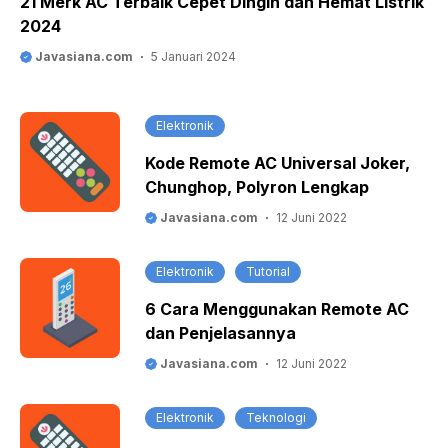
21 Merk AC Terbaik Cepet Dingin dan Hemat Listrik
2024
Javasiana.com
5 Januari 2024
Elektronik
Kode Remote AC Universal Joker,
Chunghop, Polyron Lengkap
Javasiana.com
12 Juni 2022
Elektronik
Tutorial
6 Cara Menggunakan Remote AC
dan Penjelasannya
Javasiana.com
12 Juni 2022
Elektronik
Teknologi