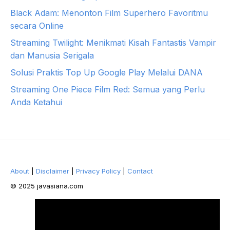
Black Adam: Menonton Film Superhero Favoritmu
secara Online
Streaming Twilight: Menikmati Kisah Fantastis Vampir
dan Manusia Serigala
Solusi Praktis Top Up Google Play Melalui DANA
Streaming One Piece Film Red: Semua yang Perlu
Anda Ketahui
About
|
Disclaimer
|
Privacy Policy
|
Contact
© 2025 javasiana.com
Facebook
Twitter