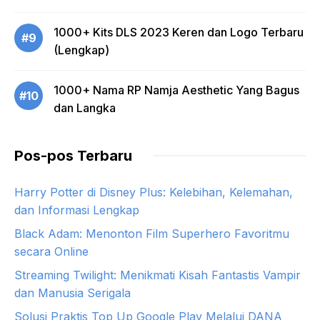
1000+ Kits DLS 2023 Keren dan Logo Terbaru
#9
(Lengkap)
1000+ Nama RP Namja Aesthetic Yang Bagus
#10
dan Langka
Pos-pos Terbaru
Harry Potter di Disney Plus: Kelebihan, Kelemahan,
dan Informasi Lengkap
Black Adam: Menonton Film Superhero Favoritmu
secara Online
Streaming Twilight: Menikmati Kisah Fantastis Vampir
dan Manusia Serigala
Solusi Praktis Top Up Google Play Melalui DANA