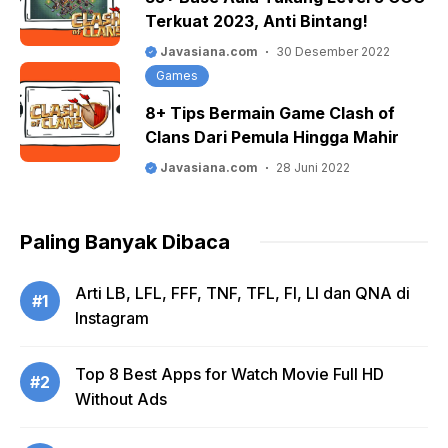
Terkuat 2023, Anti Bintang!
Javasiana.com
30 Desember 2022
Games
8+ Tips Bermain Game Clash of
Clans Dari Pemula Hingga Mahir
Javasiana.com
28 Juni 2022
Paling Banyak Dibaca
Arti LB, LFL, FFF, TNF, TFL, FI, LI dan QNA di
#1
Instagram
Top 8 Best Apps for Watch Movie Full HD
#2
Without Ads