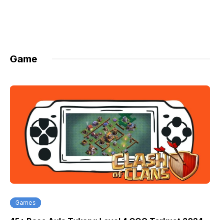
Game
Games