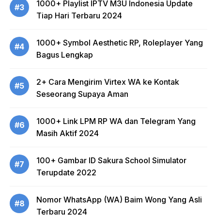
1000+ Playlist IPTV M3U Indonesia Update
#3
Tiap Hari Terbaru 2024
1000+ Symbol Aesthetic RP, Roleplayer Yang
#4
Bagus Lengkap
2+ Cara Mengirim Virtex WA ke Kontak
#5
Seseorang Supaya Aman
1000+ Link LPM RP WA dan Telegram Yang
#6
Masih Aktif 2024
100+ Gambar ID Sakura School Simulator
#7
Terupdate 2022
Nomor WhatsApp (WA) Baim Wong Yang Asli
#8
Terbaru 2024