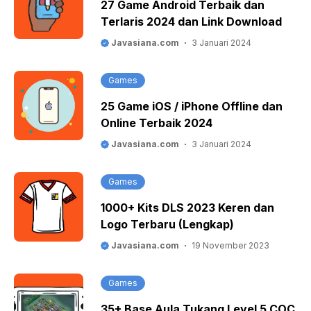
27 Game Android Terbaik dan
Terlaris 2024 dan Link Download
Javasiana.com
3 Januari 2024
Games
25 Game iOS / iPhone Offline dan
Online Terbaik 2024
Javasiana.com
3 Januari 2024
Games
1000+ Kits DLS 2023 Keren dan
Logo Terbaru (Lengkap)
Javasiana.com
19 November 2023
Games
35+ Base Aula Tukang Level 5 COC