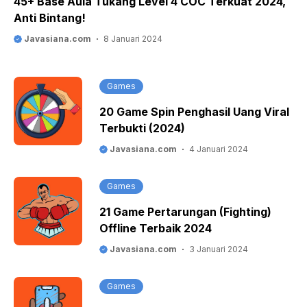
45+ Base Aula Tukang Level 4 COC Terkuat 2024,
Anti Bintang!
Javasiana.com
8 Januari 2024
Games
20 Game Spin Penghasil Uang Viral
Terbukti (2024)
Javasiana.com
4 Januari 2024
Games
21 Game Pertarungan (Fighting)
Offline Terbaik 2024
Javasiana.com
3 Januari 2024
Games