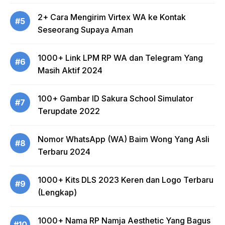
2+ Cara Mengirim Virtex WA ke Kontak
#5
Seseorang Supaya Aman
1000+ Link LPM RP WA dan Telegram Yang
#6
Masih Aktif 2024
100+ Gambar ID Sakura School Simulator
#7
Terupdate 2022
Nomor WhatsApp (WA) Baim Wong Yang Asli
#8
Terbaru 2024
1000+ Kits DLS 2023 Keren dan Logo Terbaru
#9
(Lengkap)
1000+ Nama RP Namja Aesthetic Yang Bagus
#10