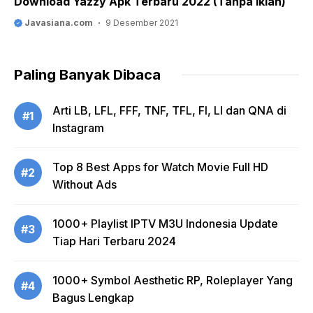
Download Yazzy Apk Terbaru 2022 (Tanpa Iklan)
Javasiana.com
9 Desember 2021
Paling Banyak Dibaca
Arti LB, LFL, FFF, TNF, TFL, FI, LI dan QNA di
#1
Instagram
Top 8 Best Apps for Watch Movie Full HD
#2
Without Ads
1000+ Playlist IPTV M3U Indonesia Update
#3
Tiap Hari Terbaru 2024
1000+ Symbol Aesthetic RP, Roleplayer Yang
#4
Bagus Lengkap