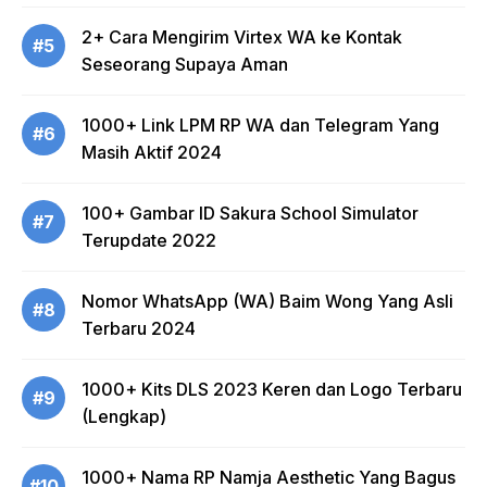
2+ Cara Mengirim Virtex WA ke Kontak
#5
Seseorang Supaya Aman
1000+ Link LPM RP WA dan Telegram Yang
#6
Masih Aktif 2024
100+ Gambar ID Sakura School Simulator
#7
Terupdate 2022
Nomor WhatsApp (WA) Baim Wong Yang Asli
#8
Terbaru 2024
1000+ Kits DLS 2023 Keren dan Logo Terbaru
#9
(Lengkap)
1000+ Nama RP Namja Aesthetic Yang Bagus
#10