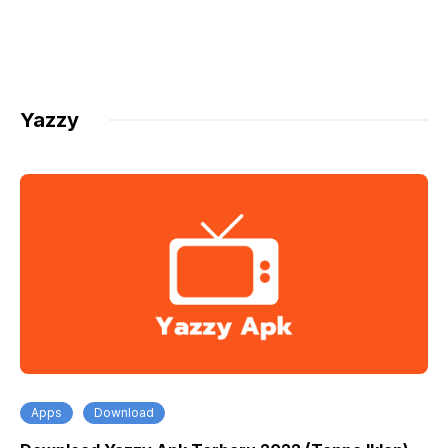
Yazzy
Apps
Download