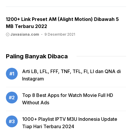
1200+ Link Preset AM (Alight Motion) Dibawah 5
MB Terbaru 2022
Javasiana.com
9 Desember 2021
Paling Banyak Dibaca
Arti LB, LFL, FFF, TNF, TFL, FI, LI dan QNA di
#1
Instagram
Top 8 Best Apps for Watch Movie Full HD
#2
Without Ads
1000+ Playlist IPTV M3U Indonesia Update
#3
Tiap Hari Terbaru 2024