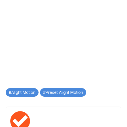
Tag
Alight Motion
Preset Alight Motion