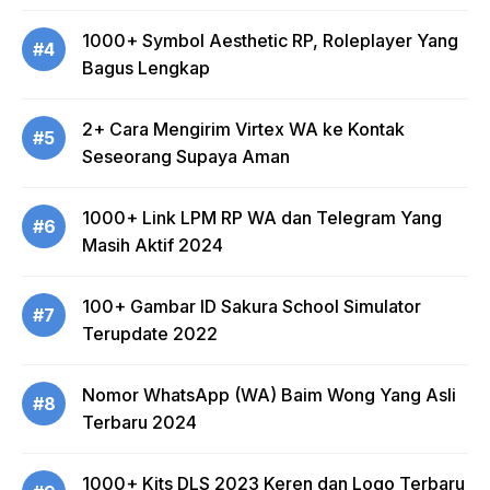
1000+ Symbol Aesthetic RP, Roleplayer Yang
#4
Bagus Lengkap
2+ Cara Mengirim Virtex WA ke Kontak
#5
Seseorang Supaya Aman
1000+ Link LPM RP WA dan Telegram Yang
#6
Masih Aktif 2024
100+ Gambar ID Sakura School Simulator
#7
Terupdate 2022
Nomor WhatsApp (WA) Baim Wong Yang Asli
#8
Terbaru 2024
1000+ Kits DLS 2023 Keren dan Logo Terbaru