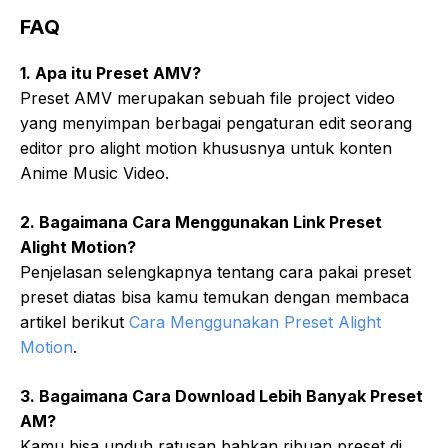
FAQ
1. Apa itu Preset AMV?
Preset AMV merupakan sebuah file project video
yang menyimpan berbagai pengaturan edit seorang
editor pro alight motion khususnya untuk konten
Anime Music Video.
2. Bagaimana Cara Menggunakan Link Preset
Alight Motion?
Penjelasan selengkapnya tentang cara pakai preset
preset diatas bisa kamu temukan dengan membaca
artikel berikut
Cara Menggunakan Preset Alight
Motion
.
3. Bagaimana Cara Download Lebih Banyak Preset
AM?
Kamu bisa unduh ratusan bahkan ribuan preset di