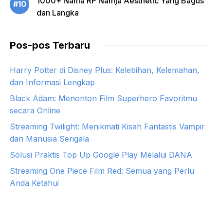
1000+ Nama RP Namja Aesthetic Yang Bagus
#10
dan Langka
Pos-pos Terbaru
Harry Potter di Disney Plus: Kelebihan, Kelemahan,
dan Informasi Lengkap
Black Adam: Menonton Film Superhero Favoritmu
secara Online
Streaming Twilight: Menikmati Kisah Fantastis Vampir
dan Manusia Serigala
Solusi Praktis Top Up Google Play Melalui DANA
Streaming One Piece Film Red: Semua yang Perlu
Anda Ketahui