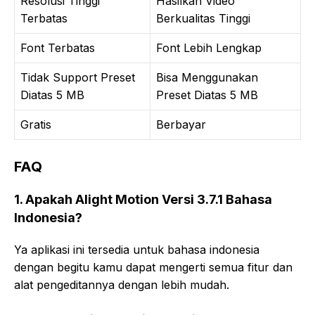
Resolusi Tinggi
Hasilkan Video
Terbatas
Berkualitas Tinggi
Font Terbatas
Font Lebih Lengkap
Tidak Support Preset
Bisa Menggunakan
Diatas 5 MB
Preset Diatas 5 MB
Gratis
Berbayar
FAQ
1. Apakah Alight Motion Versi 3.7.1 Bahasa
Indonesia?
Ya aplikasi ini tersedia untuk bahasa indonesia
dengan begitu kamu dapat mengerti semua fitur dan
alat pengeditannya dengan lebih mudah.