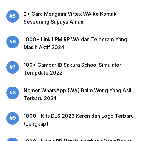
2+ Cara Mengirim Virtex WA ke Kontak
#5
Seseorang Supaya Aman
1000+ Link LPM RP WA dan Telegram Yang
#6
Masih Aktif 2024
100+ Gambar ID Sakura School Simulator
#7
Terupdate 2022
Nomor WhatsApp (WA) Baim Wong Yang Asli
#8
Terbaru 2024
1000+ Kits DLS 2023 Keren dan Logo Terbaru
#9
(Lengkap)