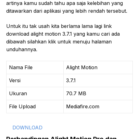
artinya kamu sudah tahu apa saja kelebihan yang
ditawarkan dari aplikasi yang lebih rendah tersebut.
Untuk itu tak usah kita berlama lama lagi link
download alight motion 3.7.1 yang kamu cari ada
dibawah silahkan klik untuk menuju halaman
unduhannya.
Nama File
Alight Motion
Versi
3.7.1
Ukuran
70.7 MB
File Upload
Mediafire.com
DOWNLOAD
Perbandingan Alight Motion Pro dan