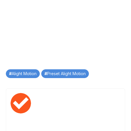
Tag
Alight Motion
Preset Alight Motion