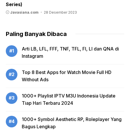
Series)
Javasiana.com
28 Desember 2023
Paling Banyak Dibaca
Arti LB, LFL, FFF, TNF, TFL, FI, LI dan QNA di
#1
Instagram
Top 8 Best Apps for Watch Movie Full HD
#2
Without Ads
1000+ Playlist IPTV M3U Indonesia Update
#3
Tiap Hari Terbaru 2024
1000+ Symbol Aesthetic RP, Roleplayer Yang
#4
Bagus Lengkap