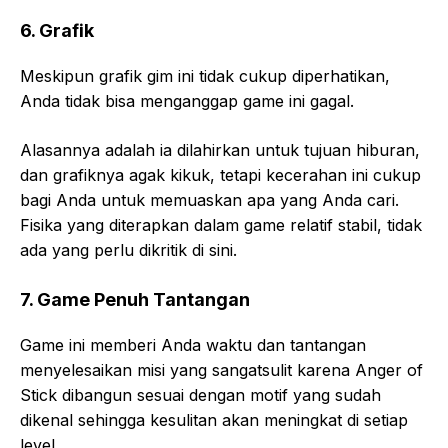
6. Grafik
Meskipun grafik gim ini tidak cukup diperhatikan,
Anda tidak bisa menganggap game ini gagal.
Alasannya adalah ia dilahirkan untuk tujuan hiburan,
dan grafiknya agak kikuk, tetapi kecerahan ini cukup
bagi Anda untuk memuaskan apa yang Anda cari.
Fisika yang diterapkan dalam game relatif stabil, tidak
ada yang perlu dikritik di sini.
7. Game Penuh Tantangan
Game ini memberi Anda waktu dan tantangan
menyelesaikan misi yang sangatsulit karena Anger of
Stick dibangun sesuai dengan motif yang sudah
dikenal sehingga kesulitan akan meningkat di setiap
level.