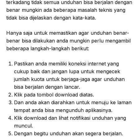
terkadang tidak semua unduhan bisa berjalan dengan
benar mungkin ada beberapa masalah teknis yang
tidak bisa dijelaskan dengan kata-kata.
Hanya saja untuk memastikan agar unduhan benar-
benar bisa dilakukan anda mungkin perlu mengambil
beberapa langkah-langkah berikut:
Pastikan anda memiliki koneksi internet yang
cukup baik dan jangan lupa untuk mengecek
jumlah kuota untuk berjaga-jaga agar unduhan
bisa berjalan dengan lancar.
Klik pada tombol download diatas.
Dan anda akan diarahkan untuk menuju ke laman
tempat anda bisa mengunduh aplikasinya.
Klik download dan lihat notifikasi unduhan yang
muncul.
Dengan begitu unduhan akan segera berjalan.