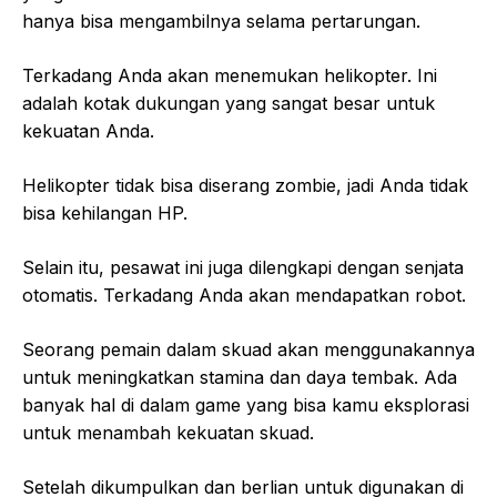
hanya bisa mengambilnya selama pertarungan.
Terkadang Anda akan menemukan helikopter. Ini
adalah kotak dukungan yang sangat besar untuk
kekuatan Anda.
Helikopter tidak bisa diserang zombie, jadi Anda tidak
bisa kehilangan HP.
Selain itu, pesawat ini juga dilengkapi dengan senjata
otomatis. Terkadang Anda akan mendapatkan robot.
Seorang pemain dalam skuad akan menggunakannya
untuk meningkatkan stamina dan daya tembak. Ada
banyak hal di dalam game yang bisa kamu eksplorasi
untuk menambah kekuatan skuad.
Setelah dikumpulkan dan berlian untuk digunakan di