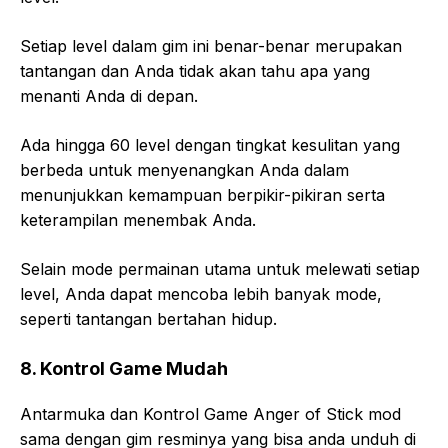
Setiap level dalam gim ini benar-benar merupakan
tantangan dan Anda tidak akan tahu apa yang
menanti Anda di depan.
Ada hingga 60 level dengan tingkat kesulitan yang
berbeda untuk menyenangkan Anda dalam
menunjukkan kemampuan berpikir-pikiran serta
keterampilan menembak Anda.
Selain mode permainan utama untuk melewati setiap
level, Anda dapat mencoba lebih banyak mode,
seperti tantangan bertahan hidup.
8. Kontrol Game Mudah
Antarmuka dan Kontrol Game Anger of Stick mod
sama dengan gim resminya yang bisa anda unduh di