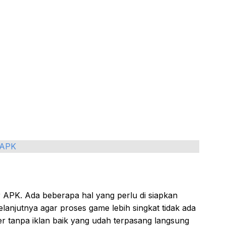
 APK
APK. Ada beberapa hal yang perlu di siapkan
elanjutnya agar proses game lebih singkat tidak ada
tanpa iklan baik yang udah terpasang langsung