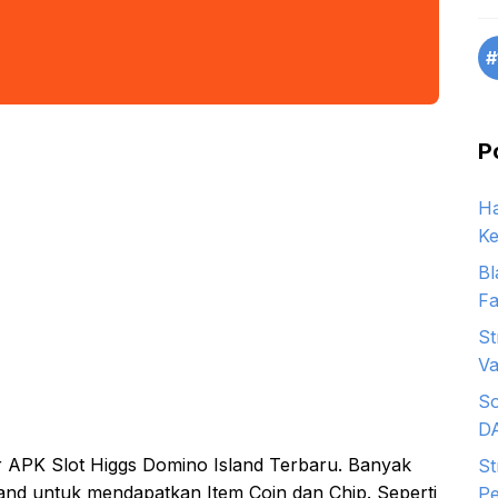
#
P
Ha
Ke
Bl
Fa
St
Va
So
D
r APK Slot Higgs Domino Island Terbaru. Banyak
St
and untuk mendapatkan Item Coin dan Chip. Seperti
Pe