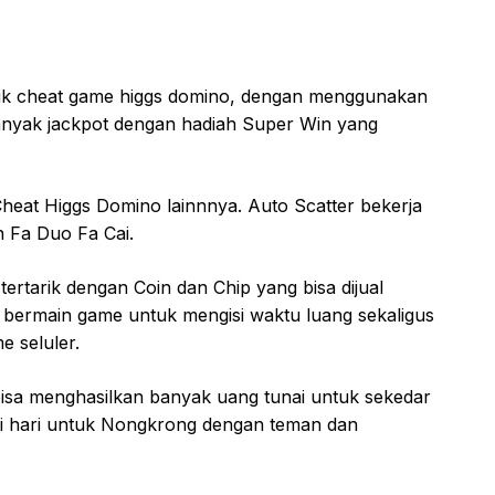
untuk cheat game higgs domino, dengan menggunakan
banyak jackpot dengan hadiah Super Win yang
eat Higgs Domino lainnnya. Auto Scatter bekerja
n Fa Duo Fa Cai.
 tertarik dengan Coin dan Chip yang bisa dijual
a bermain game untuk mengisi waktu luang sekaligus
 seluler.
bisa menghasilkan banyak uang tunai untuk sekedar
ri hari untuk Nongkrong dengan teman dan