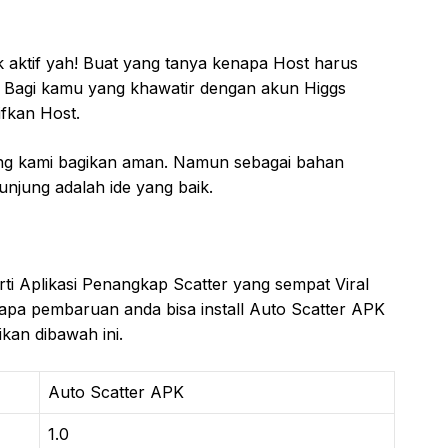
 aktif yah! Buat yang tanya kenapa Host harus
PN, Bagi kamu yang khawatir dengan akun Higgs
ifkan Host.
yang kami bagikan aman. Namun sebagai bahan
jung adalah ide yang baik.
rti Aplikasi Penangkap Scatter yang sempat Viral
apa pembaruan anda bisa install Auto Scatter APK
ikan dibawah ini.
Auto Scatter APK
1.0