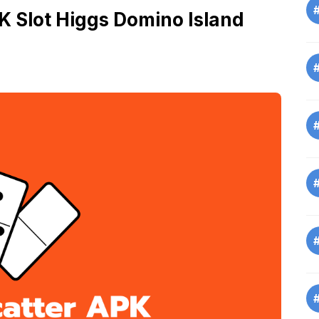
 Slot Higgs Domino Island