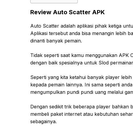
Review Auto Scatter APK
Auto Scatter adalah aplikasi pihak ketiga 
Aplikasi tersebut anda bisa menangin lebih 
dinanti banyak pemain.
Tidak seperti saat kamu menggunakan APK Ch
dengan baik spesialnya untuk Slod permaina
Seperti yang kita ketahui banyak player lebih
kepada pemain lainnya. Ini sama seperti and
mengumpulkan pundi pundi uang melalui game
Dengan sedikit trik beberapa player bahkan 
membeli paket internet atau kebutuhan seha
sebagainya.