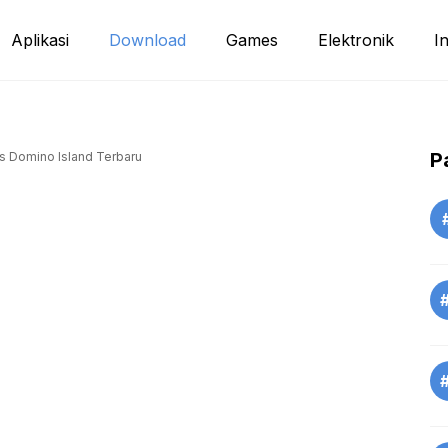
Aplikasi
Download
Games
Elektronik
I
P
s Domino Island Terbaru