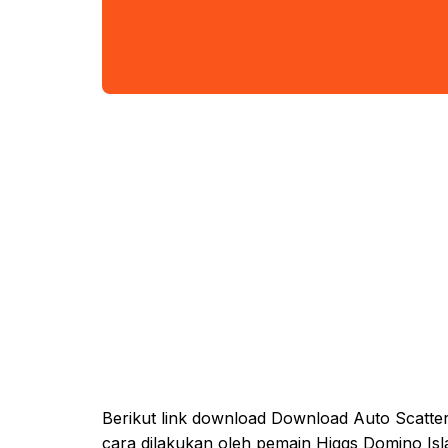
Berikut link download Download Auto Scatte
cara dilakukan oleh pemain Higgs Domino Isl