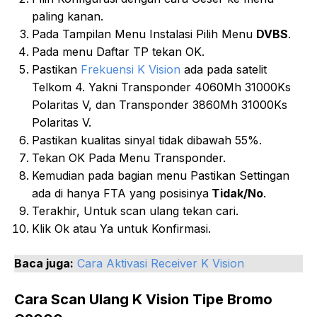
paling kanan.
Pada Tampilan Menu Instalasi Pilih Menu
DVBS
.
Pada menu Daftar TP tekan OK.
Pastikan
Frekuensi K Vision
ada pada satelit
Telkom 4. Yakni Transponder 4060Mh 31000Ks
Polaritas V, dan Transponder 3860Mh 31000Ks
Polaritas V.
Pastikan kualitas sinyal tidak dibawah 55%.
Tekan OK Pada Menu Transponder
.
Kemudian pada bagian menu Pastikan Settingan
ada di hanya FTA yang posisinya
Tidak/No
.
Terakhir, Untuk scan ulang tekan cari.
Klik Ok atau Ya untuk Konfirmasi.
Baca juga:
Cara Aktivasi Receiver K Vision
Cara Scan Ulang K Vision Tipe Bromo