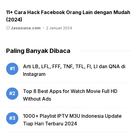
11+ Cara Hack Facebook Orang Lain dengan Mudah
(2024)
Javasiana.com
2 Januari 2024
Paling Banyak Dibaca
Arti LB, LFL, FFF, TNF, TFL, FI, LI dan QNA di
#1
Instagram
Top 8 Best Apps for Watch Movie Full HD
#2
Without Ads
1000+ Playlist IPTV M3U Indonesia Update
#3
Tiap Hari Terbaru 2024