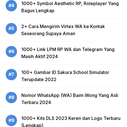
1000+ Symbol Aesthetic RP, Roleplayer Yang
#4
Bagus Lengkap
2+ Cara Mengirim Virtex WA ke Kontak
#5
Seseorang Supaya Aman
1000+ Link LPM RP WA dan Telegram Yang
#6
Masih Aktif 2024
100+ Gambar ID Sakura School Simulator
#7
Terupdate 2022
Nomor WhatsApp (WA) Baim Wong Yang Asli
#8
Terbaru 2024
1000+ Kits DLS 2023 Keren dan Logo Terbaru
#9
(Lengkap)