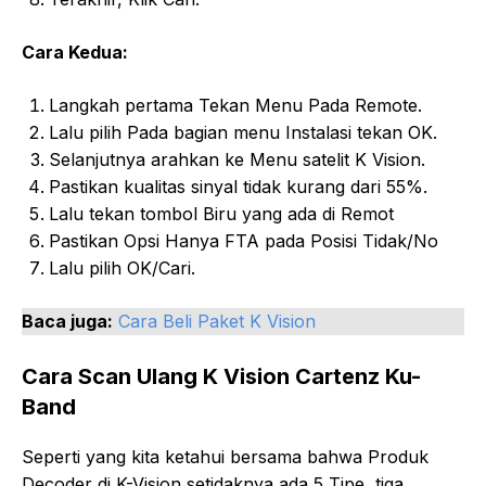
Cara Kedua:
Langkah pertama
Tekan Menu Pada Remote
.
Lalu pilih Pada bagian menu Instalasi tekan OK.
Selanjutnya arahkan ke Menu satelit K Vision.
Pastikan kualitas sinyal tidak kurang dari 55%.
Lalu tekan tombol Biru yang ada di Remot
Pastikan Opsi Hanya FTA pada Posisi Tidak/No
Lalu pilih OK/Cari.
Baca juga:
Cara Beli Paket K Vision
Cara Scan Ulang K Vision Cartenz Ku-
Band
Seperti yang kita ketahui bersama bahwa Produk
Decoder di K-Vision setidaknya ada 5 Tipe, tiga