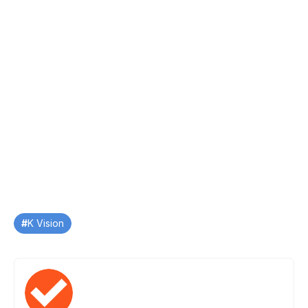
Tag
K Vision