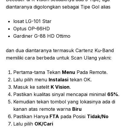
diantaranya digolongkan sebagai Tipe Gol alias
losat LG-101 Star
Optus OP-66HD
Gardiner G-88 HD Ottimo
dan dua diantaranya termasuk Cartenz Ku-Band
memiliki cara berbeda untuk Scan Ulang yakni:
Pertama-tama Tekan
Menu
Pada Remote.
Lalu pilih menu
Instalasi
tekan OK.
Masuk ke satelit
K Vision
.
Pastikan kualitas sinyal mencapai minimal
65%
.
Kemudian tekan tombol yang lokasinya ada di
kanan atas remote warna
Biru
Pastikan Hanya
FTA
pada Posisi
Tidak/No
Lalu pilih
OK/Cari