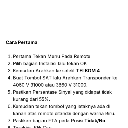
Cara Pertama
:
Pertama Tekan Menu Pada Remote
Pilih bagian Instalasi lalu tekan OK
Kemudian Arahkan ke satelit
TELKOM 4
Buat Tombol SAT lalu
Arahkan Transponder ke
4060 V 31000
atau 3860 V 31000.
Pastikan Persentase Sinyal yang didapat tidak
kurang dari 55%.
Kemudian tekan tombol yang letaknya ada di
kanan atas remote ditandai dengan warna Biru
.
Pastikan bagian FTA pada Posisi
Tidak/No
.
Terakhir, Klik Cari.