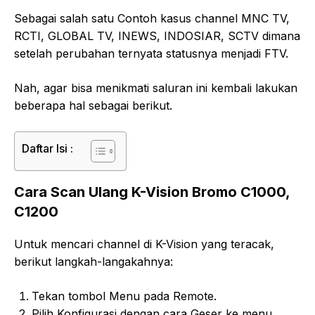
Sebagai salah satu Contoh kasus channel MNC TV,
RCTI, GLOBAL TV, INEWS, INDOSIAR, SCTV dimana
setelah perubahan ternyata statusnya menjadi FTV.
Nah, agar bisa menikmati saluran ini kembali lakukan
beberapa hal sebagai berikut.
Daftar Isi :
Cara Scan Ulang K-Vision Bromo C1000,
C1200
Untuk mencari channel di K-Vision yang teracak,
berikut langkah-langakahnya:
Tekan tombol Menu pada Remote.
Pilih Konfigurasi dengan cara Geser ke menu