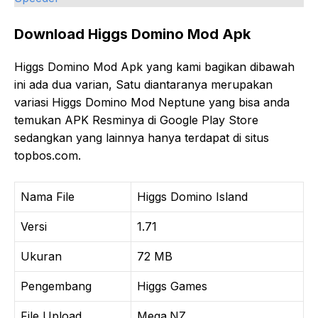
Download Higgs Domino Mod Apk
Higgs Domino Mod Apk yang kami bagikan dibawah
ini ada dua varian, Satu diantaranya merupakan
variasi Higgs Domino Mod Neptune yang bisa anda
temukan APK Resminya di Google Play Store
sedangkan yang lainnya hanya terdapat di situs
topbos.com.
Nama File
Higgs Domino Island
Versi
1.71
Ukuran
72 MB
Pengembang
Higgs Games
File Upload
Mega.NZ