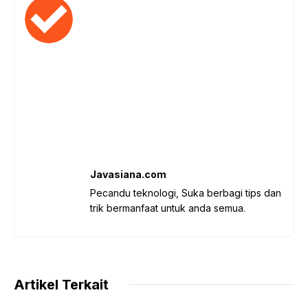
Javasiana.com
Pecandu teknologi, Suka berbagi tips dan
trik bermanfaat untuk anda semua.
Artikel Terkait