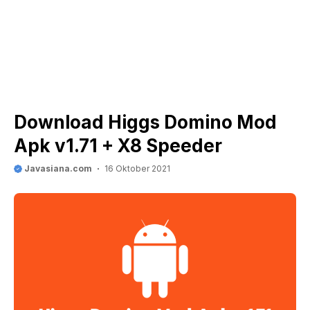
Download Higgs Domino Mod
Apk v1.71 + X8 Speeder
Javasiana.com
16 Oktober 2021