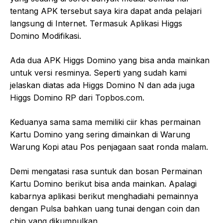
tentang APK tersebut saya kira dapat anda pelajari
langsung di Internet. Termasuk Aplikasi Higgs
Domino Modifikasi.
Ada dua APK Higgs Domino yang bisa anda mainkan
untuk versi resminya. Seperti yang sudah kami
jelaskan diatas ada Higgs Domino N dan ada juga
Higgs Domino RP dari Topbos.com.
Keduanya sama sama memiliki ciir khas permainan
Kartu Domino yang sering dimainkan di Warung
Warung Kopi atau Pos penjagaan saat ronda malam.
Demi mengatasi rasa suntuk dan bosan Permainan
Kartu Domino berikut bisa anda mainkan. Apalagi
kabarnya aplikasi berikut menghadiahi pemainnya
dengan Pulsa bahkan uang tunai dengan coin dan
chip yang dikumpulkan.