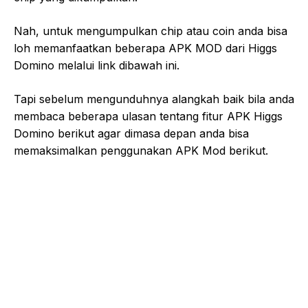
Nah, untuk mengumpulkan chip atau coin anda bisa
loh memanfaatkan beberapa APK MOD dari Higgs
Domino melalui link dibawah ini.
Tapi sebelum mengunduhnya alangkah baik bila anda
membaca beberapa ulasan tentang fitur APK Higgs
Domino berikut agar dimasa depan anda bisa
memaksimalkan penggunakan APK Mod berikut.