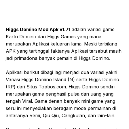
Higgs Domino Mod Apk v1.71
adalah variasi game
Kartu Domino dari Higgs Games yang mana
merupakan Aplikasi keluaran lama. Meski terbilang
APK yang tertinggal faktanya Aplikasi tersebut masih
jadi primadona banyak pemain di Higgs Domino.
Aplikasi berikut dibagi lagi menjadi dua variasi yakni
Variasi Higgs Domino Island (N) serta Higgs Domino
(RP) dari Situs Topbos.com. Higgs Domino sendiri
merupakan game penghasil pulsa dan uang yang
tengah Viral. Game denan banyak mini game yang
seru ini menyediakan beragam mode permainan di
antaranya Remi, Qiu Qiu, Cangkulan, dan lain-lain.