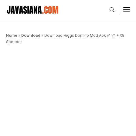
Langsung
M
ke
isi
Home
»
Download
»
Download Higgs Domino Mod Apk v1.71 + X8
Speeder