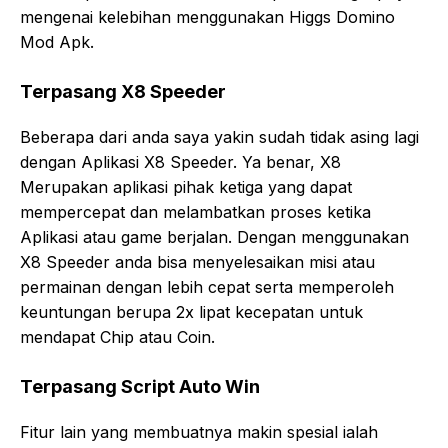
mengenai kelebihan menggunakan Higgs Domino
Mod Apk.
Terpasang X8 Speeder
Beberapa dari anda saya yakin sudah tidak asing lagi
dengan Aplikasi X8 Speeder. Ya benar, X8
Merupakan aplikasi pihak ketiga yang dapat
mempercepat dan melambatkan proses ketika
Aplikasi atau game berjalan. Dengan menggunakan
X8 Speeder anda bisa menyelesaikan misi atau
permainan dengan lebih cepat serta memperoleh
keuntungan berupa 2x lipat kecepatan untuk
mendapat Chip atau Coin.
Terpasang Script Auto Win
Fitur lain yang membuatnya makin spesial ialah