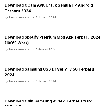
Download GCam APK Untuk Semua HP Android
Terbaru 2024
Javasiana.com
7 Januari 2024
Download Spotify Premium Mod Apk Terbaru 2024
(100% Work)
Javasiana.com
5 Januari 2024
Download Samsung USB Driver v1.7.50 Terbaru
2024
Javasiana.com
4 Januari 2024
Download Odin Samsung v3.14.4 Terbaru 2024