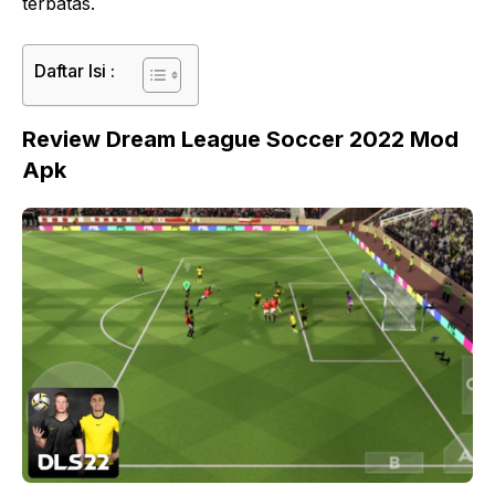
terbatas.
Daftar Isi :
Review Dream League Soccer 2022 Mod
Apk