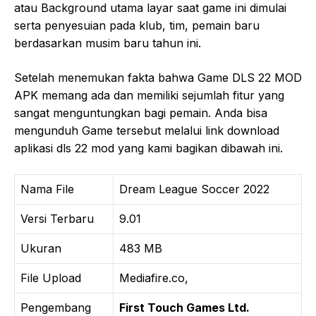
atau Background utama layar saat game ini dimulai
serta penyesuian pada klub, tim, pemain baru
berdasarkan musim baru tahun ini.
Setelah menemukan fakta bahwa Game DLS 22 MOD
APK memang ada dan memiliki sejumlah fitur yang
sangat menguntungkan bagi pemain. Anda bisa
mengunduh Game tersebut melalui link download
aplikasi dls 22 mod yang kami bagikan dibawah ini.
Nama File
Dream League Soccer 2022
Versi Terbaru
9.01
Ukuran
483 MB
File Upload
Mediafire.co,
Pengembang
First Touch Games Ltd.