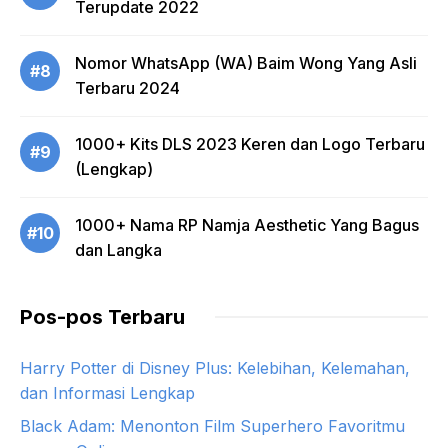
Terupdate 2022
Nomor WhatsApp (WA) Baim Wong Yang Asli
#8
Terbaru 2024
1000+ Kits DLS 2023 Keren dan Logo Terbaru
#9
(Lengkap)
1000+ Nama RP Namja Aesthetic Yang Bagus
#10
dan Langka
Pos-pos Terbaru
Harry Potter di Disney Plus: Kelebihan, Kelemahan,
dan Informasi Lengkap
Black Adam: Menonton Film Superhero Favoritmu