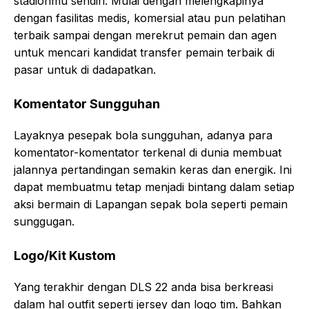
stadionmu sendiri. Mulai dengan melengkapinya
dengan fasilitas medis, komersial atau pun pelatihan
terbaik sampai dengan merekrut pemain dan agen
untuk mencari kandidat transfer pemain terbaik di
pasar untuk di dadapatkan.
Komentator Sungguhan
Layaknya pesepak bola sungguhan, adanya para
komentator-komentator terkenal di dunia membuat
jalannya pertandingan semakin keras dan energik. Ini
dapat membuatmu tetap menjadi bintang dalam setiap
aksi bermain di Lapangan sepak bola seperti pemain
sunggugan.
Logo/Kit Kustom
Yang terakhir dengan DLS 22 anda bisa berkreasi
dalam hal outfit seperti jersey dan logo tim. Bahkan