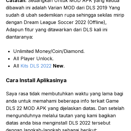
Catatan:
Sedangkan Untuk MOD APK yang kedua
dibawah ini adalah Varian MOD dari DLS 2019 Yang
sudah di ubah sedemikian rupa sehingga sekilas mirip
dengan Dream League Soccer 2022 (Offline),
Adapun fitur yang ditawarkan dari DLS kali ini
diantaranya:
Unlimited Money/Coin/Diamond.
All Player Unlock.
All
Kits DLS 2022
New
.
Cara Install Aplikasinya
Saya rasa tidak membutuhkan waktu yang lama bagi
anda untuk memahami beberapa info terkait Game
DLS 22 MOD APK yang dijelaskan diatas. Dan setelah
mengunduhnya melalui tautan yang kami bagikan
diatas anda bisa menginstall DLS 2022 tersebut
dengan langkah-langkah sebagai berikut: