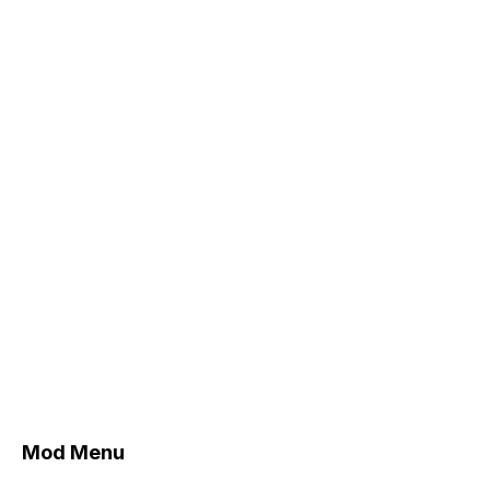
Mod Menu