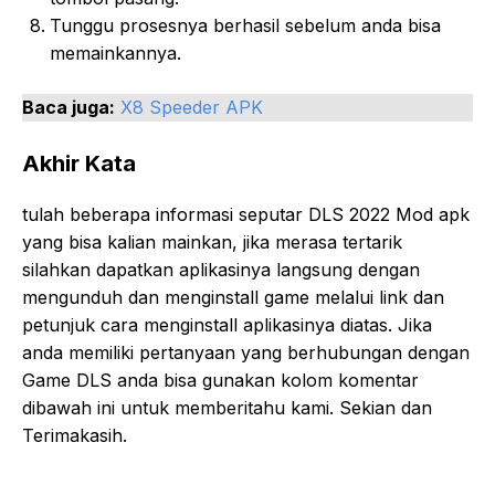
Tunggu prosesnya berhasil sebelum anda bisa
memainkannya.
Baca juga:
X8 Speeder APK
Akhir Kata
tulah beberapa informasi seputar DLS 2022 Mod apk
yang bisa kalian mainkan, jika merasa tertarik
silahkan dapatkan aplikasinya langsung dengan
mengunduh dan menginstall game melalui link dan
petunjuk cara menginstall aplikasinya diatas. Jika
anda memiliki pertanyaan yang berhubungan dengan
Game DLS anda bisa gunakan kolom komentar
dibawah ini untuk memberitahu kami. Sekian dan
Terimakasih.