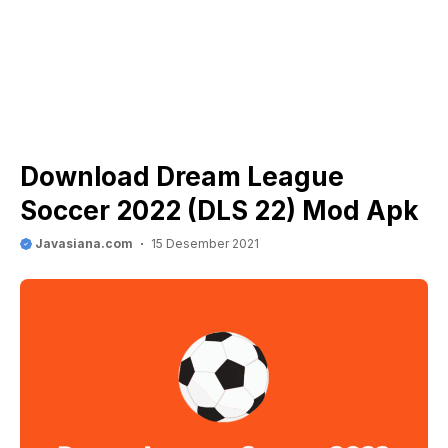
Download Dream League
Soccer 2022 (DLS 22) Mod Apk
Javasiana.com
15 Desember 2021