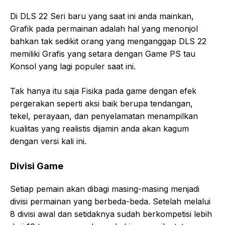
Di DLS 22 Seri baru yang saat ini anda mainkan,
Grafik pada permainan adalah hal yang menonjol
bahkan tak sedikit orang yang menganggap DLS 22
memiliki Grafis yang setara dengan Game PS tau
Konsol yang lagi populer saat ini.
Tak hanya itu saja Fisika pada game dengan efek
pergerakan seperti aksi baik berupa tendangan,
tekel, perayaan, dan penyelamatan menampilkan
kualitas yang realistis dijamin anda akan kagum
dengan versi kali ini.
Divisi Game
Setiap pemain akan dibagi masing-masing menjadi
divisi permainan yang berbeda-beda. Setelah melalui
8 divisi awal dan setidaknya sudah berkompetisi lebih