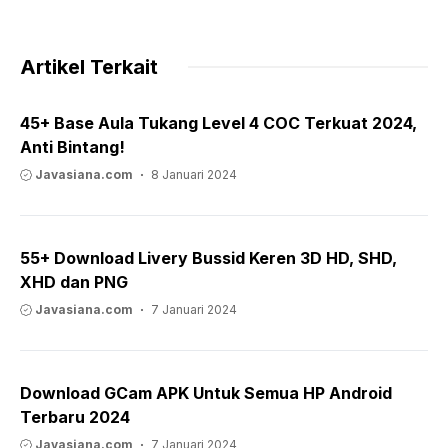
Artikel Terkait
45+ Base Aula Tukang Level 4 COC Terkuat 2024,
Anti Bintang!
Javasiana.com
8 Januari 2024
55+ Download Livery Bussid Keren 3D HD, SHD,
XHD dan PNG
Javasiana.com
7 Januari 2024
Download GCam APK Untuk Semua HP Android
Terbaru 2024
Javasiana.com
7 Januari 2024