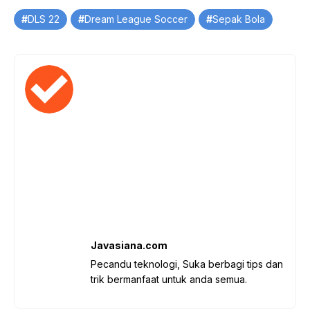
Tag
DLS 22
Dream League Soccer
Sepak Bola
Javasiana.com
Pecandu teknologi, Suka berbagi tips dan
trik bermanfaat untuk anda semua.