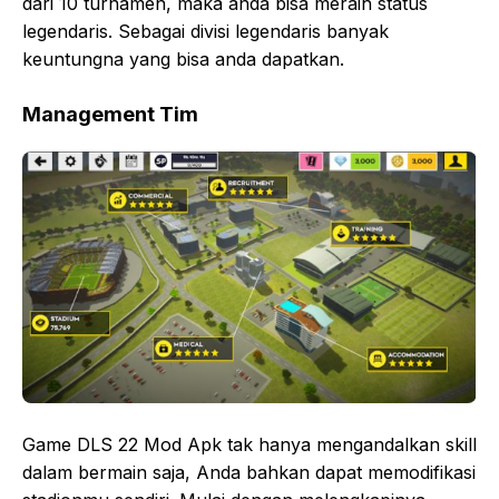
dari 10 turnamen, maka anda bisa meraih status
legendaris. Sebagai divisi legendaris banyak
keuntungna yang bisa anda dapatkan.
Management Tim
Game DLS 22 Mod Apk tak hanya mengandalkan skill
dalam bermain saja, Anda bahkan dapat memodifikasi