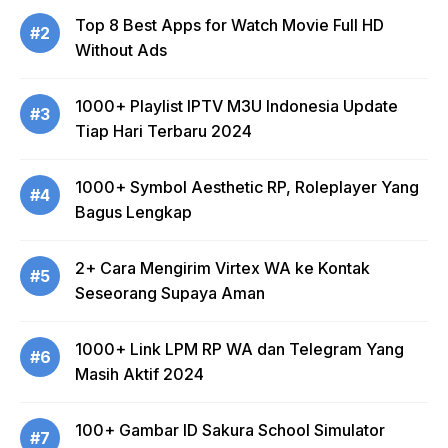
Top 8 Best Apps for Watch Movie Full HD
#2
Without Ads
1000+ Playlist IPTV M3U Indonesia Update
#3
Tiap Hari Terbaru 2024
1000+ Symbol Aesthetic RP, Roleplayer Yang
#4
Bagus Lengkap
2+ Cara Mengirim Virtex WA ke Kontak
#5
Seseorang Supaya Aman
1000+ Link LPM RP WA dan Telegram Yang
#6
Masih Aktif 2024
100+ Gambar ID Sakura School Simulator
#7