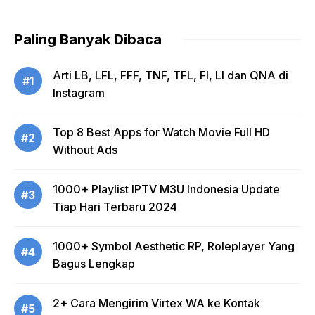
Paling Banyak Dibaca
Arti LB, LFL, FFF, TNF, TFL, FI, LI dan QNA di
#1
Instagram
Top 8 Best Apps for Watch Movie Full HD
#2
Without Ads
1000+ Playlist IPTV M3U Indonesia Update
#3
Tiap Hari Terbaru 2024
1000+ Symbol Aesthetic RP, Roleplayer Yang
#4
Bagus Lengkap
2+ Cara Mengirim Virtex WA ke Kontak
#5