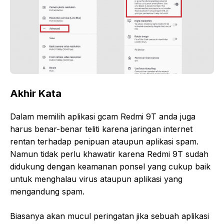
Akhir Kata
Dalam memilih aplikasi gcam Redmi 9T anda juga
harus benar-benar teliti karena jaringan internet
rentan terhadap penipuan ataupun aplikasi spam.
Namun tidak perlu khawatir karena Redmi 9T sudah
didukung dengan keamanan ponsel yang cukup baik
untuk menghalau virus ataupun aplikasi yang
mengandung spam.
Biasanya akan mucul peringatan jika sebuah aplikasi