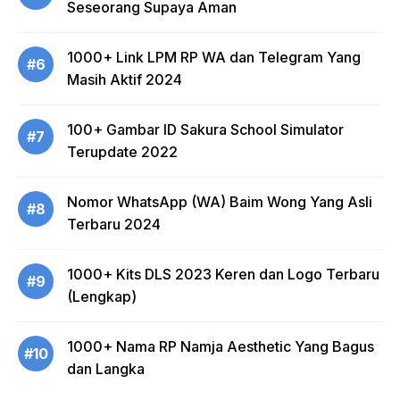
Seseorang Supaya Aman
1000+ Link LPM RP WA dan Telegram Yang
#6
Masih Aktif 2024
100+ Gambar ID Sakura School Simulator
#7
Terupdate 2022
Nomor WhatsApp (WA) Baim Wong Yang Asli
#8
Terbaru 2024
1000+ Kits DLS 2023 Keren dan Logo Terbaru
#9
(Lengkap)
1000+ Nama RP Namja Aesthetic Yang Bagus
#10
dan Langka