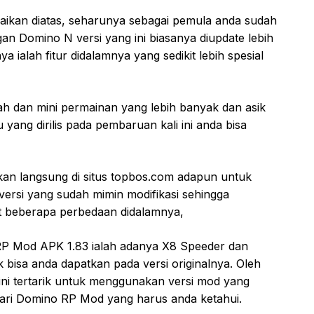
aikan diatas, seharunya sebagai pemula anda sudah
n Domino N versi yang ini biasanya diupdate lebih
ialah fitur didalamnya yang sedikit lebih spesial
h dan mini permainan yang lebih banyak dan asik
 yang dirilis pada pembaruan kali ini anda bisa
kan langsung di situs topbos.com adapun untuk
h versi yang sudah mimin modifikasi sehingga
t beberapa perbedaan didalamnya,
 RP Mod APK 1.83 ialah adanya X8 Speeder dan
k bisa anda dapatkan pada versi originalnya. Oleh
 ini tertarik untuk menggunakan versi mod yang
 dari Domino RP Mod yang harus anda ketahui.