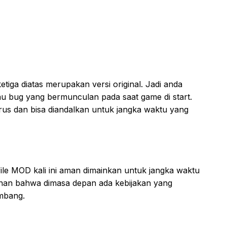
etiga diatas merupakan versi original. Jadi anda
au bug yang bermunculan pada saat game di start.
virus dan bisa diandalkan untuk jangka waktu yang
ile MOD kali ini aman dimainkan untuk jangka waktu
inan bahwa dimasa depan ada kebijakan yang
mbang.