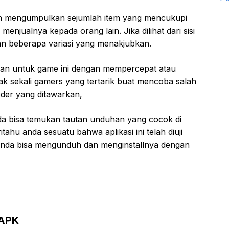
an mengumpulkan sejumlah item yang mencukupi
njualnya kepada orang lain. Jika dilihat dari sisi
dan beberapa variasi yang menakjubkan.
han untuk game ini dengan mempercepat atau
 sekali gamers yang tertarik buat mencoba salah
der yang ditawarkan,
anda bisa temukan tautan unduhan yang cocok di
ahu anda sesuatu bahwa aplikasi ini telah diuji
anda bisa mengunduh dan menginstallnya dengan
 APK