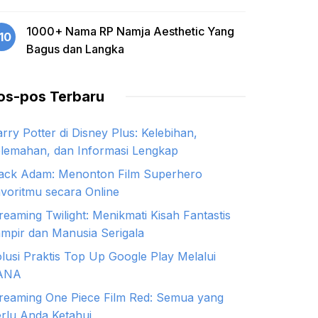
1000+ Nama RP Namja Aesthetic Yang
10
Bagus dan Langka
os-pos Terbaru
rry Potter di Disney Plus: Kelebihan,
lemahan, dan Informasi Lengkap
ack Adam: Menonton Film Superhero
voritmu secara Online
reaming Twilight: Menikmati Kisah Fantastis
mpir dan Manusia Serigala
lusi Praktis Top Up Google Play Melalui
ANA
reaming One Piece Film Red: Semua yang
rlu Anda Ketahui