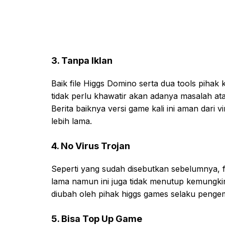
3. Tanpa Iklan
Baik file Higgs Domino serta dua tools pihak k
tidak perlu khawatir akan adanya masalah at
Berita baiknya versi game kali ini aman dari 
lebih lama.
4. No Virus Trojan
Seperti yang sudah disebutkan sebelumnya, f
lama namun ini juga tidak menutup kemungk
diubah oleh pihak higgs games selaku penge
5. Bisa Top Up Game