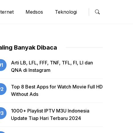
nternet
Medsos
Teknologi
aling Banyak Dibaca
Arti LB, LFL, FFF, TNF, TFL, FI, LI dan
#1
QNA di Instagram
Top 8 Best Apps for Watch Movie Full HD
#2
Without Ads
1000+ Playlist IPTV M3U Indonesia
#3
Update Tiap Hari Terbaru 2024