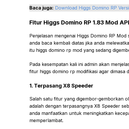
Baca juga:
Download Higgs Domino RP Versi
Fitur Higgs Domino RP 1.83 Mod AP
Penjelasan mengenai Higgs Domino RP Mod s
anda baca kembali diatas jika anda melewat
itu higgs domino rp mod yang sedang digemb
Pada kesempatan kali ini admin akan menjel
fitur higgs domino rp modifikasi agar dimasa
1. Terpasang X8 Speeder
Salah satu fitur yang digembor-gemborkan 
adalah dengan terpasangnya X8 Speeder sebagai
anda manfaatkan untuk meningkatkan kecepa
memperlambat.