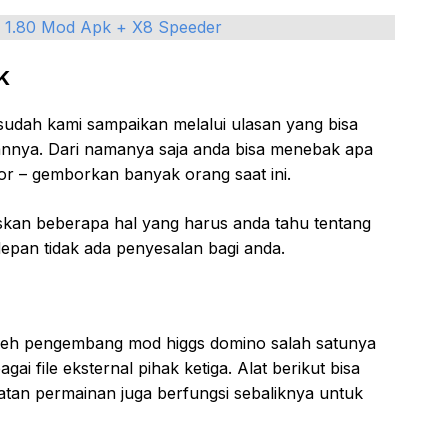
 1.80 Mod Apk + X8 Speeder
K
udah kami sampaikan melalui ulasan yang bisa
kannya. Dari namanya saja anda bisa menebak apa
or – gemborkan banyak orang saat ini.
askan beberapa hal yang harus anda tahu tentang
 depan tidak ada penyesalan bagi anda.
oleh pengembang mod higgs domino salah satunya
 file eksternal pihak ketiga. Alat berikut bisa
tan permainan juga berfungsi sebaliknya untuk