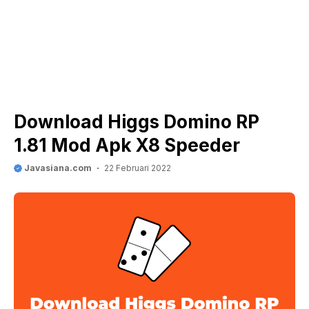
Download Higgs Domino RP
1.81 Mod Apk X8 Speeder
Javasiana.com
22 Februari 2022