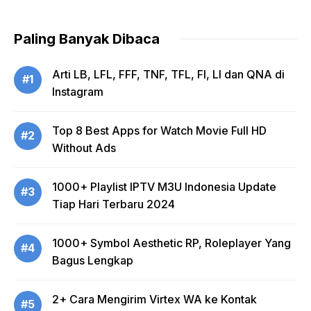
Paling Banyak Dibaca
Arti LB, LFL, FFF, TNF, TFL, FI, LI dan QNA di
#1
Instagram
Top 8 Best Apps for Watch Movie Full HD
#2
Without Ads
1000+ Playlist IPTV M3U Indonesia Update
#3
Tiap Hari Terbaru 2024
1000+ Symbol Aesthetic RP, Roleplayer Yang
#4
Bagus Lengkap
2+ Cara Mengirim Virtex WA ke Kontak
#5