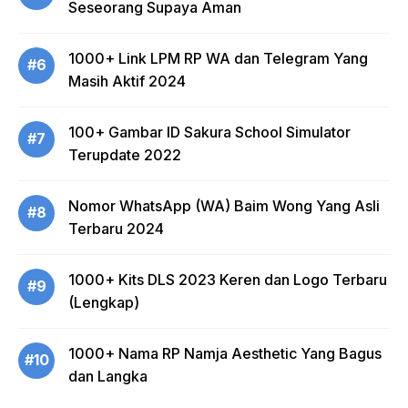
Seseorang Supaya Aman
1000+ Link LPM RP WA dan Telegram Yang
#6
Masih Aktif 2024
100+ Gambar ID Sakura School Simulator
#7
Terupdate 2022
Nomor WhatsApp (WA) Baim Wong Yang Asli
#8
Terbaru 2024
1000+ Kits DLS 2023 Keren dan Logo Terbaru
#9
(Lengkap)
1000+ Nama RP Namja Aesthetic Yang Bagus
#10
dan Langka