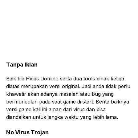
Tanpa Iklan
Baik file Higgs Domino serta dua tools pihak ketiga
diatas merupakan versi original. Jadi anda tidak perlu
khawatir akan adanya masalah atau bug yang
bermunculan pada saat game di start. Berita baiknya
versi game kali ini aman dari virus dan bisa
diandalkan untuk jangka waktu yang lebih lama.
No Virus Trojan