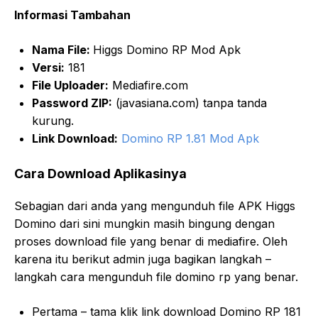
Informasi Tambahan
Nama File:
Higgs Domino RP Mod Apk
Versi:
181
File Uploader:
Mediafire.com
Password ZIP:
(javasiana.com) tanpa tanda
kurung.
Link Download:
Domino RP 1.81 Mod Apk
Cara Download Aplikasinya
Sebagian dari anda yang mengunduh file APK Higgs
Domino dari sini mungkin masih bingung dengan
proses download file yang benar di mediafire. Oleh
karena itu berikut admin juga bagikan langkah –
langkah cara mengunduh file domino rp yang benar.
Pertama – tama klik link download Domino RP 181