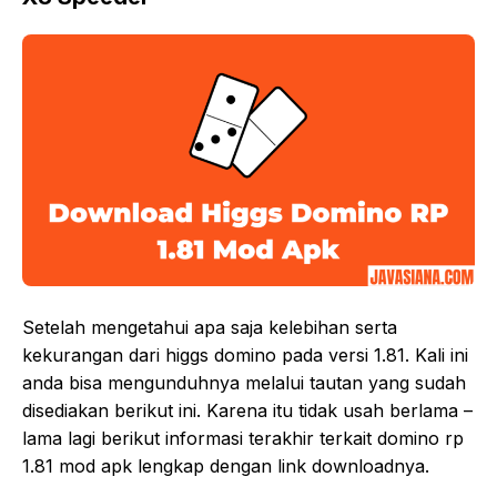
Setelah mengetahui apa saja kelebihan serta
kekurangan dari higgs domino pada versi 1.81. Kali ini
anda bisa mengunduhnya melalui tautan yang sudah
disediakan berikut ini. Karena itu tidak usah berlama –
lama lagi berikut informasi terakhir terkait domino rp
1.81 mod apk lengkap dengan link downloadnya.