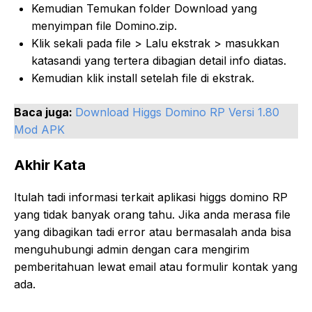
Kemudian Temukan folder Download yang
menyimpan file Domino.zip.
Klik sekali pada file > Lalu ekstrak > masukkan
katasandi yang tertera dibagian detail info diatas.
Kemudian klik install setelah file di ekstrak.
Baca juga:
Download Higgs Domino RP Versi 1.80
Mod APK
Akhir Kata
Itulah tadi informasi terkait aplikasi higgs domino RP
yang tidak banyak orang tahu. Jika anda merasa file
yang dibagikan tadi error atau bermasalah anda bisa
menguhubungi admin dengan cara mengirim
pemberitahuan lewat email atau formulir kontak yang
ada.