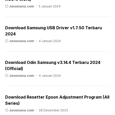
Javasiana.com
5 Januari 2024
Download Samsung USB Driver v1.7.50 Terbaru
2024
Javasiana.com
4 Januari 2024
Download Odin Samsung v3.14.4 Terbaru 2024
(Official)
Javasiana.com
4 Januari 2024
Download Resetter Epson Adjustment Program (All
Series)
Javasiana.com
28 Desember 2023