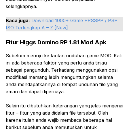
selengkapnya.
Baca juga:
Download 1000+ Game PPSSPP / PSP
ISO Terlengkap A – Z [New]
Fitur Higgs Domino RP 1.81 Mod Apk
Sebelum menuju ke tautan unduhan game MOD. Kali
ini ada beberapa faktor yang perlu anda tinjau
sebagai pengunduh. Terkadang menggunakan opsi
modifikasi memang lebih menguntungkan selama
anda mendapatkannya di tempat unduhan file yang
aman dan dapat dipercaya.
Selain itu dibutuhkan keterangan yang jelas mengenai
fitur – fitur yang ada didalam file tersebut. Oleh
karena itulah anda wajib membaca beberapa hal
berikut sebelum anda memutuskan untuk