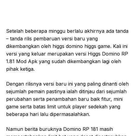
Setelah beberapa minggu berlalu akhirnya ada tanda
– tanda rilis pembaruan versi baru yang
dikembangkan oleh higgs domino higgs game. Kali ini
versi yang keluar merupakan versi Higgs Domino RP
1.81 Mod Apk yang sudah dikembangkan lagi oleh
pihak ketiga.
Dengan rilisnya versi baru ini yang paling dinanti oleh
sejumlah pemain pastinya ialah ditinjau dari sejumlah
perubahan serta penambahan baru baik fitur, mini
game serta batas limit untuk player sedekah yang
beberapa hari lalu dipermasalahkan.
Namun berita buruknya Domino RP 181 masih