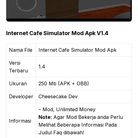
Internet Cafe Simulator Mod Apk V1.4
Nama File
Internet Cafe Simulator Mod Apk
Versi
1.4
Terbaru
Ukuran
250 Mb (APK + OBB)
Developer
Cheesecake Dev
– Mod, Unlimited Money
Note
: Agar Mod Bekerja anda Perlu
Informasi
Melihat Beberapa Informasi Pada
Judul Faq dibawah!