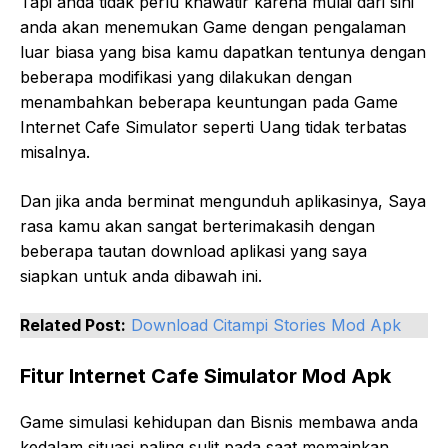
Tapi anda tidak perlu khawatir karena mulai dari sini
anda akan menemukan Game dengan pengalaman
luar biasa yang bisa kamu dapatkan tentunya dengan
beberapa modifikasi yang dilakukan dengan
menambahkan beberapa keuntungan pada Game
Internet Cafe Simulator seperti Uang tidak terbatas
misalnya.
Dan jika anda berminat mengunduh aplikasinya, Saya
rasa kamu akan sangat berterimakasih dengan
beberapa tautan download aplikasi yang saya
siapkan untuk anda dibawah ini.
Related Post:
Download Citampi Stories Mod Apk
Fitur Internet Cafe Simulator Mod Apk
Game simulasi kehidupan dan Bisnis membawa anda
kedalam situasi paling sulit pada saat memainkan