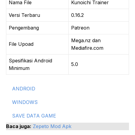
Nama File
Kunoichi Trainer
Versi Terbaru
0.16.2
Pengembang
Patreon
Mega.nz dan
File Upoad
Mediafire.com
Spesifikasi Android
5.0
Minimum
ANDROID
WINDOWS
SAVE DATA GAME
Baca juga:
Zepeto Mod Apk