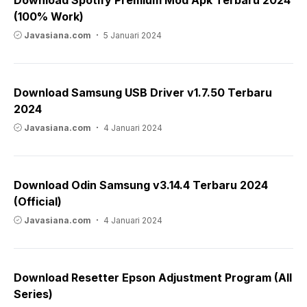
(100% Work)
Javasiana.com
5 Januari 2024
Download Samsung USB Driver v1.7.50 Terbaru
2024
Javasiana.com
4 Januari 2024
Download Odin Samsung v3.14.4 Terbaru 2024
(Official)
Javasiana.com
4 Januari 2024
Download Resetter Epson Adjustment Program (All
Series)