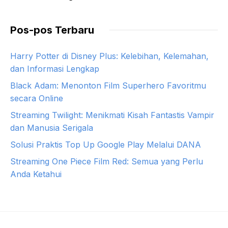
Pos-pos Terbaru
Harry Potter di Disney Plus: Kelebihan, Kelemahan,
dan Informasi Lengkap
Black Adam: Menonton Film Superhero Favoritmu
secara Online
Streaming Twilight: Menikmati Kisah Fantastis Vampir
dan Manusia Serigala
Solusi Praktis Top Up Google Play Melalui DANA
Streaming One Piece Film Red: Semua yang Perlu
Anda Ketahui