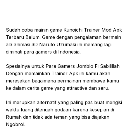
Sudah coba mainin game Kunoichi Trainer Mod Apk
Terbaru Belum. Game dengan pengalaman bermain
ala animasi 3D Naruto Uzumaki ini memang lagi
diminati para gamers di Indonesia.
Spesialnya untuk Para Gamers Jomblo Fi Sabilillah
Dengan memainkan Trainer Apk ini kamu akan
merasakan bagaimana permainan membawa kamu
ke dalam cerita game yang attractive dan seru.
Ini merupkan alternatif yang paling pas buat mengisi
waktu luang ditengah godaan karena kesepian di
Rumah dan tidak ada teman yang bisa diajakan
Ngobrol.