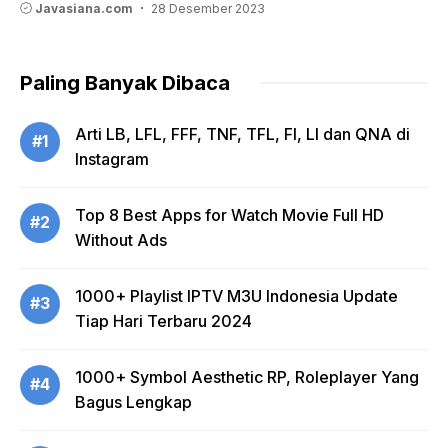
Javasiana.com
28 Desember 2023
Paling Banyak Dibaca
Arti LB, LFL, FFF, TNF, TFL, FI, LI dan QNA di
#1
Instagram
Top 8 Best Apps for Watch Movie Full HD
#2
Without Ads
1000+ Playlist IPTV M3U Indonesia Update
#3
Tiap Hari Terbaru 2024
1000+ Symbol Aesthetic RP, Roleplayer Yang
#4
Bagus Lengkap