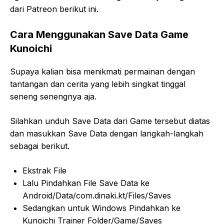
dari Patreon berikut ini.
Cara Menggunakan Save Data Game
Kunoichi
Supaya kalian bisa menikmati permainan dengan
tantangan dan cerita yang lebih singkat tinggal
seneng senengnya aja.
Silahkan unduh Save Data dari Game tersebut diatas
dan masukkan Save Data dengan langkah-langkah
sebagai berikut.
Ekstrak File
Lalu Pindahkan File Save Data ke
Android/Data/com.dinaki.kt/Files/Saves
Sedangkan untuk Windows Pindahkan ke
Kunoichi Trainer Folder/Game/Saves