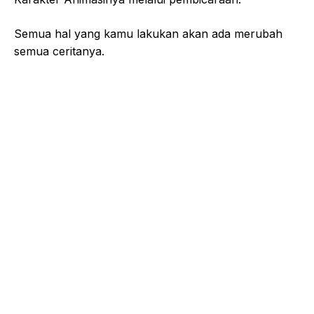
Semua hal yang kamu lakukan akan ada merubah
semua ceritanya.