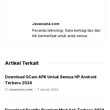
Javasiana.com
Pecandu teknologi, Suka berbagi tips dan
trik bermanfaat untuk anda semua.
Artikel Terkait
Download GCam APK Untuk Semua HP Android
Terbaru 2024
Javasiana.com
7 Januari 2024
Download Spotify Premium Mod Apk Terbaru 2024