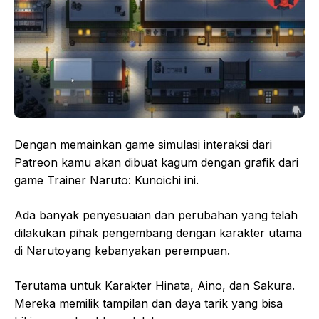
Dengan memainkan game simulasi interaksi dari
Patreon kamu akan dibuat kagum dengan grafik dari
game Trainer Naruto: Kunoichi ini.
Ada banyak penyesuaian dan perubahan yang telah
dilakukan pihak pengembang dengan karakter utama
di Narutoyang kebanyakan perempuan.
Terutama untuk Karakter Hinata, Aino, dan Sakura.
Mereka memilik tampilan dan daya tarik yang bisa