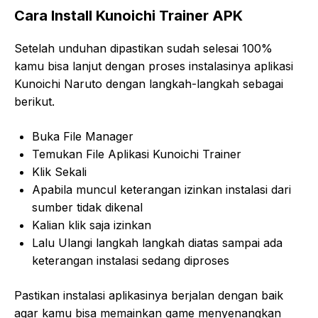
Cara Install Kunoichi Trainer APK
Setelah unduhan dipastikan sudah selesai 100%
kamu bisa lanjut dengan proses instalasinya aplikasi
Kunoichi Naruto dengan langkah-langkah sebagai
berikut.
Buka File Manager
Temukan File Aplikasi Kunoichi Trainer
Klik Sekali
Apabila muncul keterangan izinkan instalasi dari
sumber tidak dikenal
Kalian klik saja izinkan
Lalu Ulangi langkah langkah diatas sampai ada
keterangan instalasi sedang diproses
Pastikan instalasi aplikasinya berjalan dengan baik
agar kamu bisa memainkan game menyenangkan