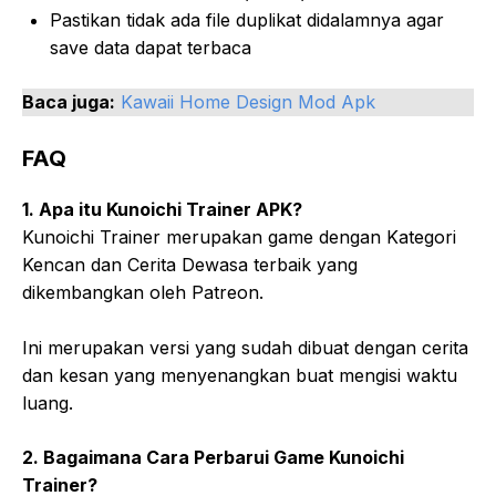
Pastikan tidak ada file duplikat didalamnya agar
save data dapat terbaca
Baca juga:
Kawaii Home Design Mod Apk
FAQ
1. Apa itu Kunoichi Trainer APK?
Kunoichi Trainer merupakan game dengan Kategori
Kencan dan Cerita Dewasa terbaik yang
dikembangkan oleh Patreon.
Ini merupakan versi yang sudah dibuat dengan cerita
dan kesan yang menyenangkan buat mengisi waktu
luang.
2. Bagaimana Cara Perbarui Game Kunoichi
Trainer?