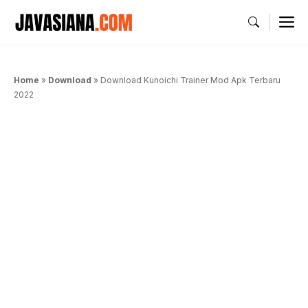
Langsung
M
ke
isi
Home
»
Download
»
Download Kunoichi Trainer Mod Apk Terbaru
2022