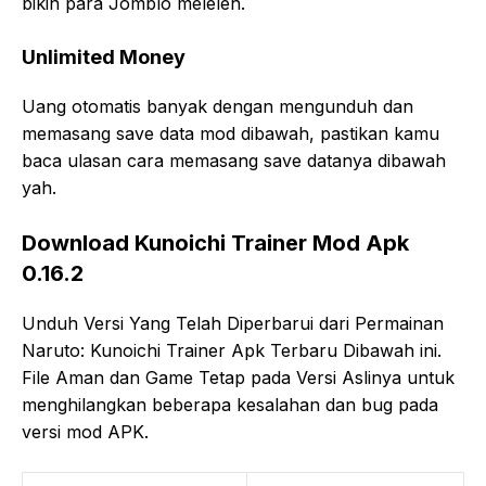
bikin para Jomblo meleleh.
Unlimited Money
Uang otomatis banyak dengan mengunduh dan
memasang save data mod dibawah, pastikan kamu
baca ulasan cara memasang save datanya dibawah
yah.
Download Kunoichi Trainer Mod Apk
0.16.2
Unduh Versi Yang Telah Diperbarui dari Permainan
Naruto: Kunoichi Trainer Apk Terbaru Dibawah ini.
File Aman dan Game Tetap pada Versi Aslinya untuk
menghilangkan beberapa kesalahan dan bug pada
versi mod APK.