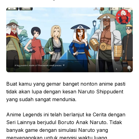
Buat kamu yang gemar banget nonton anime pasti
tidak akan lupa dengan kesan Naruto Shippudent
yang sudah sangat mendunia.
Anime Legends ini telah berlanjut ke Cerita dengan
Seri Lainnya berjudul Boruto Anak Naruto. Tidak
banyak game dengan simulasi Naruto yang
menyenangkan untuk mengisi waktu luang.