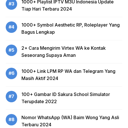
1000+ Playlist IPTV M3U Indonesia Update
#3
Tiap Hari Terbaru 2024
1000+ Symbol Aesthetic RP, Roleplayer Yang
#4
Bagus Lengkap
2+ Cara Mengirim Virtex WA ke Kontak
#5
Seseorang Supaya Aman
1000+ Link LPM RP WA dan Telegram Yang
#6
Masih Aktif 2024
100+ Gambar ID Sakura School Simulator
#7
Terupdate 2022
Nomor WhatsApp (WA) Baim Wong Yang Asli
#8
Terbaru 2024