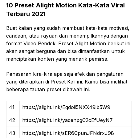
10 Preset Alight Motion Kata-Kata Viral
Terbaru 2021
Buat kalian yang sudah membuat kata-kata motivasi,
candaan, atau rayuan dan menampilkannya dengan
format Video Pendek. Preset Alight Motion berikut ini
akan sangat berguna dan bisa dimanfaatkan untuk
menciptakan konten yang menarik pemirsa.
Penasaran kira-kira apa saja efek dan pengaturan
yang diterapkan di Preset Kali ini. Kamu bisa melihat
beberapa tautan preset dibawah ini.
41
https://alight.link/Eqdoii5NXX49ib5W9
42
https://alight.link/yaqenpgC2cEfUeyN7
43
https://alight.link/sER6CpunJFNdrxJ98