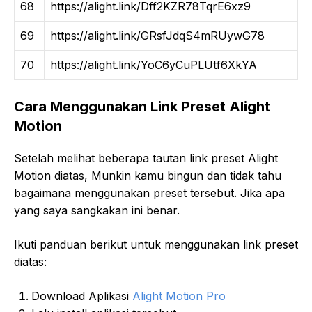
68
https://alight.link/Dff2KZR78TqrE6xz9
69
https://alight.link/GRsfJdqS4mRUywG78
70
https://alight.link/YoC6yCuPLUtf6XkYA
Cara Menggunakan Link Preset Alight
Motion
Setelah melihat beberapa tautan link preset Alight
Motion diatas, Munkin kamu bingun dan tidak tahu
bagaimana menggunakan preset tersebut. Jika apa
yang saya sangkakan ini benar.
Ikuti panduan berikut untuk menggunakan link preset
diatas:
Download Aplikasi
Alight Motion Pro