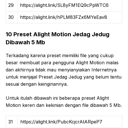
29
https://alight.link/SL8yFM1EQ9cPpWTC6
30
https://alight.link/hPLM83FZx6MYeEav8
10 Preset Alight Motion Jedag Jedug
Dibawah 5 Mb
Terkadang karena preset memiliki file yang cukup
besar membuat para pengguna Alight Motion malas
dan akhirnya tidak mau menyianyiakan Internetnya
untuk menjajal Preset Jedag Jedug yang belum tentu
sesuai dengan keinginannya.
Untuk itulah dibawah ini beberapa preset Alight
Motion keren dan kekinian dengan file dibawah 5 Mb.
31
https://alight.link/PubcKcjcrAtARpeP7