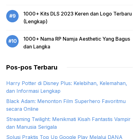
1000+ Kits DLS 2023 Keren dan Logo Terbaru
#9
(Lengkap)
1000+ Nama RP Namja Aesthetic Yang Bagus
#10
dan Langka
Pos-pos Terbaru
Harry Potter di Disney Plus: Kelebihan, Kelemahan,
dan Informasi Lengkap
Black Adam: Menonton Film Superhero Favoritmu
secara Online
Streaming Twilight: Menikmati Kisah Fantastis Vampir
dan Manusia Serigala
Solusi Praktis Top Up Google Play Melalui DANA