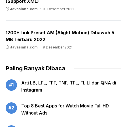
(Support XML)
Javasiana.com
10 Desember 2021
1200+ Link Preset AM (Alight Motion) Dibawah 5
MB Terbaru 2022
Javasiana.com
9 Desember 2021
Paling Banyak Dibaca
Arti LB, LFL, FFF, TNF, TFL, FI, LI dan QNA di
#1
Instagram
Top 8 Best Apps for Watch Movie Full HD
#2
Without Ads