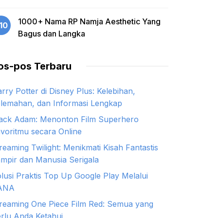
1000+ Nama RP Namja Aesthetic Yang
10
Bagus dan Langka
os-pos Terbaru
rry Potter di Disney Plus: Kelebihan,
lemahan, dan Informasi Lengkap
ack Adam: Menonton Film Superhero
voritmu secara Online
reaming Twilight: Menikmati Kisah Fantastis
mpir dan Manusia Serigala
lusi Praktis Top Up Google Play Melalui
ANA
reaming One Piece Film Red: Semua yang
rlu Anda Ketahui