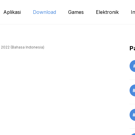
Aplikasi
Download
Games
Elektronik
I
P
 2022 (Bahasa Indonesia)