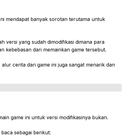
ini mendapat banyak sorotan terutama untuk
h versi yang sudah dimodifikasi dimana para
an kebebasan dari memainkan game tersebut.
, alur cerita dari game ini juga sangat menarik dan
ain game ini untuk versi modifikasinya bukan.
baca sebagai berikut: