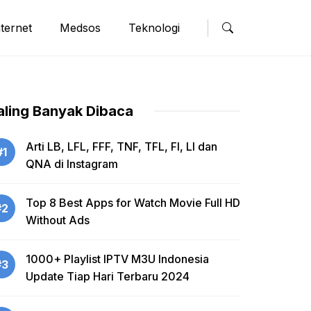
nternet
Medsos
Teknologi
aling Banyak Dibaca
Arti LB, LFL, FFF, TNF, TFL, FI, LI dan
#1
QNA di Instagram
Top 8 Best Apps for Watch Movie Full HD
#2
Without Ads
1000+ Playlist IPTV M3U Indonesia
#3
Update Tiap Hari Terbaru 2024