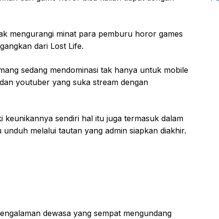
 tidak mengurangi minat para pemburu horor games
angkan dari Lost Life.
memang sedang mendominasi tak hanya untuk mobile
 dan youtuber yang suka stream dengan
i keunikannya sendiri hal itu juga termasuk dalam
unduh melalui tautan yang admin siapkan diakhir.
n pengalaman dewasa yang sempat mengundang