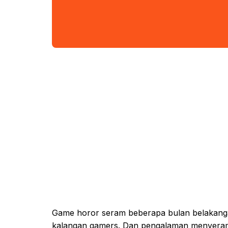
Game horor seram beberapa bulan belakanga
kalangan gamers. Dan pengalaman menyeramk