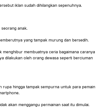
ersebut iklan sudah dihilangkan sepenuhnya.
ri seorang anak.
 cemberutnya yang tampak murung dan bersedih.
uk menghibur membuatnya ceria bagaimana caranya
ya dilakukan oleh orang dewasa seperti berciuman
an rupa hingga tampak sempurna untuk para pemain
martphone.
tidak akan menggangu permainan saat itu dimulai.