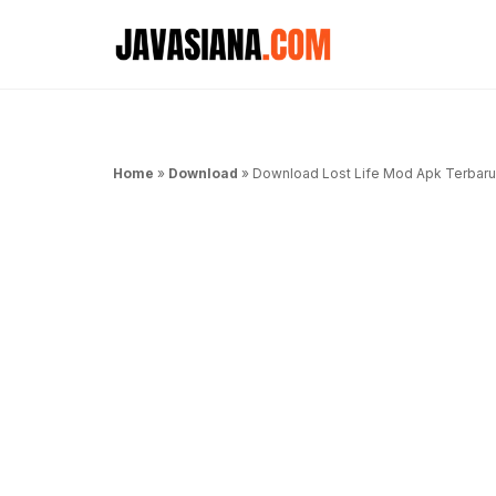
Langsung
ke
isi
Home
»
Download
»
Download Lost Life Mod Apk Terbaru