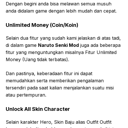
Dengan begini anda bisa melawan semua musuh
anda didalam game dengan lebih mudah dan cepat.
Unlimited Money (Coin/Koin)
Selain dua fitur yang sudah kami jelaskan di atas tadi,
di dalam game
Naruto Senki Mod
juga ada beberapa
fitur yang menguntungkan misalnya Fitur Unlimited
Money (Uang tidak terbatas).
Dan pastinya, keberadaan fitur ini dapat
memudahkan serta memberikan pengalaman
tersendiri pada saat kalian menjalankan suatu misi
atau pertempuran.
Unlock All Skin Character
Selain karakter Hero, Skin Baju alias Outfit Outfit