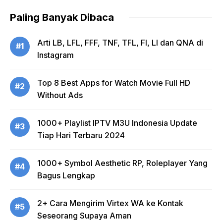
Paling Banyak Dibaca
Arti LB, LFL, FFF, TNF, TFL, FI, LI dan QNA di
#1
Instagram
Top 8 Best Apps for Watch Movie Full HD
#2
Without Ads
1000+ Playlist IPTV M3U Indonesia Update
#3
Tiap Hari Terbaru 2024
1000+ Symbol Aesthetic RP, Roleplayer Yang
#4
Bagus Lengkap
2+ Cara Mengirim Virtex WA ke Kontak
#5
Seseorang Supaya Aman