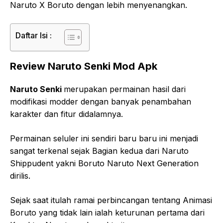
Naruto X Boruto dengan lebih menyenangkan.
Daftar Isi :
Review Naruto Senki Mod Apk
Naruto Senki
merupakan permainan hasil dari
modifikasi modder dengan banyak penambahan
karakter dan fitur didalamnya.
Permainan seluler ini sendiri baru baru ini menjadi
sangat terkenal sejak Bagian kedua dari Naruto
Shippudent yakni Boruto Naruto Next Generation
dirilis.
Sejak saat itulah ramai perbincangan tentang Animasi
Boruto yang tidak lain ialah keturunan pertama dari