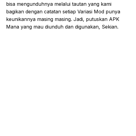
bisa mengunduhnya melalui tautan yang kami
bagikan dengan catatan setiap Variasi Mod punya
keunikannya masing masing. Jadi, putuskan APK
Mana yang mau diunduh dan digunakan, Sekian.