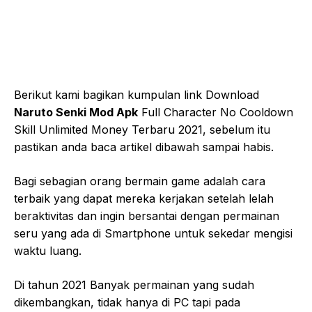
Berikut kami bagikan kumpulan link Download
Naruto Senki Mod Apk
Full Character No Cooldown
Skill Unlimited Money Terbaru 2021, sebelum itu
pastikan anda baca artikel dibawah sampai habis.
Bagi sebagian orang bermain game adalah cara
terbaik yang dapat mereka kerjakan setelah lelah
beraktivitas dan ingin bersantai dengan permainan
seru yang ada di Smartphone untuk sekedar mengisi
waktu luang.
Di tahun 2021 Banyak permainan yang sudah
dikembangkan, tidak hanya di PC tapi pada