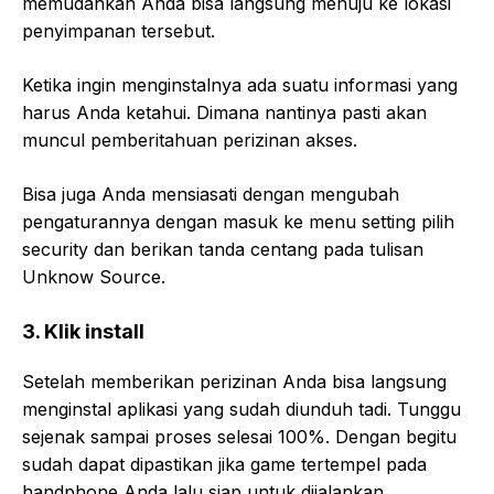
memudahkan Anda bisa langsung menuju ke lokasi
penyimpanan tersebut.
Ketika ingin menginstalnya ada suatu informasi yang
harus Anda ketahui. Dimana nantinya pasti akan
muncul pemberitahuan perizinan akses.
Bisa juga Anda mensiasati dengan mengubah
pengaturannya dengan masuk ke menu setting pilih
security dan berikan tanda centang pada tulisan
Unknow Source.
3.
Klik install
Setelah memberikan perizinan Anda bisa langsung
menginstal aplikasi yang sudah diunduh tadi. Tunggu
sejenak sampai proses selesai 100%. Dengan begitu
sudah dapat dipastikan jika game tertempel pada
handphone Anda lalu siap untuk dijalankan.