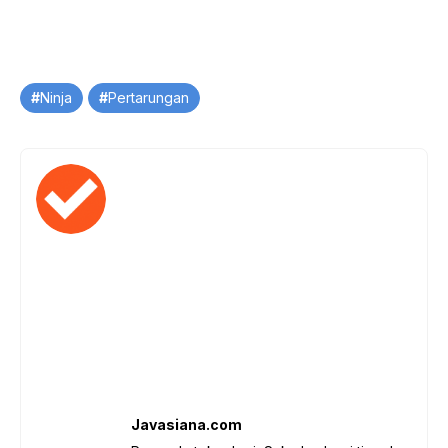
Tag
Ninja
Pertarungan
Javasiana.com