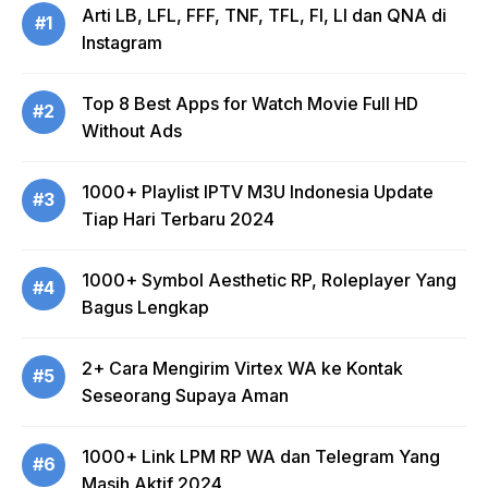
Arti LB, LFL, FFF, TNF, TFL, FI, LI dan QNA di
#1
Instagram
Top 8 Best Apps for Watch Movie Full HD
#2
Without Ads
1000+ Playlist IPTV M3U Indonesia Update
#3
Tiap Hari Terbaru 2024
1000+ Symbol Aesthetic RP, Roleplayer Yang
#4
Bagus Lengkap
2+ Cara Mengirim Virtex WA ke Kontak
#5
Seseorang Supaya Aman
1000+ Link LPM RP WA dan Telegram Yang
#6
Masih Aktif 2024